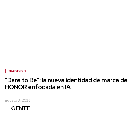
BRANDING
"Dare to Be": la nueva identidad de marca de
HONOR enfocada en IA
agosto 3, 2026
GENTE