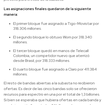
Las asignaciones finales quedaron de la siguiente
manera:
El primer bloque fue asignado a Tigo-Movistar por
318.306 millones.
El segundo bloque lo obtuvo Wom por 318.340
millones.
El tercer bloque quedó en manos de Telecall
Colombia, un competidor nuevo que aterrizó
desde Brasil, por 318.333 millones.
El cuarto bloque fue asignado a Claro por 411.384
millones.
El resto de bandas abiertas a la subasta no recibieron
ofertas. Es decir de las cinco bandas solo se ofrecieron
recursos para espectro en una por el total de 1,3 billones.
Si bien se esperaba que hubiera ofertas en cada banda y