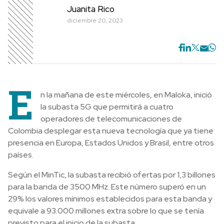
Juanita Rico
diciembre 20, 2023
E
n la mañana de este miércoles, en Maloka, inició
la subasta 5G que permitirá a cuatro
operadores de telecomunicaciones de
Colombia desplegar esta nueva tecnología que ya tiene
presencia en Europa, Estados Unidos y Brasil, entre otros
países.
Según el MinTic, la subasta recibió ofertas por 1,3 billones
para la banda de 3500 MHz. Este número superó en un
29% los valores mínimos establecidos para esta banda y
equivale a 93.000 millones extra sobre lo que se tenía
previsto para el inicio de la subasta.