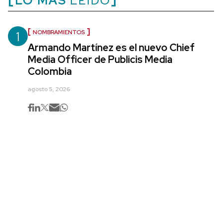
LO MÁS
LEÍDO
1
NOMBRAMIENTOS
Armando Martínez es el nuevo Chief
Media Officer de Publicis Media
Colombia
agosto 5, 2026