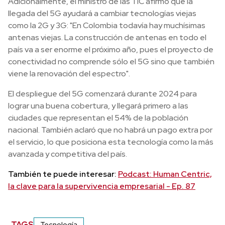
Adicionalmente, el ministro de las TIC afirmó que la
llegada del 5G ayudará a cambiar tecnologías viejas
como la 2G y 3G: "En Colombia todavía hay muchísimas
antenas viejas. La construcción de antenas en todo el
país va a ser enorme el próximo año, pues el proyecto de
conectividad no comprende sólo el 5G sino que también
viene la renovación del espectro".
El despliegue del 5G comenzará durante 2024 para
lograr una buena cobertura, y llegará primero a las
ciudades que representan el 54% de la población
nacional. También aclaró que no habrá un pago extra por
el servicio, lo que posiciona esta tecnología como la más
avanzada y competitiva del país.
También te puede interesar:
Podcast: Human Centric,
la clave para la supervivencia empresarial - Ep. 87
TAGS
Tecnología