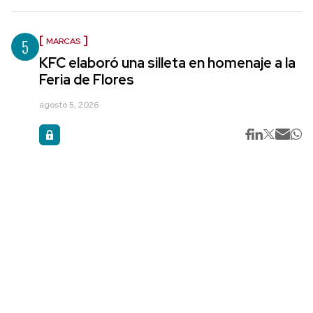
5
MARCAS
KFC elaboró una silleta en homenaje a la
Feria de Flores
agosto 5, 2026