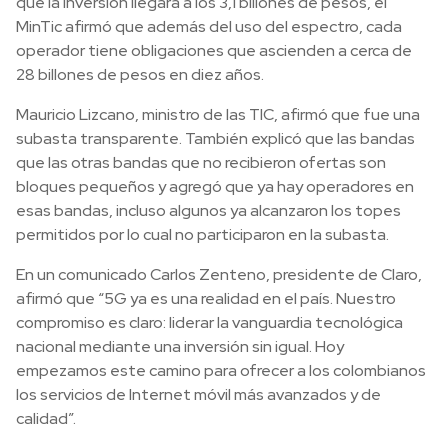
que la inversión llegará a los 3,1 billones de pesos, el
MinTic afirmó que además del uso del espectro, cada
operador tiene obligaciones que ascienden a cerca de
28 billones de pesos en diez años.
Mauricio Lizcano, ministro de las TIC, afirmó que fue una
subasta transparente. También explicó que las bandas
que las otras bandas que no recibieron ofertas son
bloques pequeños y agregó que ya hay operadores en
esas bandas, incluso algunos ya alcanzaron los topes
permitidos por lo cual no participaron en la subasta.
En un comunicado Carlos Zenteno, presidente de Claro,
afirmó que “5G ya es una realidad en el país. Nuestro
compromiso es claro: liderar la vanguardia tecnológica
nacional mediante una inversión sin igual. Hoy
empezamos este camino para ofrecer a los colombianos
los servicios de Internet móvil más avanzados y de
calidad”.