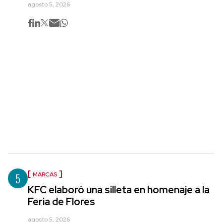
agosto 5, 2026
5
MARCAS
KFC elaboró una silleta en homenaje a la
Feria de Flores
agosto 5, 2026