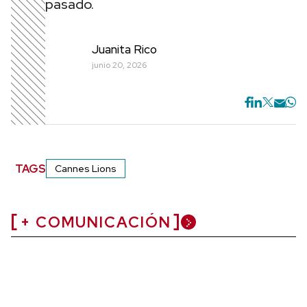
pasado.
Juanita Rico
junio 20, 2026
TAGS
Cannes Lions
+ COMUNICACIÓN