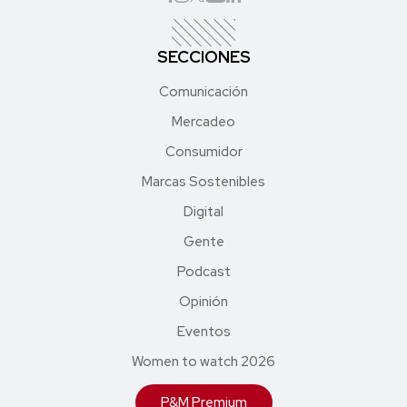
SECCIONES
Comunicación
Mercadeo
Consumidor
Marcas Sostenibles
Digital
Gente
Podcast
Opinión
Eventos
Women to watch 2026
P&M Premium