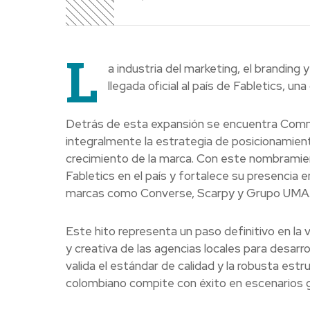
L
a industria del marketing, el branding
llegada oficial al país de Fabletics, u
Detrás de esta expansión se encuentra Commic
integralmente la estrategia de posicionamiento
crecimiento de la marca. Con este nombramient
Fabletics en el país y fortalece su presencia en
marcas como Converse, Scarpy y Grupo UMA
Este hito representa un paso definitivo en la
y creativa de las agencias locales para desarr
valida el estándar de calidad y la robusta est
colombiano compite con éxito en escenarios g