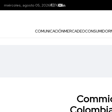
miércoles, agosto 05, 2026
COMUNICACIÓN
MERCADEO
CONSUMIDOR
Commic 
Colombia