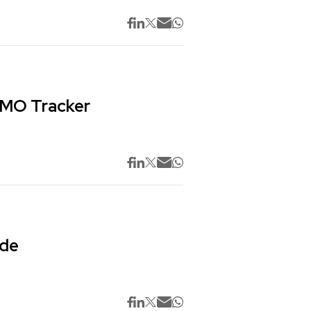
 CMO Tracker
 de