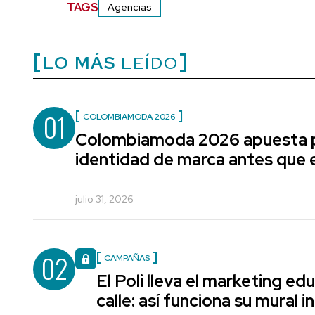
TAGS
Agencias
LO MÁS
LEÍDO
01
COLOMBIAMODA 2026
Colombiamoda 2026 apuesta p
identidad de marca antes que e
julio 31, 2026
02
CAMPAÑAS
El Poli lleva el marketing edu
calle: así funciona su mural i