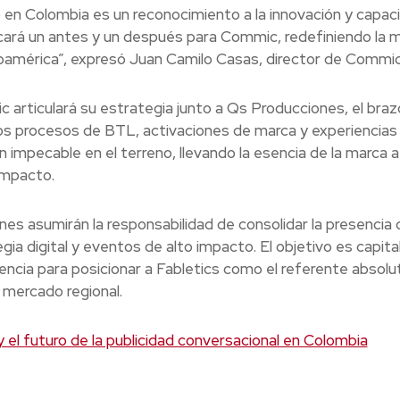
 en Colombia es un reconocimiento a la innovación y capac
rcará un antes y un después para Commic, redefiniendo la 
oamérica”, expresó Juan Camilo Casas, director de Commic
c articulará su estrategia junto a Qs Producciones, el braz
los procesos de BTL, activaciones de marca y experiencias
 impecable en el terreno, llevando la esencia de la marca a
impacto.
 asumirán la responsabilidad de consolidar la presencia d
gia digital y eventos de alto impacto. El objetivo es capital
gencia para posicionar a Fabletics como el referente absolu
 mercado regional.
l futuro de la publicidad conversacional en Colombia