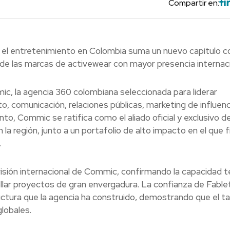
Compartir en:
 y el entretenimiento en Colombia suma un nuevo capítulo co
na de las marcas de activewear con mayor presencia internaci
, la agencia 360 colombiana seleccionada para liderar
, comunicación, relaciones públicas, marketing de influenc
o, Commic se ratifica como el aliado oficial y exclusivo d
 la región, junto a un portafolio de alto impacto en el que 
.
 visión internacional de Commic, confirmando la capacidad t
ollar proyectos de gran envergadura. La confianza de Fable
ructura que la agencia ha construido, demostrando que el t
lobales.