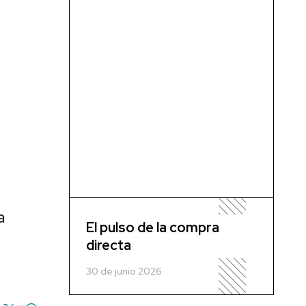
a
El pulso de la compra
directa
30 de junio 2026