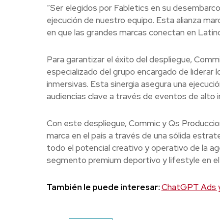
“Ser elegidos por Fabletics en su desembarco
ejecución de nuestro equipo. Esta alianza ma
en que las grandes marcas conectan en Latin
Para garantizar el éxito del despliegue, Commi
especializado del grupo encargado de liderar 
inmersivas. Esta sinergia asegura una ejecución
audiencias clave a través de eventos de alto 
Con este despliegue, Commic y Qs Producciones
marca en el país a través de una sólida estrate
todo el potencial creativo y operativo de la a
segmento premium deportivo y lifestyle en el
También le puede interesar:
ChatGPT Ads y e