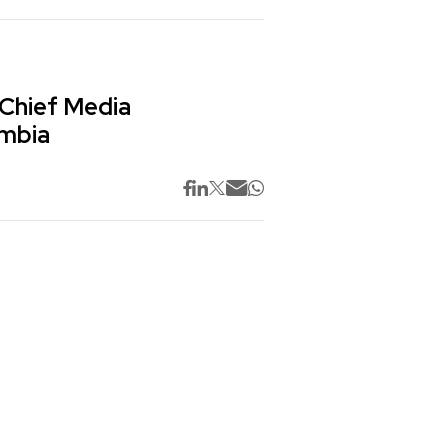
 Chief Media
ombia