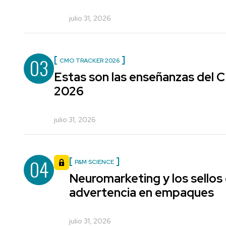
julio 31, 2026
03
CMO TRACKER 2026
Estas son las enseñanzas del
2026
julio 31, 2026
04
P&M SCIENCE
Neuromarketing y los sellos
advertencia en empaques
julio 31, 2026