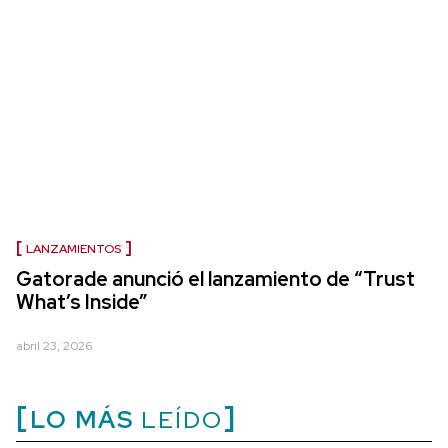
LANZAMIENTOS
Gatorade anunció el lanzamiento de “Trust
What’s Inside”
abril 23, 2026
LO MÁS
LEÍDO