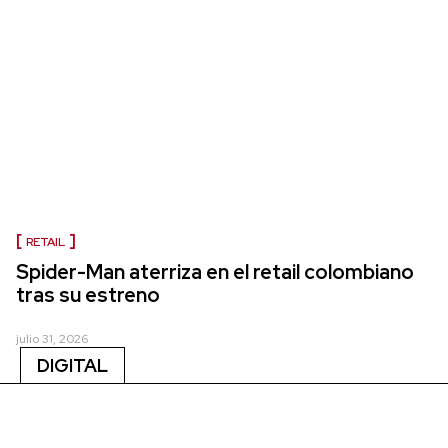
RETAIL
Spider-Man aterriza en el retail colombiano
tras su estreno
julio 31, 2026
DIGITAL