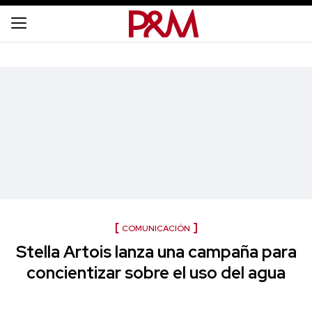
COMUNICACIÓN
Stella Artois lanza una campaña para
concientizar sobre el uso del agua