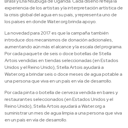
Brasil y Eria Nsubuga de Uganda. Cada diseño refleja la
experiencia de los artistas y la interpretación artística de
la crisis global del agua en su país, y representa uno de
los países en donde Water.org brinda apoyo.
La novedad para 2017 es que la campaña también
introduce dos mecanismos de donación adicionales,
aumentando aún más el alcance y la escala del programa.
Por cada paquete de seis o doce botellas de Stella
Artois vendidas en tiendas seleccionadas (en Estados
Unidos y el Reino Unido), Stella Artois ayudará a
Water.org a brindar seis o doce meses de agua potable a
una persona que viva en un país en vía de desarrollo.
Por cada pinta o botella de cerveza vendida en bares y
restaurantes seleccionados (en Estados Unidos y el
Reino Unido), Stella Artois ayudará a Water.org a
suministrar un mes de agua limpia a una persona que viva
en un país en vía de desarrollo.