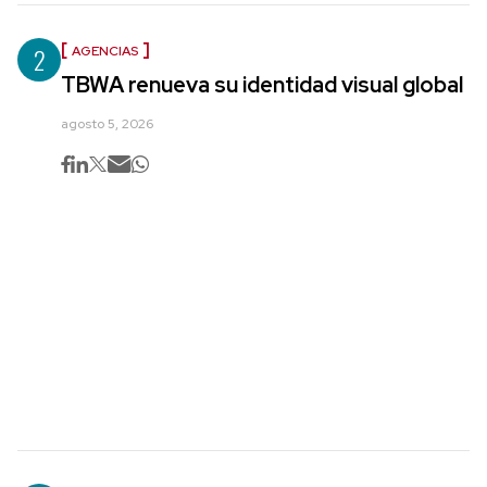
2
AGENCIAS
TBWA renueva su identidad visual global
agosto 5, 2026