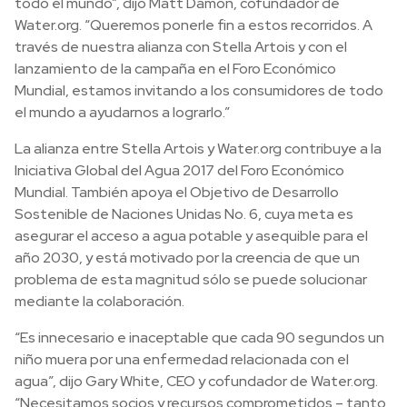
todo el mundo”, dijo Matt Damon, cofundador de
Water.org. “Queremos ponerle fin a estos recorridos. A
través de nuestra alianza con Stella Artois y con el
lanzamiento de la campaña en el Foro Económico
Mundial, estamos invitando a los consumidores de todo
el mundo a ayudarnos a lograrlo.”
La alianza entre Stella Artois y Water.org contribuye a la
Iniciativa Global del Agua 2017 del Foro Económico
Mundial. También apoya el Objetivo de Desarrollo
Sostenible de Naciones Unidas No. 6, cuya meta es
asegurar el acceso a agua potable y asequible para el
año 2030, y está motivado por la creencia de que un
problema de esta magnitud sólo se puede solucionar
mediante la colaboración.
“Es innecesario e inaceptable que cada 90 segundos un
niño muera por una enfermedad relacionada con el
agua”, dijo Gary White, CEO y cofundador de Water.org.
“Necesitamos socios y recursos comprometidos – tanto