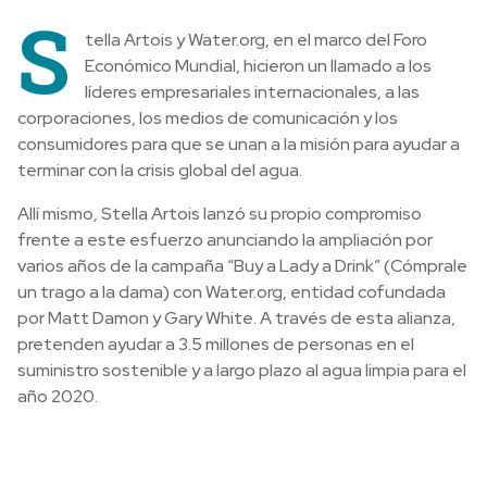
S
tella Artois y Water.org, en el marco del Foro
Económico Mundial, hicieron un llamado a los
líderes empresariales internacionales, a las
corporaciones, los medios de comunicación y los
consumidores para que se unan a la misión para ayudar a
terminar con la crisis global del agua.
Allí mismo, Stella Artois lanzó su propio compromiso
frente a este esfuerzo anunciando la ampliación por
varios años de la campaña “Buy a Lady a Drink” (Cómprale
un trago a la dama) con Water.org, entidad cofundada
por Matt Damon y Gary White. A través de esta alianza,
pretenden ayudar a 3.5 millones de personas en el
suministro sostenible y a largo plazo al agua limpia para el
año 2020.