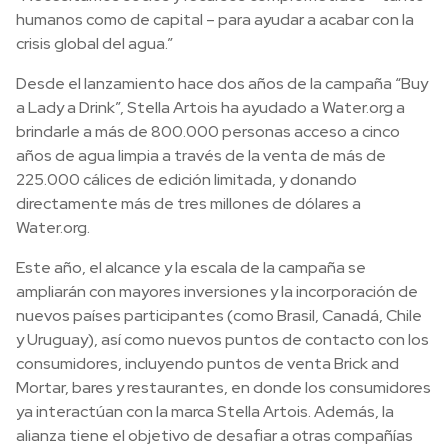
humanos como de capital – para ayudar a acabar con la
crisis global del agua.”
Desde el lanzamiento hace dos años de la campaña “Buy
a Lady a Drink”, Stella Artois ha ayudado a Water.org a
brindarle a más de 800.000 personas acceso a cinco
años de agua limpia a través de la venta de más de
225.000 cálices de edición limitada, y donando
directamente más de tres millones de dólares a
Water.org.
Este año, el alcance y la escala de la campaña se
ampliarán con mayores inversiones y la incorporación de
nuevos países participantes (como Brasil, Canadá, Chile
y Uruguay), así como nuevos puntos de contacto con los
consumidores, incluyendo puntos de venta Brick and
Mortar, bares y restaurantes, en donde los consumidores
ya interactúan con la marca Stella Artois. Además, la
alianza tiene el objetivo de desafiar a otras compañías