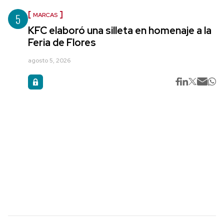
5
MARCAS
KFC elaboró una silleta en homenaje a la
Feria de Flores
agosto 5, 2026