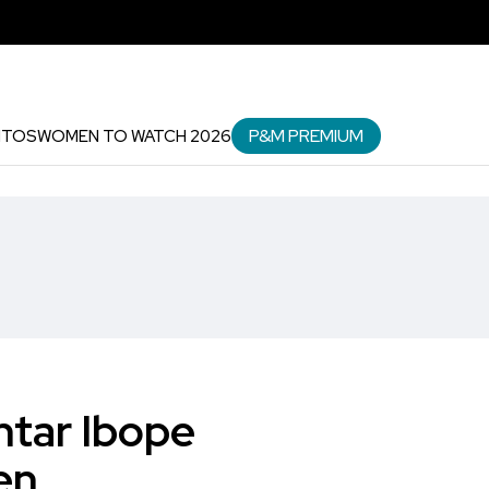
P&M PREMIUM
NTOS
WOMEN TO WATCH 2026
ntar Ibope
en