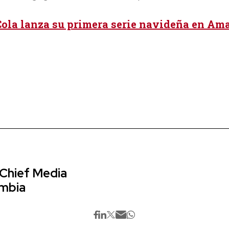
ola lanza su primera serie navideña en Am
 Chief Media
ombia