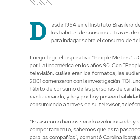
D
esde 1954 en el Instituto Brasilero 
los hábitos de consumo a través de u
para indagar sobre el consumo de telev
Luego llegó el dispositivo “People Meters” a
por Latinoamérica en los años 90. Con “Peop
televisión, cuáles eran los formatos, las audie
2001 comenzaron con la investigación TGI, un
hábito de consumo de las personas de cara ha
evolucionando, y hoy por hoy poseen habilida
consumiendo a través de su televisor, teléfono
“Es así como hemos venido evolucionando y s
comportamiento, sabemos que está pasando co
para las compañías”, comentó Carolina Ibargü