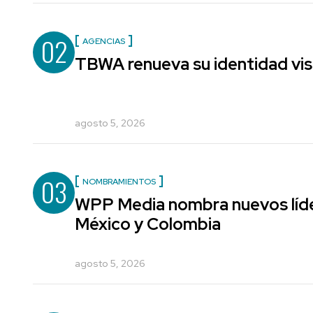
02
AGENCIAS
TBWA renueva su identidad vis
agosto 5, 2026
03
NOMBRAMIENTOS
WPP Media nombra nuevos líde
México y Colombia
agosto 5, 2026