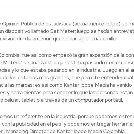
de Opinión Pública de estadística (actualmente Ibope) se m
n dispositivo llamado Set Meter; luego se hacían entrevis
isión del día anterior, que se hacía por cuadernillo.
 Colombia, fue así como empezó la gran expansión de la co
le Meters” se analizaba lo que estaba pasando con el con
ncias y lo que estaba pasando en la industria. Luego en el 
o de los estudios más grandes, que permite entender cuál
cia las marcas; es así como Kantar Ibope Media ha venido
des y herramientas para conocer lo que las personas están
 celular, tablet o a través de un computador portátil.
omos un referente en la industria, porque podemos entend
n la publicidad en el país, y podemos entregar herramie
en, Managing Director de Kantar Ibope Media Colombia.