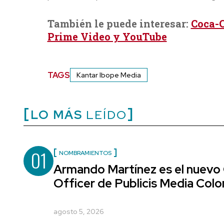
También le puede interesar:
Coca-C
Prime Video y YouTube
TAGS
Kantar Ibope Media
LO MÁS
LEÍDO
01
NOMBRAMIENTOS
Armando Martínez es el nuevo
Officer de Publicis Media Col
agosto 5, 2026