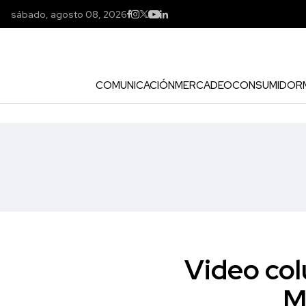
sábado, agosto 08, 2026
COMUNICACIÓN
MERCADEO
CONSUMIDOR
Video col
M