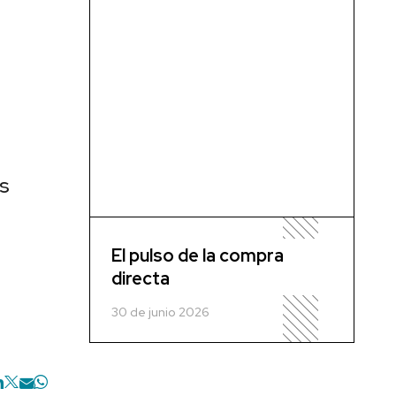
s
El pulso de la compra
directa
30 de junio 2026