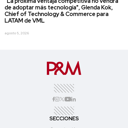
"La próxima ventaja competitiva no vendrá
de adoptar más tecnología", Glenda Kok,
Chief of Technology & Commerce para
LATAM de VML
agosto 5, 2026
SECCIONES