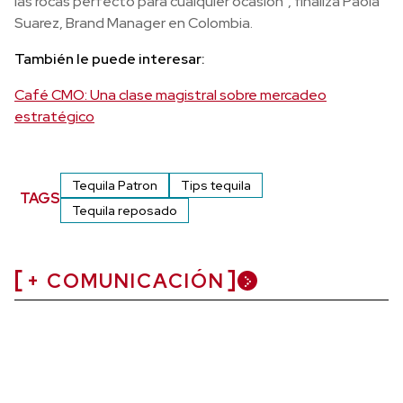
las rocas perfecto para cualquier ocasión”, finaliza Paola
Suarez, Brand Manager en Colombia.
También le puede interesar:
Café CMO: Una clase magistral sobre mercadeo
estratégico
Tequila Patron
Tips tequila
TAGS
Tequila reposado
+ COMUNICACIÓN