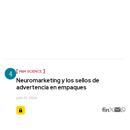
4
P&M SCIENCE
Neuromarketing y los sellos de
advertencia en empaques
julio 31, 2026