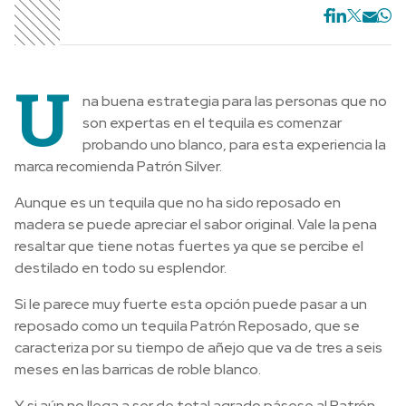
U
na buena estrategia para las personas que no
son expertas en el tequila es comenzar
probando uno blanco, para esta experiencia la
marca recomienda Patrón Silver.
Aunque es un tequila que no ha sido reposado en
madera se puede apreciar el sabor original. Vale la pena
resaltar que tiene notas fuertes ya que se percibe el
destilado en todo su esplendor.
Si le parece muy fuerte esta opción puede pasar a un
reposado como un tequila Patrón Reposado, que se
caracteriza por su tiempo de añejo que va de tres a seis
meses en las barricas de roble blanco.
Y si aún no llega a ser de total agrado pásese al Patrón