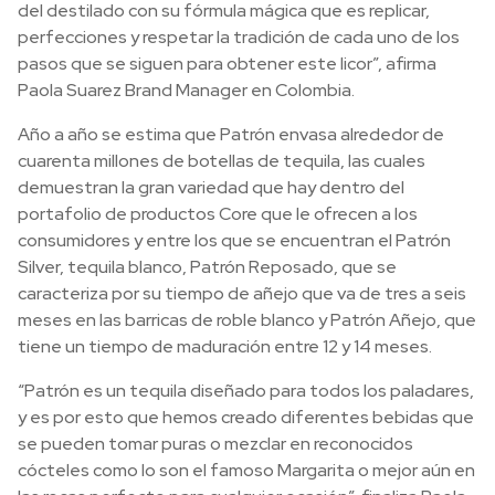
del destilado con su fórmula mágica que es replicar,
perfecciones y respetar la tradición de cada uno de los
pasos que se siguen para obtener este licor”, afirma
Paola Suarez Brand Manager en Colombia.
Año a año se estima que Patrón envasa alrededor de
cuarenta millones de botellas de tequila, las cuales
demuestran la gran variedad que hay dentro del
portafolio de productos Core que le ofrecen a los
consumidores y entre los que se encuentran el Patrón
Silver, tequila blanco, Patrón Reposado, que se
caracteriza por su tiempo de añejo que va de tres a seis
meses en las barricas de roble blanco y Patrón Añejo, que
tiene un tiempo de maduración entre 12 y 14 meses.
“Patrón es un tequila diseñado para todos los paladares,
y es por esto que hemos creado diferentes bebidas que
se pueden tomar puras o mezclar en reconocidos
cócteles como lo son el famoso Margarita o mejor aún en