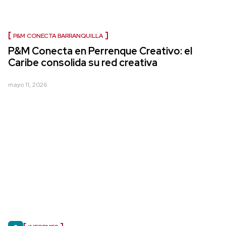
P&M CONECTA BARRANQUILLA
P&M Conecta en Perrenque Creativo: el
Caribe consolida su red creativa
mayo 11, 2026