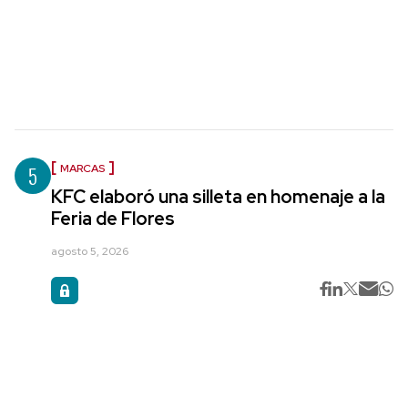
5
MARCAS
KFC elaboró una silleta en homenaje a la
Feria de Flores
agosto 5, 2026