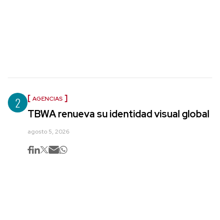
2
AGENCIAS
TBWA renueva su identidad visual global
agosto 5, 2026