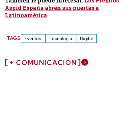
También le puede interesar:
Los Premios
Aspid España abren sus puertas a
Latinoamérica
TAGS
Eventos
Tecnología
Digital
+ COMUNICACIÓN