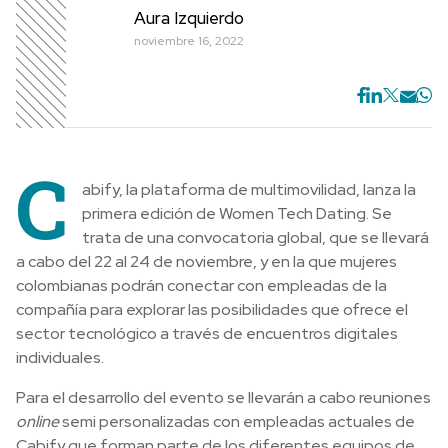
Aura Izquierdo
noviembre 16, 2022
C
abify, la plataforma de multimovilidad, lanza la
primera edición de Women Tech Dating. Se
trata de una convocatoria global, que se llevará
a cabo del 22 al 24 de noviembre, y en la que mujeres
colombianas podrán conectar con empleadas de la
compañía para explorar las posibilidades que ofrece el
sector tecnológico a través de encuentros digitales
individuales.
Para el desarrollo del evento se llevarán a cabo reuniones
online
semi personalizadas con empleadas actuales de
Cabify que forman parte de los diferentes equipos de