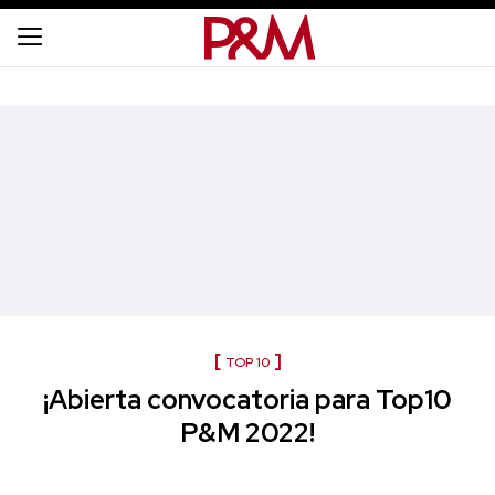
TOP 10
¡Abierta convocatoria para Top10
P&M 2022!