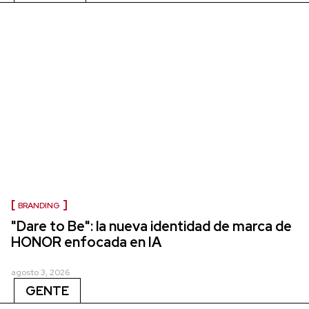
BRANDING
"Dare to Be": la nueva identidad de marca de
HONOR enfocada en IA
agosto 3, 2026
GENTE