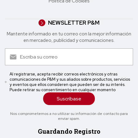
Política de Cookies
NEWSLETTER P&M
Mantente informado en tu correo con la mejor in formación
en mercadeo, publicidad y comunicaciones.
Al registrarse, acepta recibir correos electrónicos y otras
comunicaciones de P&M y sus aliados sobre productos, servicios
y eventos que ellos consideren que pueden ser de su interés.
Puede retirar su consentimiento en cualquier momento
Suscríbase
Nos comprometemos a no utilizar su información de contacto para
enviar spam.
Guardando Registro