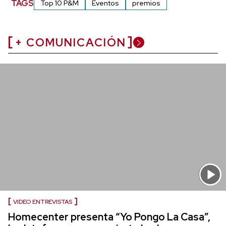
TAGS
Top 10 P&M
Eventos
premios
+ COMUNICACIÓN
VIDEO ENTREVISTAS
Homecenter presenta “Yo Pongo La Casa”,