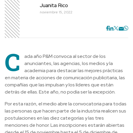
Juanita Rico
noviembre 15, 2022
C
ada año P&M convoca al sector de los
anunciantes, las agencias, los medios y la
academia para destacar las mejores prácticas
en materia de acciones de comunicación publicitaria, las
compañías que las impulsan y los líderes que están
detrás de ellas. Este año, no podía ser la excepción.
Por esta razón, el medio abre la convocatoria para todas
las personas que hacen parte de la industria realicen sus
postulaciones en las diez categorías y las tres
menciones de honor. Las inscripciones estarán abiertas
desde el 15 de noviembre hasta el 5 de diciembre de