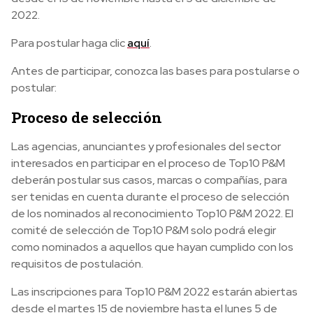
2022.
Para postular haga clic
aquí
.
Antes de participar, conozca las bases para postularse o
postular:
Proceso de selección
Las agencias, anunciantes y profesionales del sector
interesados en participar en el proceso de Top10 P&M
deberán postular sus casos, marcas o compañías, para
ser tenidas en cuenta durante el proceso de selección
de los nominados al reconocimiento Top10 P&M 2022. El
comité de selección de Top10 P&M solo podrá elegir
como nominados a aquellos que hayan cumplido con los
requisitos de postulación.
Las inscripciones para Top10 P&M 2022 estarán abiertas
desde el martes 15 de noviembre hasta el lunes 5 de