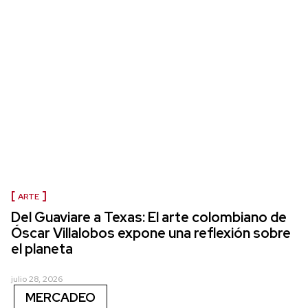
ARTE
Del Guaviare a Texas: El arte colombiano de
Óscar Villalobos expone una reflexión sobre
el planeta
julio 28, 2026
MERCADEO