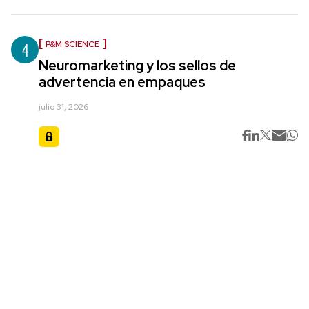
4
P&M SCIENCE
Neuromarketing y los sellos de
advertencia en empaques
julio 31, 2026