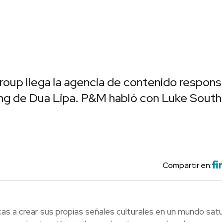
up llega la agencia de contenido respons
ing de Dua Lipa. P&M habló con Luke South
Compartir en:
as a crear sus propias señales culturales en un mundo sat