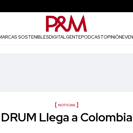
MARCAS SOSTENIBLES
DIGITAL
GENTE
PODCAST
OPINIÓN
EVE
NOTICIAS
DRUM Llega a Colombia