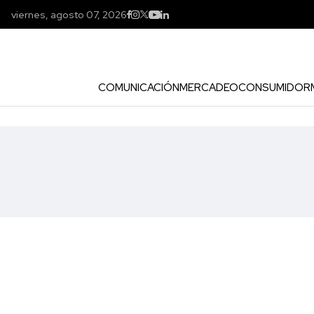
viernes, agosto 07, 2026
COMUNICACIÓN
MERCADEO
CONSUMIDOR