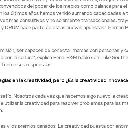
convencidos del poder de los medios como palanca para el
 en los últimos años hemos venido sumando capacidades a 
da vez más consultivos y no solamente transaccionales, tra
a y DRUM hace parte de estas nuevas apuestas.” Hernán 
 misión, ser capaces de conectar marcas con personas y c
odo con la cultura", explica Peña. P&M habló con Luke South
 fueron sus respuestas:
ias en la creatividad, pero ¿Es la creatividad innovaci
desafío. Nosotros cada vez que hacemos algo nuevo la creat
e utilizar la creatividad para resolver problemas para las m
n.
tas y los premios ganados. La creatividad puesta por encim