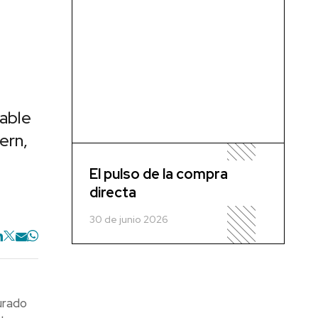
able
ern,
El pulso de la compra
directa
30 de junio 2026
urado