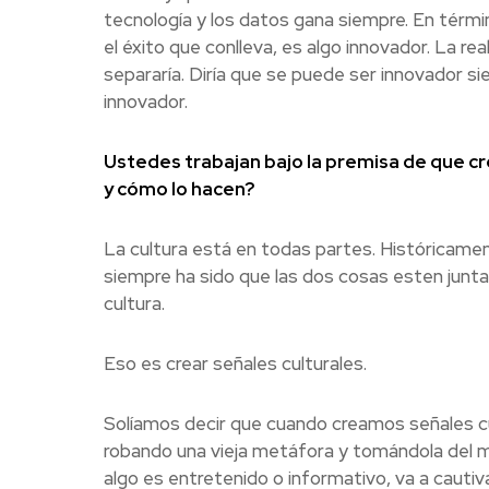
tecnología y los datos gana siempre. En térmi
el éxito que conlleva, es algo innovador. La rea
separaría. Diría que se puede ser innovador s
innovador.
Ustedes trabajan bajo la premisa de que cre
y cómo lo hacen?
La cultura está en todas partes. Históricamen
siempre ha sido que las dos cosas esten junta
cultura.
Eso es crear señales culturales.
Solíamos decir que cuando creamos señales cu
robando una vieja metáfora y tomándola del mun
algo es entretenido o informativo, va a cautiva