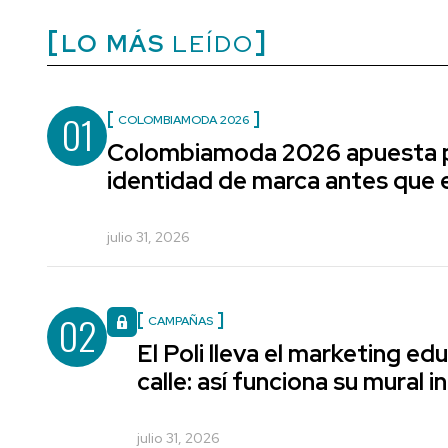
LO MÁS
LEÍDO
01
COLOMBIAMODA 2026
Colombiamoda 2026 apuesta p
identidad de marca antes que e
julio 31, 2026
02
CAMPAÑAS
El Poli lleva el marketing edu
calle: así funciona su mural i
julio 31, 2026