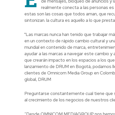
de mensajes, bloqueo de anuncios y la
realmente conecta a las personas es la 
estas son las cosas que todos aman, que recu
sintonizan. la cultura es aquello a lo que prest
"Las marcas nunca han tenido que trabajar más
en un contexto de rápido cambio cultural y un
mundial en contenido de marca, entretenimi
ayudar a las marcas a navegar este cambio y 
que crearán impacto en los espacios a los que
lanzamiento de DRUM en Bogotá, podamos llev
clientes de Omnicom Media Group en Colombi
global, DRUM
Preguntarse constantemente cual tiene que se
al crecimiento de los negocios de nuestros c
“Desde OMNICOM MEDIAGROUP nos hemos traz