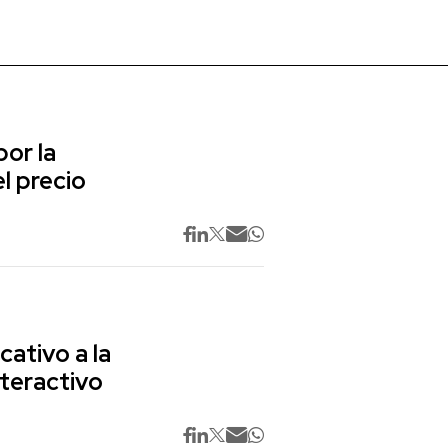
or la
l precio
cativo a la
nteractivo