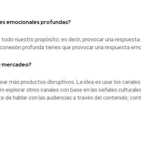
nes emocionales profundas?
e es todo nuestro propósito; es decir, provocar una respuesta
a conexión profunda tienes que provocar una respuesta emo
e mercadeo?
crear más productos disruptivos. La idea es usar los canales
én explorar otros canales con base en las señales culturale
 de hablar con las audiencias a través del contenido; con