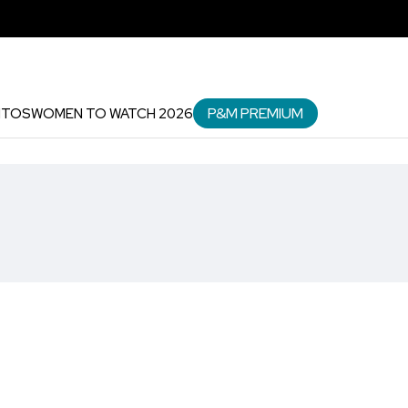
P&M PREMIUM
NTOS
WOMEN TO WATCH 2026