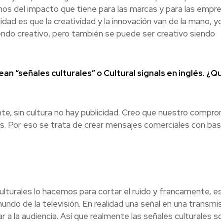
nos del impacto que tiene para las marcas y para las empre
lidad es que la creatividad y la innovación van de la mano, y
iendo creativo, pero también se puede ser creativo siendo
an “señales culturales” o Cultural signals en inglés. ¿Q
te, sin cultura no hay publicidad. Creo que nuestro compr
s. Por eso se trata de crear mensajes comerciales con bas
lturales lo hacemos para cortar el ruido y francamente, 
do de la televisión. En realidad una señal en una transmisi
r a la audiencia. Así que realmente las señales culturales s