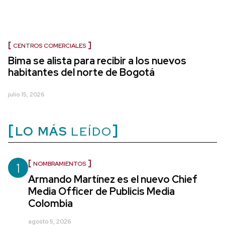
CENTROS COMERCIALES
Bima se alista para recibir a los nuevos
habitantes del norte de Bogotá
julio 15, 2026
LO MÁS
LEÍDO
1
NOMBRAMIENTOS
Armando Martínez es el nuevo Chief
Media Officer de Publicis Media
Colombia
agosto 5, 2026