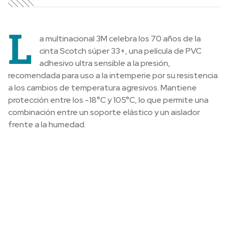
L
a multinacional 3M celebra los 70 años de la
cinta Scotch súper 33+, una película de PVC
adhesivo ultra sensible a la presión,
recomendada para uso a la intemperie por su resistencia
a los cambios de temperatura agresivos. Mantiene
protección entre los -18°C y 105°C, lo que permite una
combinación entre un soporte elástico y un aislador
frente a la humedad.