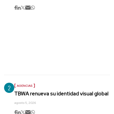
2
AGENCIAS
TBWA renueva su identidad visual global
agosto 5, 2026