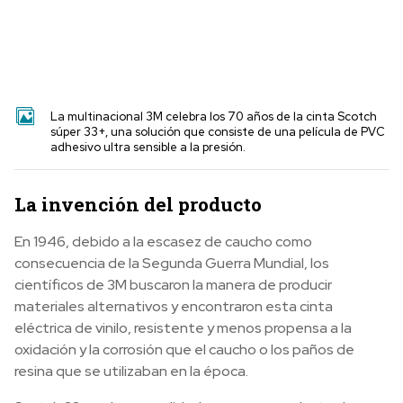
La multinacional 3M celebra los 70 años de la cinta Scotch
súper 33+, una solución que consiste de una película de PVC
adhesivo ultra sensible a la presión.
La invención del producto
En 1946, debido a la escasez de caucho como
consecuencia de la Segunda Guerra Mundial, los
científicos de 3M buscaron la manera de producir
materiales alternativos y encontraron esta cinta
eléctrica de vinilo, resistente y menos propensa a la
oxidación y la corrosión que el caucho o los paños de
resina que se utilizaban en la época.