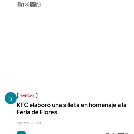
5
MARCAS
KFC elaboró una silleta en homenaje a la
Feria de Flores
agosto 5, 2026