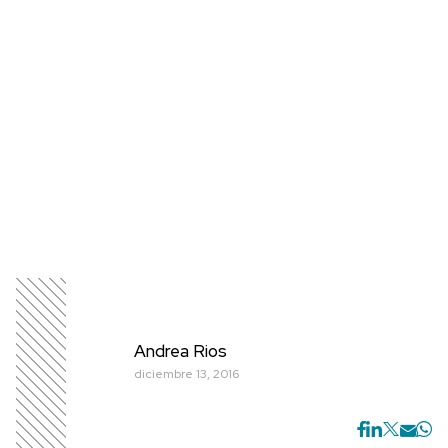
Andrea Rios
diciembre 13, 2016