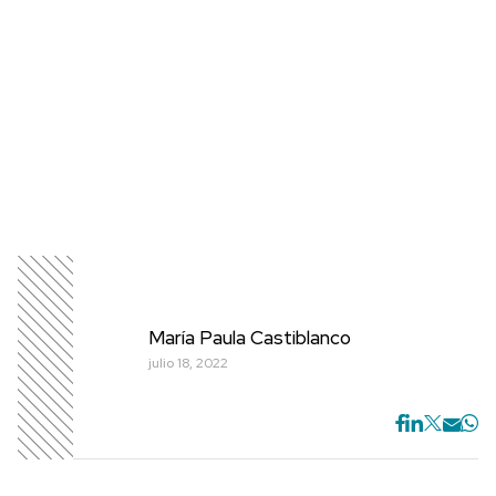
María Paula Castiblanco
julio 18, 2022