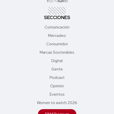
SECCIONES
Comunicación
Mercadeo
Consumidor
Marcas Sostenibles
Digital
Gente
Podcast
Opinión
Eventos
Women to watch 2026