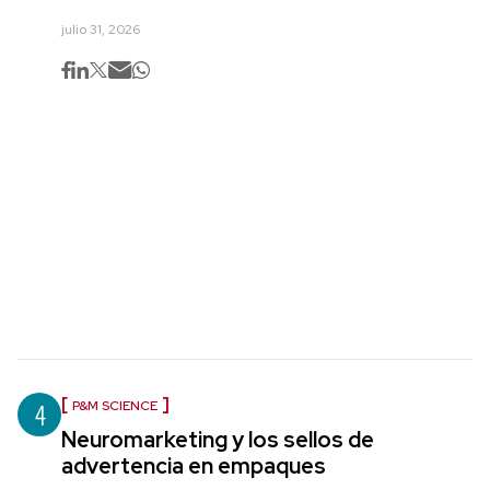
julio 31, 2026
4
P&M SCIENCE
Neuromarketing y los sellos de
advertencia en empaques