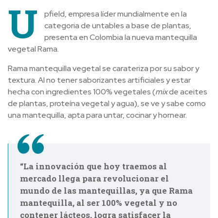
U
pfield, empresa líder mundialmente en la
categoria de untables a base de plantas,
presenta en Colombia la nueva mantequilla
vegetal Rama.
Rama mantequilla vegetal se carateriza por su sabor y
textura. Al no tener saborizantes artificiales y estar
hecha con ingredientes 100% vegetales (
mix
de aceites
de plantas, proteína vegetal y agua), se ve y sabe como
una mantequilla, apta para untar, cocinar y hornear.
“La innovación que hoy traemos al
mercado llega para revolucionar el
mundo de las mantequillas, ya que Rama
mantequilla, al ser 100% vegetal y no
contener lácteos, logra satisfacer la