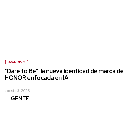
BRANDING
"Dare to Be": la nueva identidad de marca de
HONOR enfocada en IA
agosto 3, 2026
GENTE