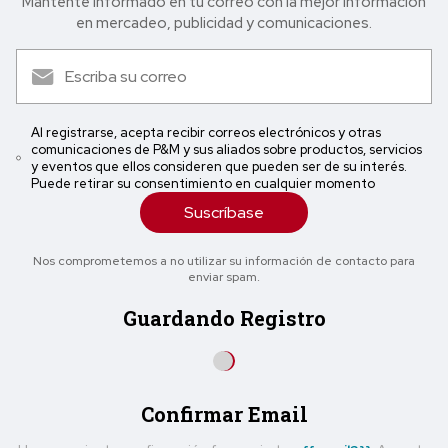
Mantente informado en tu correo con la mejor in formación
en mercadeo, publicidad y comunicaciones.
Al registrarse, acepta recibir correos electrónicos y otras
comunicaciones de P&M y sus aliados sobre productos, servicios
y eventos que ellos consideren que pueden ser de su interés.
Puede retirar su consentimiento en cualquier momento
Suscríbase
Nos comprometemos a no utilizar su información de contacto para
enviar spam.
Guardando Registro
Confirmar Email