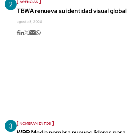
2
AGENCIAS
TBWA renueva su identidad visual global
agosto 5, 2026
3
NOMBRAMIENTOS
WPP Media nombra nuevos líderes para