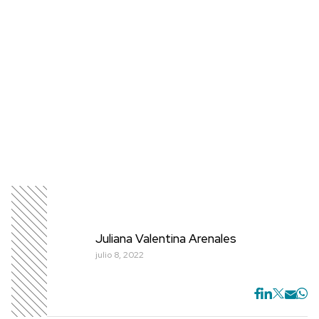
Juliana Valentina Arenales
julio 8, 2022