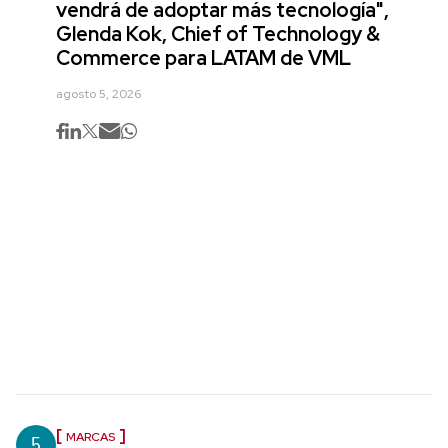
vendrá de adoptar más tecnología",
Glenda Kok, Chief of Technology &
Commerce para LATAM de VML
agosto 5, 2026
5
MARCAS