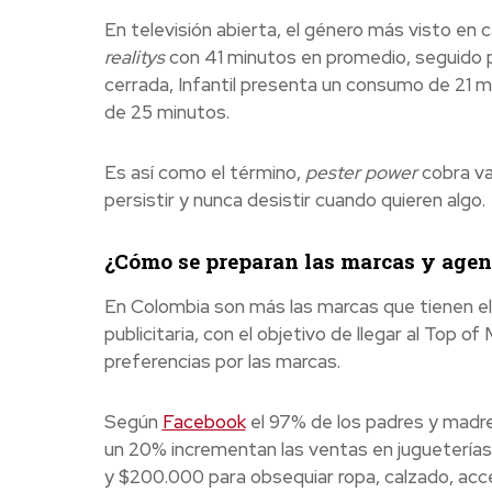
En televisión abierta, el género más visto en c
realitys
con 41 minutos en promedio, seguido p
cerrada, Infantil presenta un consumo de 21 m
de 25 minutos.
Es así como el término,
pester power
cobra va
persistir y nunca desistir cuando quieren algo.
¿Cómo se preparan las marcas y agenc
En Colombia son más las marcas que tienen el 
publicitaria, con el objetivo de llegar al Top of
preferencias por las marcas.
Según
Facebook
el 97% de los padres y madres
un 20% incrementan las ventas en jugueterías
y $200.000 para obsequiar ropa, calzado, acc