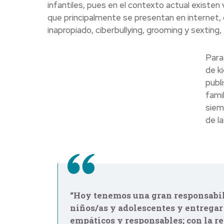
infantiles, pues
en el contexto actual existen
que principalmente se presentan en internet, 
inapropiado, ciberbullying, grooming y sexting,
Para
de k
publ
fami
siem
de l
“Hoy tenemos una gran responsabili
niños/as y adolescentes y entregar
empáticos y responsables; con la 