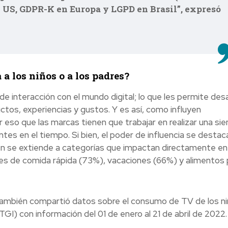
n US, GDPR-K en Europa y LGPD en Brasil”, expresó
 a los niños o a los padres?
 de interacción con el mundo digital; lo que les permite desa
ctos, experiencias y gustos. Y es así, como influyen
 eso que las marcas tienen que trabajar en realizar una si
es en el tiempo. Si bien, el poder de influencia se destac
n se extiende a categorías que impactan directamente en 
ntes de comida rápida (73%), vacaciones (66%) y alimentos 
mbién compartió datos sobre el consumo de TV de los ni
GI) con información del 01 de enero al 21 de abril de 2022.