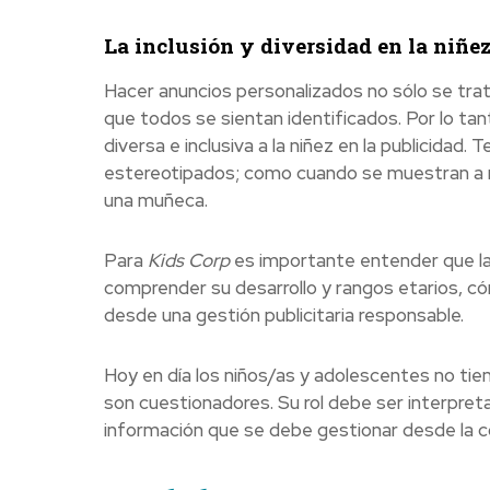
La inclusión y diversidad en la niñe
Hacer anuncios personalizados no sólo se tra
que todos se sientan identificados. Por lo ta
diversa e inclusiva a la niñez en la publicida
estereotipados; como cuando se muestran a ni
una muñeca.
Para
Kids Corp
es importante entender que la
comprender su desarrollo y rangos etarios, c
desde una gestión publicitaria responsable.
Hoy en día los niños/as y adolescentes no tie
son cuestionadores. Su rol debe ser interpret
información que se debe gestionar desde la co