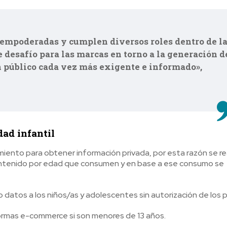
empoderadas y cumplen diversos roles dentro de l
 desafío para las marcas en torno a la generación d
 público cada vez más exigente e informado»,
dad infantil
iento para obtener información privada, por esta razón se re
contenido por edad que consumen y en base a ese consumo se
 o datos a los niños/as y adolescentes sin autorización de los 
formas e-commerce si son menores de 13 años.