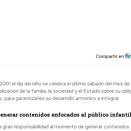
Compartir en:
001 el día del niño se celebra el último sábado del mes de a
ilización de la familia, la sociedad y el Estado sobre su obli
as, para garantizarles su desarrollo armónico e integral.
generar contenidos enfocados al público infanti
 una gran responsabilidad al momento de generar contenidos