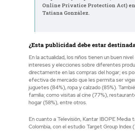
Online Privatice Protection Act) e
Tatiana González.
¿Esta publicidad debe estar destinada
En la actualidad, los niños tienen un buen nivel
intereses y elecciones sobre diferentes produ
directamente en las compras del hogar; es por
efectiva de mercado que les permita ser vigent
juguetes (84%), ropa y calzado (85%). Tambié
familia; como visitas al cine (77%), restaura
hogar (58%), entre otros.
En cuanto a Televisión,
Kantar IBOPE Media ta
Colombia, con el estudio Target Group Index (T