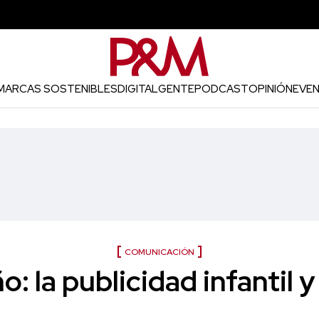
MARCAS SOSTENIBLES
DIGITAL
GENTE
PODCAST
OPINIÓN
EVE
COMUNICACIÓN
ño: la publicidad infantil y