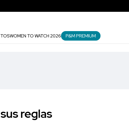
P&M PREMIUM
NTOS
WOMEN TO WATCH 2026
 sus reglas