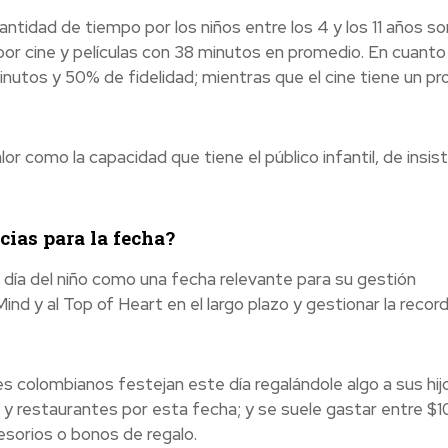
antidad de tiempo por los niños entre los 4 y los 11 años so
or cine y películas con 38 minutos en promedio. En cuanto
inutos y 50% de fidelidad; mientras que el cine tiene un p
lor como la
capacidad que tiene el público infantil, de insisti
ias para la fecha?
día del niño como una fecha relevante para su gestión
 Mind y al Top of Heart en el largo plazo y gestionar la recor
 colombianos festejan este día regalándole algo a sus hij
 y restaurantes por esta fecha; y se suele gastar entre $
esorios o bonos de regalo.