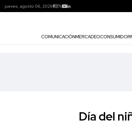
jueves, agosto 06, 2026
COMUNICACIÓN
MERCADEO
CONSUMIDOR
Día del ni