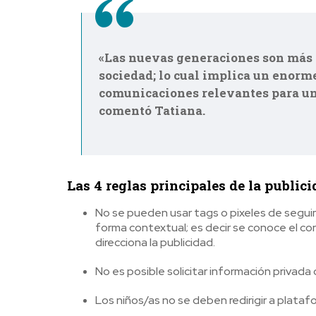
«Las nuevas generaciones son más 
sociedad; lo cual implica un enorme
comunicaciones relevantes para un
comentó Tatiana.
Las 4 reglas principales de la publici
No se pueden usar tags o pixeles de seguim
forma contextual; es decir se conoce el 
direcciona la publicidad.
No es posible solicitar información privada
Los niños/as no se deben redirigir a plata