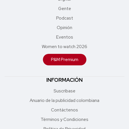
Gente
Podcast
Opinión
Eventos
Women to watch 2026
P&M Premium
INFORMACIÓN
Suscríbase
Anuario de la publicidad colombiana
Contáctenos
Términos y Condiciones
Política de Privacidad