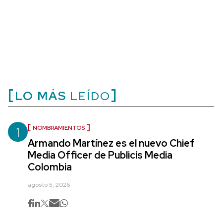
LO MÁS
LEÍDO
1
NOMBRAMIENTOS
Armando Martínez es el nuevo Chief
Media Officer de Publicis Media
Colombia
agosto 5, 2026