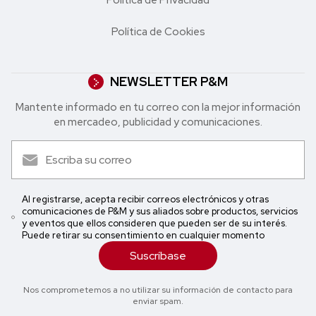
Política de Cookies
NEWSLETTER P&M
Mantente informado en tu correo con la mejor in formación
en mercadeo, publicidad y comunicaciones.
Al registrarse, acepta recibir correos electrónicos y otras
comunicaciones de P&M y sus aliados sobre productos, servicios
y eventos que ellos consideren que pueden ser de su interés.
Puede retirar su consentimiento en cualquier momento
Suscríbase
Nos comprometemos a no utilizar su información de contacto para
enviar spam.