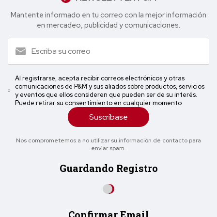
Mantente informado en tu correo con la mejor in formación
en mercadeo, publicidad y comunicaciones.
Al registrarse, acepta recibir correos electrónicos y otras
comunicaciones de P&M y sus aliados sobre productos, servicios
y eventos que ellos consideren que pueden ser de su interés.
Puede retirar su consentimiento en cualquier momento
Suscríbase
Nos comprometemos a no utilizar su información de contacto para
enviar spam.
Guardando Registro
Confirmar Email