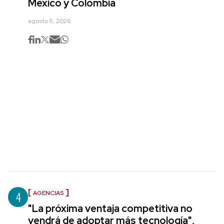
México y Colombia
agosto 5, 2026
4
AGENCIAS
"La próxima ventaja competitiva no
vendrá de adoptar más tecnología",