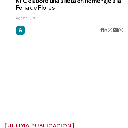
KFC elaboró una silleta en homenaje a la
Feria de Flores
agosto 5, 2026
ÚLTIMA
PUBLICACIÓN