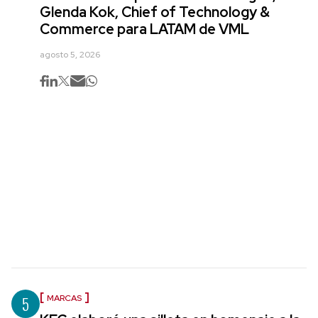
Glenda Kok, Chief of Technology &
Commerce para LATAM de VML
agosto 5, 2026
5
MARCAS