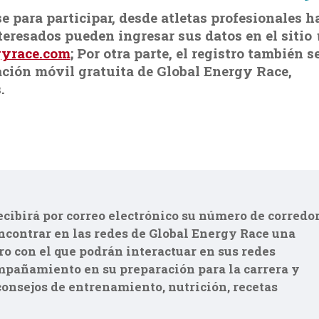
e para participar, desde atletas profesionales h
nteresados pueden ingresar sus datos en el sitio
yrace.com
; Por otra parte, el registro también s
ción móvil gratuita de Global Energy Race,
.
recibirá por correo electrónico su número de corredo
ncontrar en las redes de Global Energy Race una
ro con el que podrán interactuar en sus redes
mpañamiento en su preparación para la carrera y
consejos de entrenamiento, nutrición, recetas