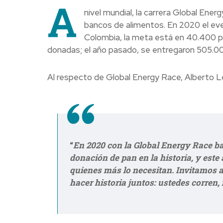
A
nivel mundial, la carrera Global Ene
bancos de alimentos. En 2020 el eve
Colombia, la meta está en 40.400 pe
donadas; el año pasado, se entregaron 505.000
Al respecto de Global Energy Race, Alberto Le
“
En 2020 con la Global Energy Race ba
donación de pan en la historia, y es
quienes más lo necesitan. Invitamos a
hacer historia juntos: ustedes corren