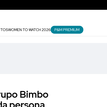
P&M PREMIUM
NTOS
WOMEN TO WATCH 2026
Grupo Bimbo
da persona