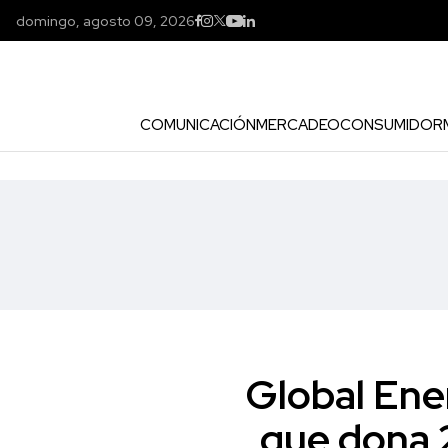
domingo, agosto 09, 2026
COMUNICACIÓN
MERCADEO
CONSUMIDOR
Global Ene
que dona 