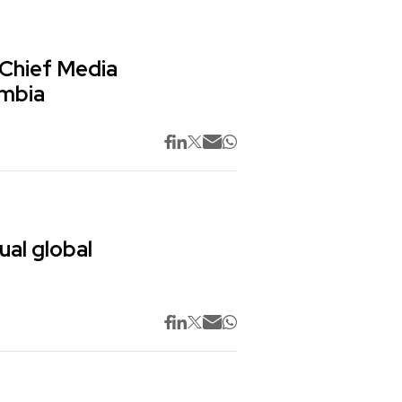
 Chief Media
ombia
ual global