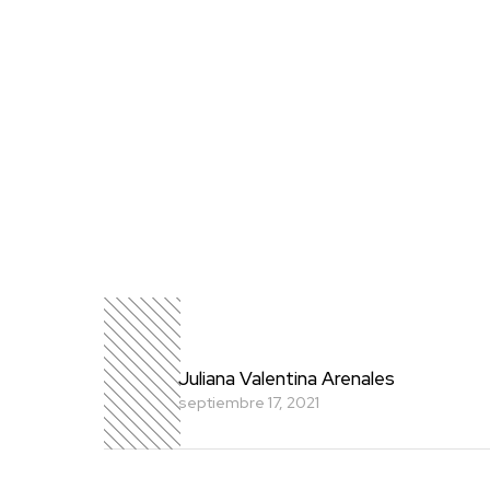
Juliana Valentina Arenales
septiembre 17, 2021