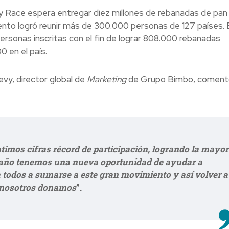
rgy Race espera entregar diez millones de rebanadas de pan
nto logró reunir más de 300.000 personas de 127 países. 
rsonas inscritas con el fin de lograr 808.000 rebanadas
 en el país.
vy, director global de
Marketing
de Grupo Bimbo, coment
timos cifras récord de participación, logrando la mayor
te año tenemos una nueva oportunidad de ayudar a
 todos a sumarse a este gran movimiento y así volver a
, nosotros donamos
”.