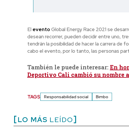
El
evento
Global Energy Race 2021 se desarrol
desean recorrer, pueden decidir entre uno, tres
tendrán la posibilidad de hacer la carrera de for
cabo el evento, por lo tanto, las personas par
También le puede interesar:
En hom
Deportivo Cali cambió su nombre a
TAGS
Responsabilidad social
Bimbo
LO MÁS
LEÍDO