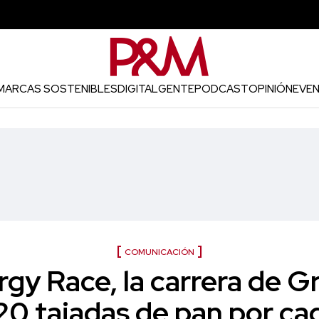
MARCAS SOSTENIBLES
DIGITAL
GENTE
PODCAST
OPINIÓN
EVE
COMUNICACIÓN
rgy Race, la carrera de 
20 tajadas de pan por ca