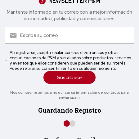
NEWSLETTER P&M
Mantente informado en tu correo con la mejor in formación
en mercadeo, publicidad y comunicaciones.
Al registrarse, acepta recibir correos electrónicos y otras
comunicaciones de P&M y sus aliados sobre productos, servicios
y eventos que ellos consideren que pueden ser de su interés.
Puede retirar su consentimiento en cualquier momento
Suscríbase
Nos comprometemos a no utilizar su información de contacto para
enviar spam.
Guardando Registro