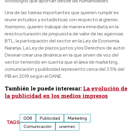
sociólogos que aportan desde las humanidades.
Una de las tareas importantes que quieren cumplir es
reunir estudios y estadísticas con respecto al gremio.
Asimismo, quieren trabajar de manera inmediata en la
reestructuración de propuesta de valor de las agencias
BTL, la participación del sector en la Ley de Economía
Naranja, La Ley de plazos justos y los Derechos de autor.
Desean crear una dinámica en la que sirven de voz del
sector teniendo en cuenta que el área de marketing,
comunicación y publicidad representó cerca del 3.5% del
PIB en 2019 según el DANE.
También le puede interesar:
La evolución de
la publicidad en los medios impresos
DDB
Publicidad
Marketing
TAGS
Comunicación
unemec