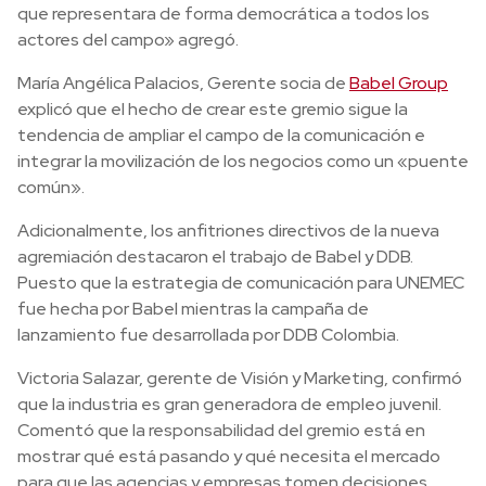
que representara de forma democrática a todos los
actores del campo» agregó.
María Angélica Palacios, Gerente socia de
Babel Group
explicó que el hecho de crear este gremio sigue la
tendencia de ampliar el campo de la comunicación e
integrar la movilización de los negocios como un «puente
común».
Adicionalmente, los anfitriones directivos de la nueva
agremiación destacaron el trabajo de Babel y DDB.
Puesto que la estrategia de comunicación para UNEMEC
fue hecha por Babel mientras la campaña de
lanzamiento fue desarrollada por DDB Colombia.
Victoria Salazar, gerente de Visión y Marketing, confirmó
que la industria es gran generadora de empleo juvenil.
Comentó que la responsabilidad del gremio está en
mostrar qué está pasando y qué necesita el mercado
para que las agencias y empresas tomen decisiones.