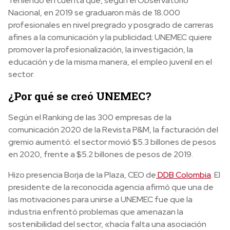
Teniendo en cuenta que, según el Observatorio
Nacional, en 2019 se graduaron más de 18.000
profesionales en nivel pregrado y posgrado de carreras
afines a la comunicación y la publicidad; UNEMEC quiere
promover la profesionalización, la investigación, la
educación y de la misma manera, el empleo juvenil en el
sector.
¿Por qué se creó UNEMEC?
Según el Ranking de las 300 empresas de la
comunicación 2020 de la Revista P&M, la facturación del
gremio aumentó: el sector movió $5.3 billones de pesos
en 2020, frente a $5.2 billones de pesos de 2019.
Hizo presencia Borja de la Plaza, CEO de
DDB Colombia
. El
presidente de la reconocida agencia afirmó que una de
las motivaciones para unirse a UNEMEC fue que la
industria enfrentó problemas que amenazan la
sostenibilidad del sector, «hacía falta una asociación