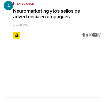
4
P&M SCIENCE
Neuromarketing y los sellos de
advertencia en empaques
julio 31, 2026