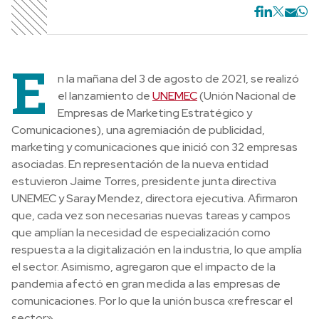
E
n la mañana del 3 de agosto de 2021, se realizó
el lanzamiento de
UNEMEC
(Unión Nacional de
Empresas de Marketing Estratégico y
Comunicaciones), una agremiación de publicidad,
marketing y comunicaciones que inició con 32 empresas
asociadas. En representación de la nueva entidad
estuvieron Jaime Torres, presidente junta directiva
UNEMEC y Saray Mendez, directora ejecutiva. Afirmaron
que, cada vez son necesarias nuevas tareas y campos
que amplían la necesidad de especialización como
respuesta a la digitalización en la industria, lo que amplía
el sector. Asimismo, agregaron que el impacto de la
pandemia afectó en gran medida a las empresas de
comunicaciones. Por lo que la unión busca «refrescar el
sector».