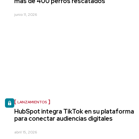
más de 400 perros rescatados
junio 11, 2026
LANZAMIENTOS
HubSpot integra TikTok en su plataforma
para conectar audiencias digitales
abril 15, 2026