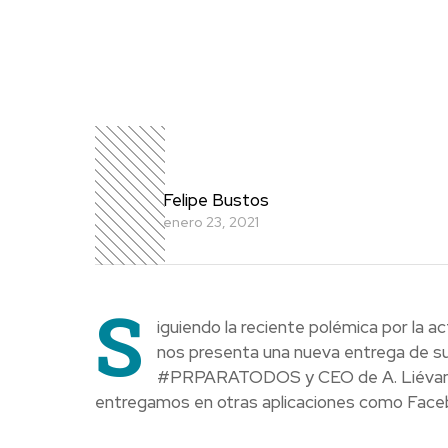
Felipe Bustos
enero 23, 2021
S
iguiendo la reciente polémica por la a
nos presenta una nueva entrega de su
#PRPARATODOS y CEO de A. Liévano PR
entregamos en otras aplicaciones como Facebo