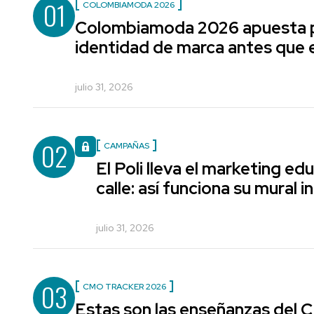
01
COLOMBIAMODA 2026
Colombiamoda 2026 apuesta p
identidad de marca antes que e
julio 31, 2026
02
CAMPAÑAS
El Poli lleva el marketing edu
calle: así funciona su mural i
julio 31, 2026
03
CMO TRACKER 2026
Estas son las enseñanzas del