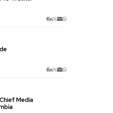
 de
 Chief Media
ombia