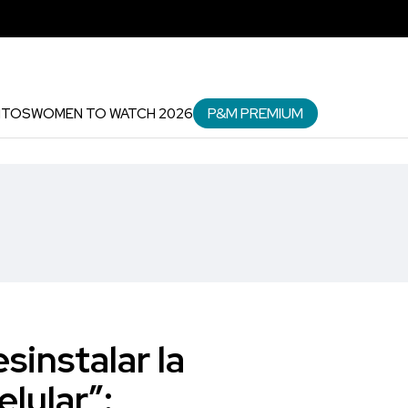
P&M PREMIUM
NTOS
WOMEN TO WATCH 2026
sinstalar la
lular”: