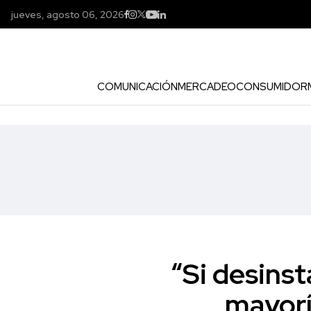
jueves, agosto 06, 2026
COMUNICACIÓN
MERCADEO
CONSUMIDOR
“Si desinst
mayorí