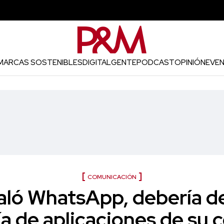
MARCAS SOSTENIBLES
DIGITAL
GENTE
PODCAST
OPINIÓN
EVE
COMUNICACIÓN
aló WhatsApp, debería de
a de aplicaciones de su ce