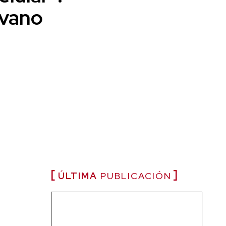
évano
ÚLTIMA
PUBLICACIÓN