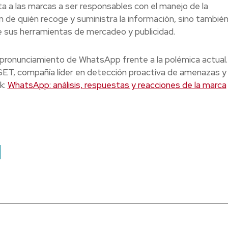
ta a las marcas a ser responsables con el manejo de la
 de quién recoge y suministra la información, sino también
e sus herramientas de mercadeo y publicidad.
 pronunciamiento de WhatsApp frente a la polémica actual.
ESET, compañía líder en detección proactiva de amenazas y
k:
WhatsApp: análisis, respuestas y reacciones de la marca