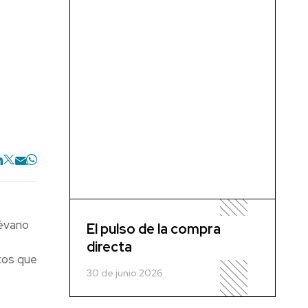
iévano
El pulso de la compra
directa
tos que
30 de junio 2026