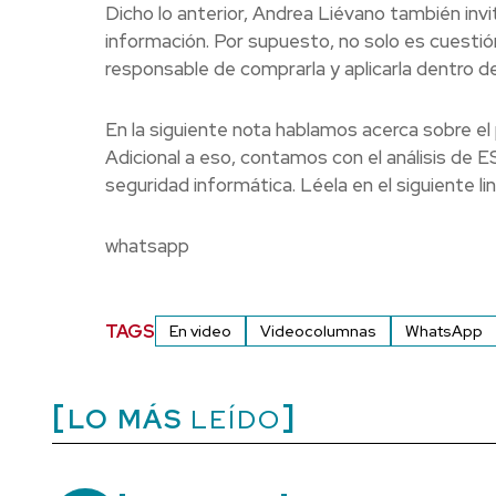
Dicho lo anterior, Andrea Liévano también invi
información. Por supuesto, no solo es cuestión
responsable de comprarla y aplicarla dentro d
En la siguiente nota hablamos acerca sobre el
Adicional a eso, contamos con el análisis de 
seguridad informática. Léela en el siguiente lin
whatsapp
TAGS
En video
Videocolumnas
WhatsApp
LO MÁS
LEÍDO