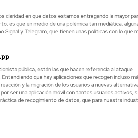
os claridad en que datos estamos entregando la mayor par
rto, es que en medio de una polémica tan mediática, algun
o Signal y Telegram, que tienen unas políticas con lo que
App
cionista pública, están las que hacen referencia al ataque
. Entendiendo que hay aplicaciones que recogen incluso m
reacción y la migración de los usuarios a nuevas alternativa
por ser una aplicación móvil con tantos usuarios activos, s
ráctica de recogimiento de datos, que para nuestra indust