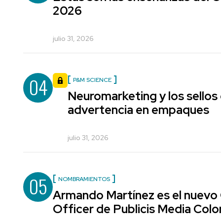
2026
julio 31, 2026
04
P&M SCIENCE
Neuromarketing y los sellos
advertencia en empaques
julio 31, 2026
05
NOMBRAMIENTOS
Armando Martínez es el nuevo
Officer de Publicis Media Col