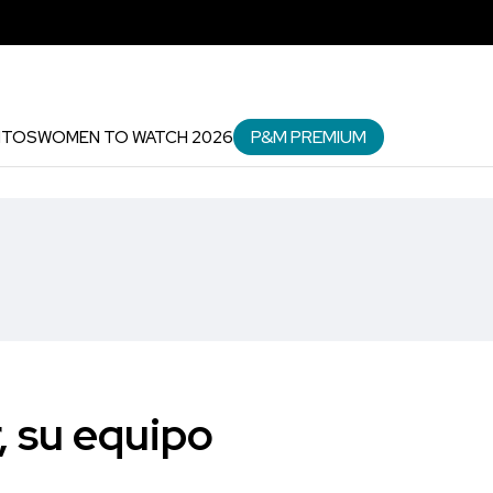
P&M PREMIUM
NTOS
WOMEN TO WATCH 2026
, su equipo