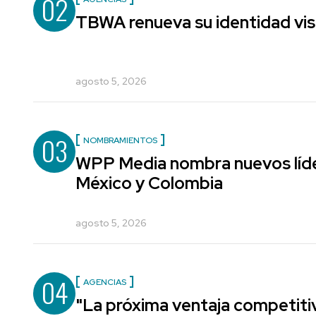
02
TBWA renueva su identidad vis
agosto 5, 2026
03
NOMBRAMIENTOS
WPP Media nombra nuevos líde
México y Colombia
agosto 5, 2026
04
AGENCIAS
"La próxima ventaja competiti