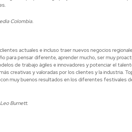
es.
Media Colombia.
clientes actuales e incluso traer nuevos negocios regionale
o para pensar diferente, aprender mucho, ser muy proact
odelos de trabajo ágiles e innovadores y potenciar el talent
ás creativas y valoradas por los clientes y la industria. To
 con muy buenos resultados en los diferentes festivales d
 Leo Burnett.