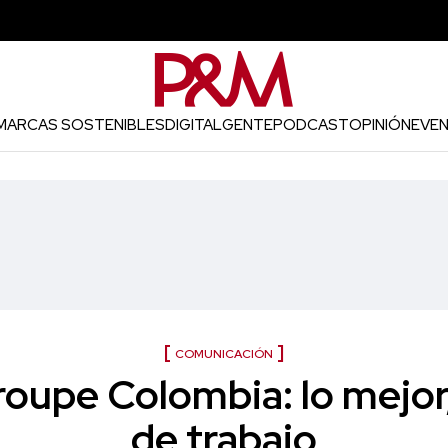
MARCAS SOSTENIBLES
DIGITAL
GENTE
PODCAST
OPINIÓN
EVE
COMUNICACIÓN
roupe Colombia: lo mejor
de trabajo