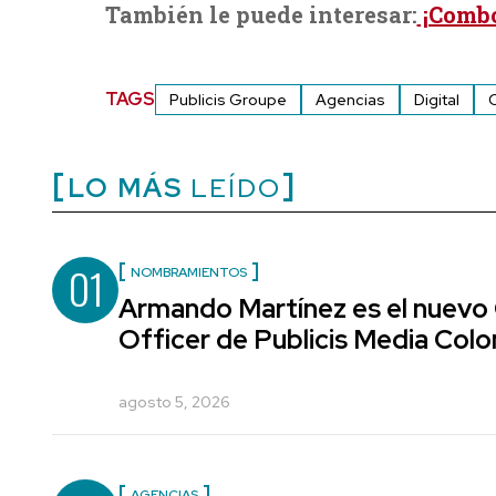
También le puede interesar:
¡Combo
TAGS
Publicis Groupe
Agencias
Digital
LO MÁS
LEÍDO
01
NOMBRAMIENTOS
Armando Martínez es el nuevo
Officer de Publicis Media Col
agosto 5, 2026
AGENCIAS