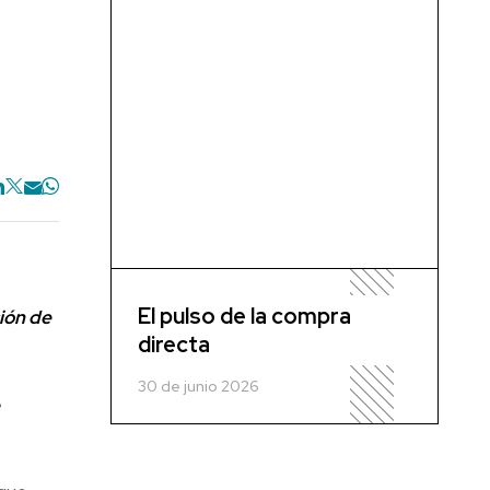
El pulso de la compra
ión de
directa
30 de junio 2026
e