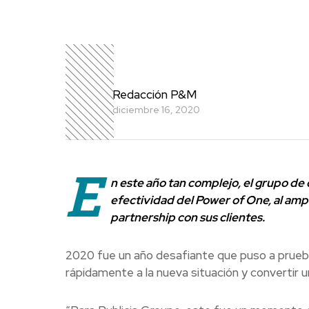
Redacción P&M
diciembre 16, 2020
E
n este año tan complejo, el grupo d
efectividad del Power of One, al ampl
partnership con sus clientes.
2020 fue un año desafiante que puso a prueba
rápidamente a la nueva situación y convertir 