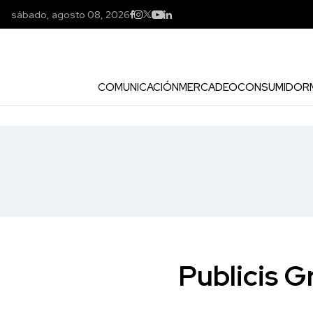
sábado, agosto 08, 2026
COMUNICACIÓN
MERCADEO
CONSUMIDOR
Publicis G