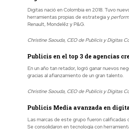
Digitas nació en Colombia en 2018. Tuvo nuevo
herramientas propias de estrategia y
perfor
Renault, Mondelēz y P&G.
Christine Saouda, CEO de Publicis y Digitas C
Publicis
en el top 3 de agencias cr
En un año tan retador, logró ganar nuevos negoc
gracias al afianzamiento de un gran talento.
Christine Saouda, CEO de Publicis y Digitas C
Publicis Media
avanzada en digit
Las marcas de este grupo fueron calificadas c
Se consolidaron en tecnología con herramienta