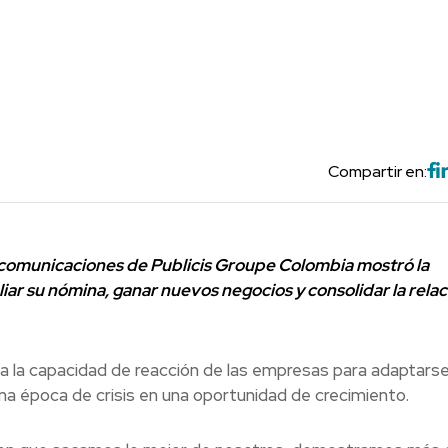
Compartir en:
e comunicaciones de Publicis Groupe Colombia mostró la
iar su nómina, ganar nuevos negocios y consolidar la relac
 la capacidad de reacción de las empresas para adaptars
una época de crisis en una oportunidad de crecimiento.