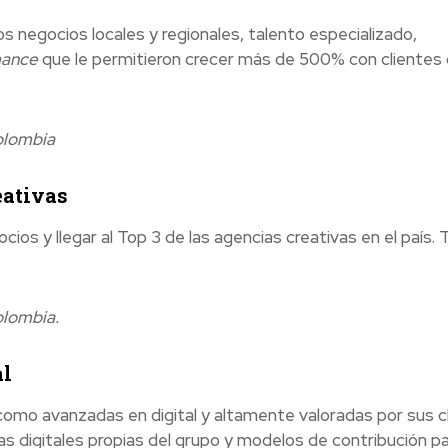
s negocios locales y regionales, talento especializado,
mance
que le permitieron crecer más de 500% con cliente
olombia
eativas
ios y llegar al Top 3 de las agencias creativas en el país.
olombia.
al
omo avanzadas en digital y altamente valoradas por sus cl
s digitales propias del grupo y modelos de contribución p