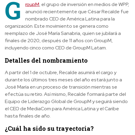
G
roupM
, el grupo de inversión en medios de WPP,
anunció recientemente que César Recalde fue
nombrado CEO de América Latina para la
organización. Este movimiento se genera como
reemplazo de José María Sanabria, quien se jubilará a
finales de 2020, después de 11 años con GroupM,
incluyendo cinco como CEO de GroupM Latam.
Detalles del nombramiento
A partir del 1 de octubre, Recalde asumirá el cargo y
durante los últimos tres meses del año estará junto a
José María en un proceso de transición mientras se
efectúa su retiro. Así mismo, Recalde formará parte del
Equipo de Liderazgo Global de GroupM y seguirá siendo
el CEO de MediaCom para América Latina y el Caribe
hasta finales de año.
¿Cuál ha sido su trayectoria?