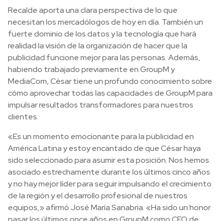
Recalde aporta una clara perspectiva de lo que
necesitan los mercadólogos de hoy en día. También un
fuerte dominio de los datos y la tecnología que hará
realidad la visión de la organización de hacer que la
publicidad funcione mejor para las personas. Además,
habiendo trabajado previamente en GroupM y
MediaCom, César tiene un profundo conocimiento sobre
cómo aprovechar todas las capacidades de GroupM para
impulsar resultados transformadores para nuestros
clientes.
«Es un momento emocionante para la publicidad en
América Latina y estoy encantado de que César haya
sido seleccionado para asumir esta posición. Nos hemos
asociado estrechamente durante los últimos cinco años
y no hay mejor líder para seguir impulsando el crecimiento
de la región y el desarrollo profesional de nuestros
equipos,» afirmó José María Sanabria. «Ha sido un honor
pasar los últimos once años en GroupM como CEO de