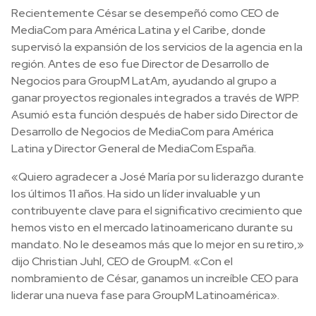
Recientemente César se desempeñó como CEO de
MediaCom para América Latina y el Caribe, donde
supervisó la expansión de los servicios de la agencia en la
región. Antes de eso fue Director de Desarrollo de
Negocios para GroupM LatAm, ayudando al grupo a
ganar proyectos regionales integrados a través de WPP.
Asumió esta función después de haber sido Director de
Desarrollo de Negocios de MediaCom para América
Latina y Director General de MediaCom España.
«Quiero agradecer a José María por su liderazgo durante
los últimos 11 años. Ha sido un líder invaluable y un
contribuyente clave para el significativo crecimiento que
hemos visto en el mercado latinoamericano durante su
mandato. No le deseamos más que lo mejor en su retiro,»
dijo Christian Juhl, CEO de GroupM. «Con el
nombramiento de César, ganamos un increíble CEO para
liderar una nueva fase para GroupM Latinoamérica».