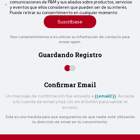
comunicaciones de P&M y sus aliados sobre productos, servicios
y eventos que ellos consideren que pueden ser de su interés.
Puede retirar su consentimiento en cualquier momento
Suscríbase
Nos comprometemos a no utilizar su información de contacto para
enviar spam.
Guardando Registro
Confirmar Email
Un mensaje de confirmación fue enviado a
{{email2}}
. Accede
a tu cuenta de email y haz clic en el botón para validar el
acceso.
Esta es una medida para que asegurarnos de que nadie esté utilizando
tu dirección de email sin tu conocimiento.