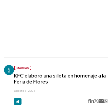
5
MARCAS
KFC elaboró una silleta en homenaje a la
Feria de Flores
agosto 5, 2026