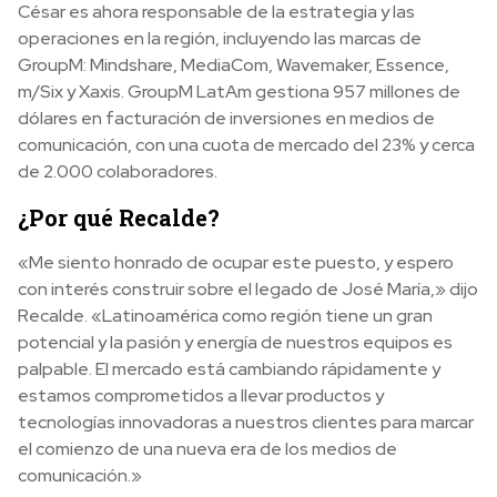
César es ahora responsable de la estrategia y las
operaciones en la región, incluyendo las marcas de
GroupM: Mindshare, MediaCom, Wavemaker, Essence,
m/Six y Xaxis. GroupM LatAm gestiona 957 millones de
dólares en facturación de inversiones en medios de
comunicación, con una cuota de mercado del 23% y cerca
de 2.000 colaboradores.
¿Por qué Recalde?
«Me siento honrado de ocupar este puesto, y espero
con interés construir sobre el legado de José María,» dijo
Recalde. «Latinoamérica como región tiene un gran
potencial y la pasión y energía de nuestros equipos es
palpable. El mercado está cambiando rápidamente y
estamos comprometidos a llevar productos y
tecnologías innovadoras a nuestros clientes para marcar
el comienzo de una nueva era de los medios de
comunicación.»