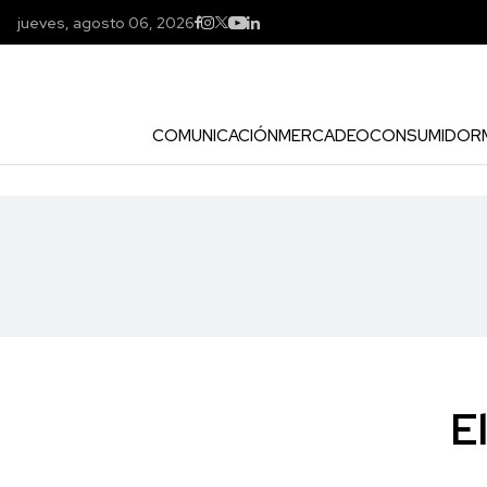
jueves, agosto 06, 2026
COMUNICACIÓN
MERCADEO
CONSUMIDOR
E