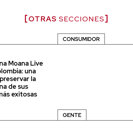
OTRAS
SECCIONES
CONSUMIDOR
ena Moana Live
olombia: una
preservar la
na de sus
más exitosas
GENTE