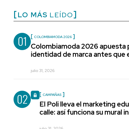
LO MÁS
LEÍDO
01
COLOMBIAMODA 2026
Colombiamoda 2026 apuesta p
identidad de marca antes que e
julio 31, 2026
02
CAMPAÑAS
El Poli lleva el marketing edu
calle: así funciona su mural i
julio 31, 2026