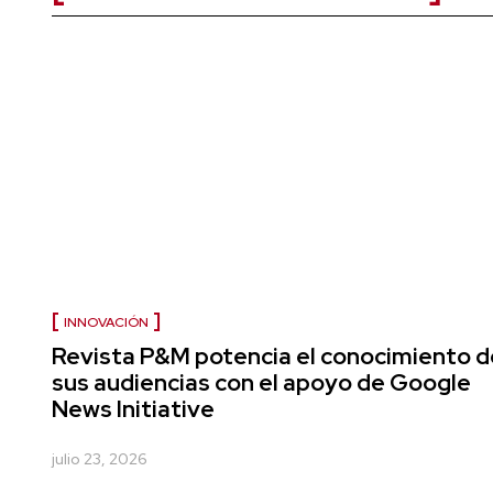
INNOVACIÓN
Revista P&M potencia el conocimiento d
sus audiencias con el apoyo de Google
News Initiative
julio 23, 2026