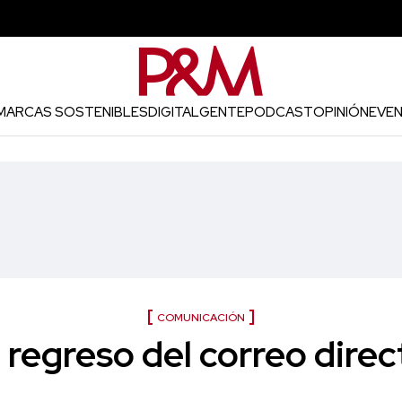
MARCAS SOSTENIBLES
DIGITAL
GENTE
PODCAST
OPINIÓN
EVE
COMUNICACIÓN
l regreso del correo direc