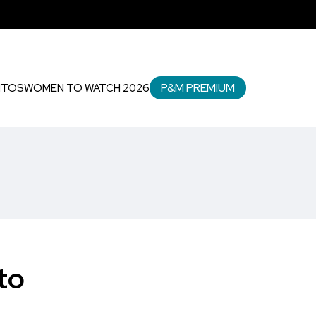
P&M PREMIUM
NTOS
WOMEN TO WATCH 2026
to