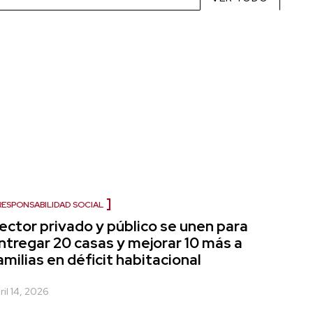
RESPONSABILIDAD SOCIAL
ector privado y público se unen para
ntregar 20 casas y mejorar 10 más a
amilias en déficit habitacional
ril 14, 2026