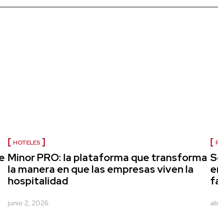
HOTELES
e
Minor PRO: la plataforma que transforma
S
la manera en que las empresas viven la
e
hospitalidad
f
junio 2, 2026
ab