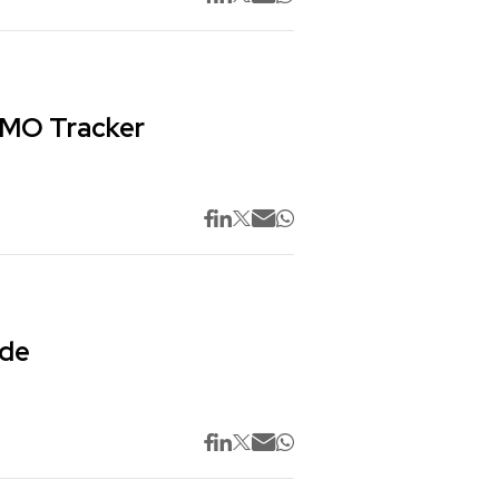
 CMO Tracker
 de