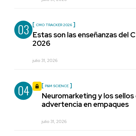
03
CMO TRACKER 2026
Estas son las enseñanzas del
2026
julio 31, 2026
04
P&M SCIENCE
Neuromarketing y los sellos
advertencia en empaques
julio 31, 2026