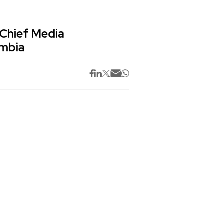
 Chief Media
ombia