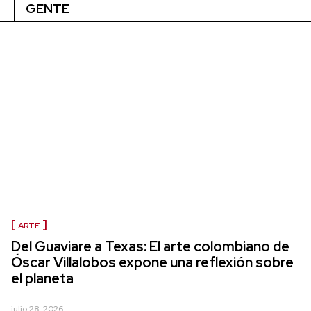
GENTE
ARTE
Del Guaviare a Texas: El arte colombiano de
Óscar Villalobos expone una reflexión sobre
el planeta
julio 28, 2026