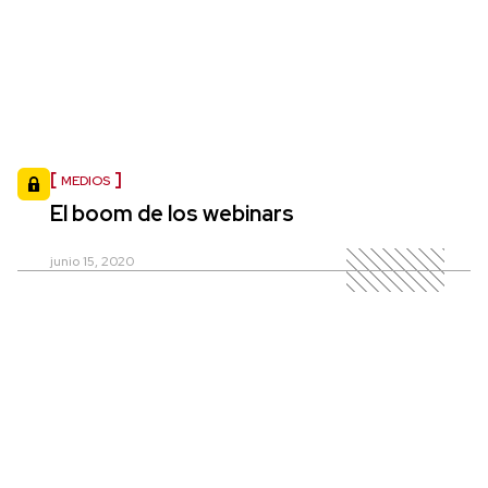
MEDIOS
El boom de los webinars
junio 15, 2020