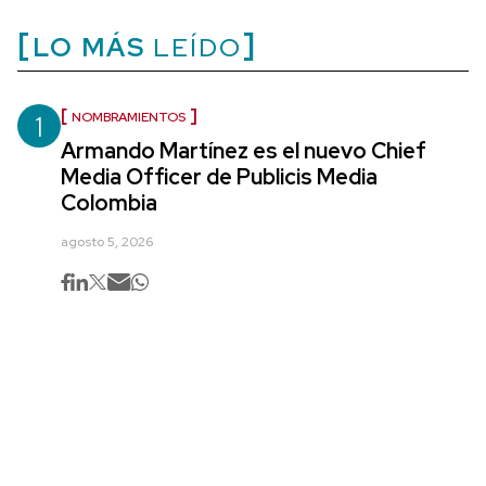
LO MÁS
LEÍDO
1
NOMBRAMIENTOS
Armando Martínez es el nuevo Chief
Media Officer de Publicis Media
Colombia
agosto 5, 2026