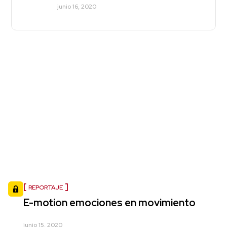
junio 16, 2020
REPORTAJE
E-motion emociones en movimiento
junio 15, 2020