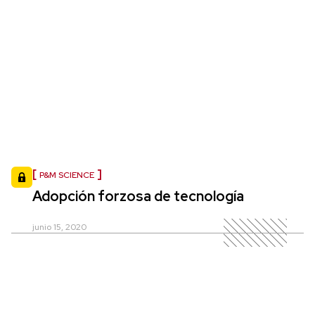
P&M SCIENCE
Adopción forzosa de tecnología
junio 15, 2020