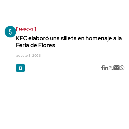
5
MARCAS
KFC elaboró una silleta en homenaje a la
Feria de Flores
agosto 5, 2026