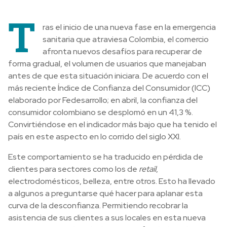
T
ras el inicio de una nueva fase en la emergencia
sanitaria que atraviesa Colombia, el comercio
afronta nuevos desafíos para recuperar de
forma gradual, el volumen de usuarios que manejaban
antes de que esta situación iniciara. De acuerdo con el
más reciente Índice de Confianza del Consumidor (ICC)
elaborado por Fedesarrollo; en abril, la confianza del
consumidor colombiano se desplomó en un 41,3 %.
Convirtiéndose en el indicador más bajo que ha tenido el
país en este aspecto en lo corrido del siglo XXI.
Este comportamiento se ha traducido en pérdida de
clientes para sectores como los de
retail
,
electrodomésticos, belleza, entre otros. Esto ha llevado
a algunos a preguntarse qué hacer para aplanar esta
curva de la desconfianza. Permitiendo recobrar la
asistencia de sus clientes a sus locales en esta nueva