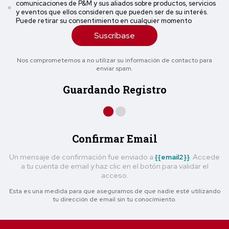
comunicaciones de P&M y sus aliados sobre productos, servicios
y eventos que ellos consideren que pueden ser de su interés.
Puede retirar su consentimiento en cualquier momento
Suscríbase
Nos comprometemos a no utilizar su información de contacto para
enviar spam.
Guardando Registro
Confirmar Email
Un mensaje de confirmación fue enviado a
{{email2}}
. Accede
a tu cuenta de email y haz clic en el botón para validar el
acceso.
Esta es una medida para que asegurarnos de que nadie esté utilizando
tu dirección de email sin tu conocimiento.