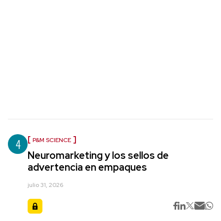
4
P&M SCIENCE
Neuromarketing y los sellos de
advertencia en empaques
julio 31, 2026