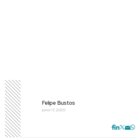
Felipe Bustos
junio 17, 2020