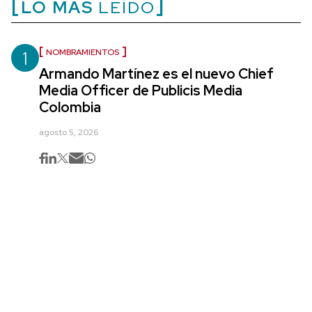
LO MÁS
LEÍDO
1
NOMBRAMIENTOS
Armando Martínez es el nuevo Chief
Media Officer de Publicis Media
Colombia
agosto 5, 2026