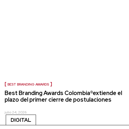
BEST BRANDING AWARDS
Best Branding Awards Colombia®extiende el
plazo del primer cierre de postulaciones
julio 24, 2026
DIGITAL