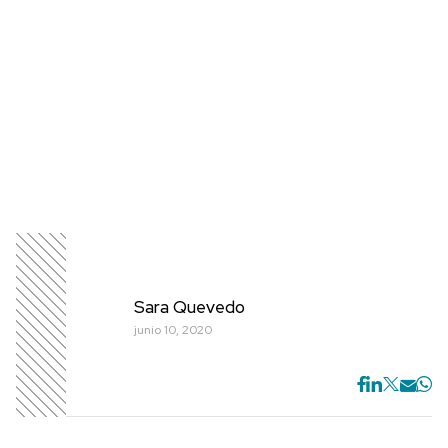
Sara Quevedo
junio 10, 2020