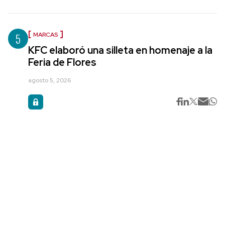
5
MARCAS
KFC elaboró una silleta en homenaje a la
Feria de Flores
agosto 5, 2026