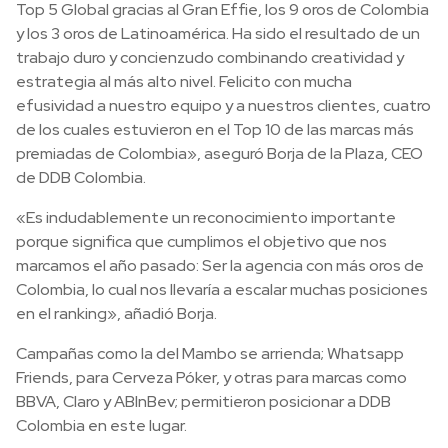
Top 5 Global gracias al Gran Effie, los 9 oros de Colombia
y los 3 oros de Latinoamérica. Ha sido el resultado de un
trabajo duro y concienzudo combinando creatividad y
estrategia al más alto nivel. Felicito con mucha
efusividad a nuestro equipo y a nuestros clientes, cuatro
de los cuales estuvieron en el Top 10 de las marcas más
premiadas de Colombia», aseguró Borja de la Plaza, CEO
de DDB Colombia.
«Es indudablemente un reconocimiento importante
porque significa que cumplimos el objetivo que nos
marcamos el año pasado: Ser la agencia con más oros de
Colombia, lo cual nos llevaría a escalar muchas posiciones
en el ranking», añadió Borja.
Campañas como la del Mambo se arrienda; Whatsapp
Friends, para Cerveza Póker, y otras para marcas como
BBVA, Claro y ABInBev; permitieron posicionar a DDB
Colombia en este lugar.