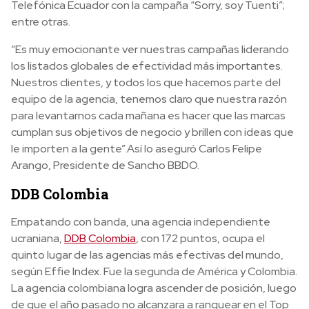
Telefónica Ecuador con la campaña “Sorry, soy Tuenti”;
entre otras.
“Es muy emocionante ver nuestras campañas liderando
los listados globales de efectividad más importantes.
Nuestros clientes, y todos los que hacemos parte del
equipo de la agencia, tenemos claro que nuestra razón
para levantarnos cada mañana es hacer que las marcas
cumplan sus objetivos de negocio y brillen con ideas que
le importen a la gente”.
Así lo aseguró Carlos Felipe
Arango, Presidente de Sancho BBDO.
DDB Colombia
Empatando con banda, una agencia independiente
ucraniana,
DDB Colombia
, con 172 puntos, ocupa el
quinto lugar de las agencias más efectivas del mundo,
según Effie Index. Fue la segunda de América y Colombia.
La agencia colombiana l
ogra ascender de posición, luego
de que el año pasado no alcanzara a ranquear en el Top