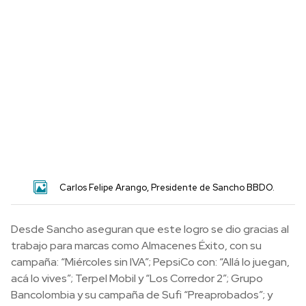
Carlos Felipe Arango, Presidente de Sancho BBDO.
Desde Sancho aseguran que e
ste logro se dio gracias al
trabajo para marcas como Almacenes Éxito, con su
campaña: “Miércoles sin IVA”; PepsiCo con: “Allá lo juegan,
acá lo vives”; Terpel Mobil y “Los Corredor 2”; Grupo
Bancolombia y su campaña de Sufi “Preaprobados”; y