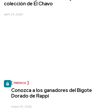
colección de El Chavo
abril 24, 2026
PREMIOS
Conozca a los ganadores del Bigote
Dorado de Rappi
mayo 29, 2026