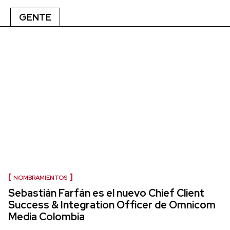
GENTE
NOMBRAMIENTOS
Sebastián Farfán es el nuevo Chief Client
Success & Integration Officer de Omnicom
Media Colombia