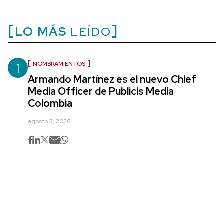
LO MÁS
LEÍDO
1
NOMBRAMIENTOS
Armando Martínez es el nuevo Chief
Media Officer de Publicis Media
Colombia
agosto 5, 2026