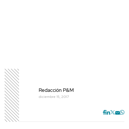
Redacción P&M
diciembre 15, 2017