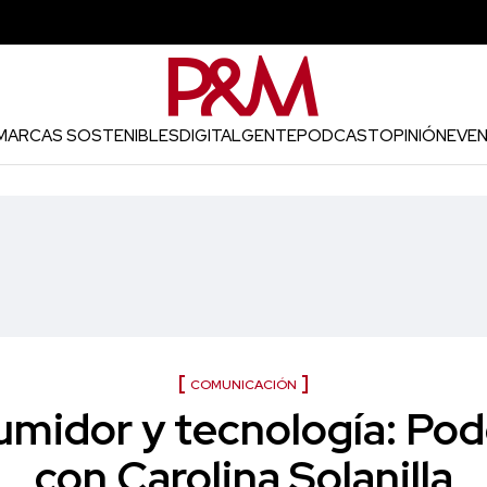
MARCAS SOSTENIBLES
DIGITAL
GENTE
PODCAST
OPINIÓN
EVE
COMUNICACIÓN
umidor y tecnología: Pod
con Carolina Solanilla