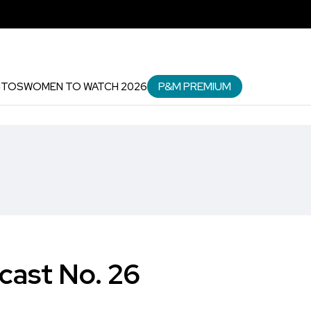
P&M PREMIUM
NTOS
WOMEN TO WATCH 2026
cast No. 26