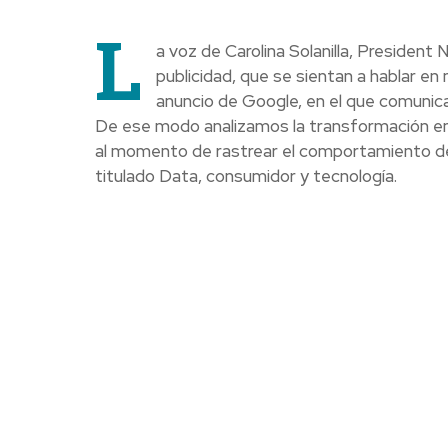
L
a voz de Carolina Solanilla, Presiden
publicidad, que se sientan a hablar e
anuncio de Google, en el que comunicab
De ese modo analizamos la transformación en l
al momento de rastrear el comportamiento de
titulado Data, consumidor y tecnología.