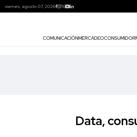
viernes, agosto 07, 2026
COMUNICACIÓN
MERCADEO
CONSUMIDOR
Data, cons