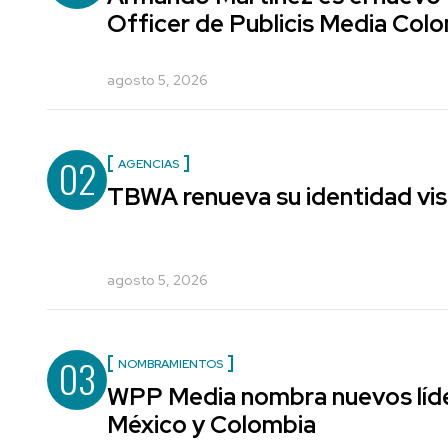
Officer de Publicis Media Col
agosto 5, 2026
02
AGENCIAS
TBWA renueva su identidad vis
agosto 5, 2026
03
NOMBRAMIENTOS
WPP Media nombra nuevos líde
México y Colombia