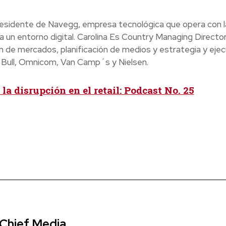
presidente de Navegg, empresa tecnológica que opera con l
 a un entorno digital. Carolina Es Country Managing Director
n de mercados, planificación de medios y estrategia y ejec
d Bull, Omnicom, Van Camp´s y Nielsen.
la disrupción en el retail: Podcast No. 25
 Chief Media