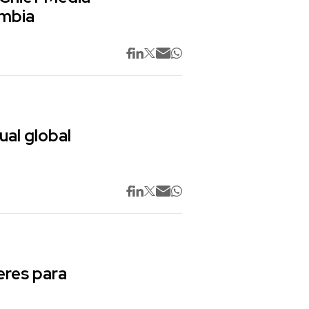
ombia
ual global
res para