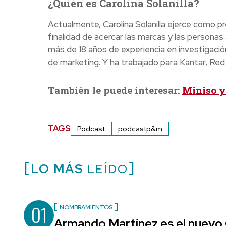
¿Quién es Carolina Solanilla?
Actualmente, Carolina Solanilla ejerce como 
finalidad de acercar las marcas y las personas
más de 18 años de experiencia en investigació
de marketing. Y ha trabajado para Kantar, Re
También le puede interesar:
Miniso y 
TAGS
Podcast
podcastp&m
LO MÁS
LEÍDO
01
NOMBRAMIENTOS
Armando Martínez es el nuevo