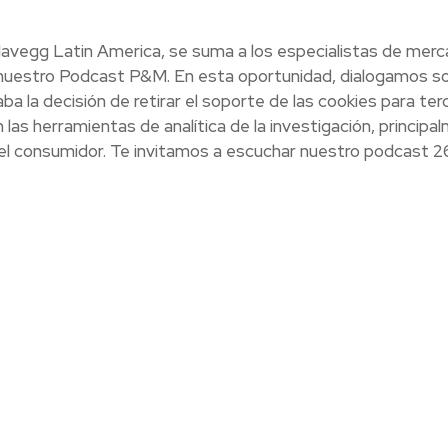
t Navegg Latin America, se suma a los especialistas de mer
n nuestro Podcast P&M. En esta oportunidad, dialogamos so
a la decisión de retirar el soporte de las cookies para ter
as herramientas de analítica de la investigación, principa
l consumidor. Te invitamos a escuchar nuestro podcast 2