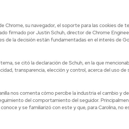
e Chrome, su navegador, el soporte para las cookies de te
ado firmado por Justin Schuh, director de Chrome Engineer
es de la decisión están fundamentadas en el interés de G
l tema, se citó la declaración de Schuh, en la que mencionab
cidad, transparencia, elección y control, acerca del uso de 
lanilla nos comenta cómo percibe la industria el cambio y d
eguimiento del comportamiento del seguidor. Principalment
noce y se familiarizó con este y que, para Carolina, no e