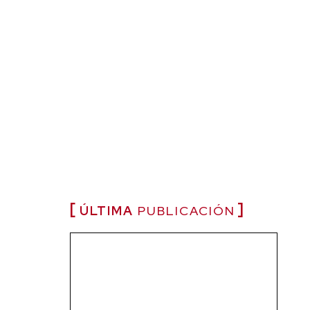
ÚLTIMA
PUBLICACIÓN