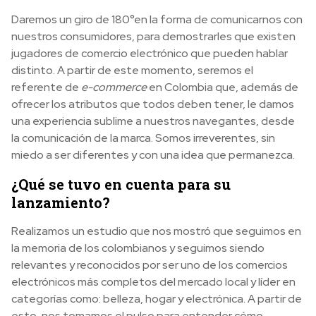
Daremos un giro de 180°en la forma de comunicarnos con
nuestros consumidores, para demostrarles que existen
jugadores de comercio electrónico que pueden hablar
distinto. A partir de este momento, seremos el
referente de
e-commerce
en Colombia que, además de
ofrecer los atributos que todos deben tener, le damos
una experiencia sublime a nuestros navegantes, desde
la comunicación de la marca. Somos irreverentes, sin
miedo a ser diferentes y con una idea que permanezca.
¿Qué se tuvo en cuenta para su
lanzamiento?
Realizamos un estudio que nos mostró que seguimos en
la memoria de los colombianos y seguimos siendo
relevantes y reconocidos por ser uno de los comercios
electrónicos más completos del mercado local y líder en
categorías como: belleza, hogar y electrónica. A partir de
esto, nos tomamos el pulso para entender cómo