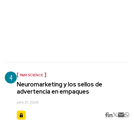
4
P&M SCIENCE
Neuromarketing y los sellos de
advertencia en empaques
julio 31, 2026