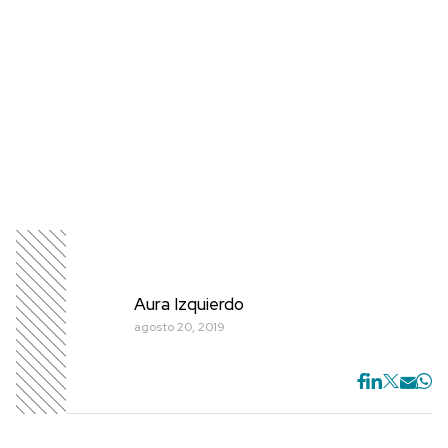
Aura Izquierdo
agosto 20, 2019