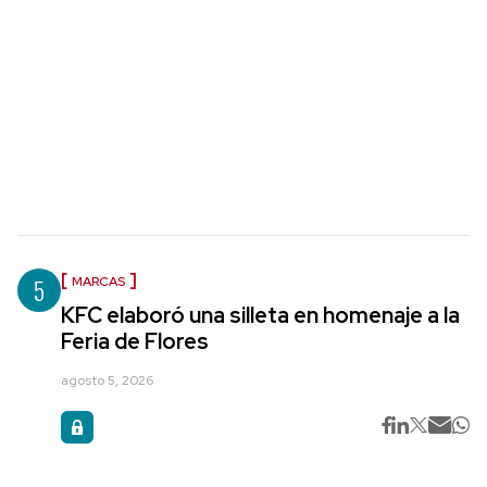
5
MARCAS
KFC elaboró una silleta en homenaje a la
Feria de Flores
agosto 5, 2026