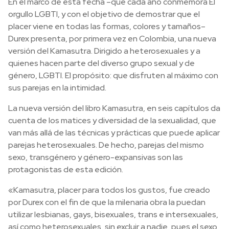
En el marco de esta fecha –que cada año conmemora El
orgullo LGBTI, y con el objetivo de demostrar que el
placer viene en todas las formas, colores y tamaños–
Durex presenta, por primera vez en Colombia, una nueva
versión del Kamasutra. Dirigido a heterosexuales y a
quienes hacen parte del diverso grupo sexual y de
género, LGBTI. El propósito: que disfruten al máximo con
sus parejas en la intimidad.
La nueva versión del libro Kamasutra, en seis capítulos da
cuenta de los matices y diversidad de la sexualidad, que
van más allá de las técnicas y prácticas que puede aplicar
parejas heterosexuales. De hecho, parejas del mismo
sexo, transgénero y género-expansivas son las
protagonistas de esta edición.
«Kamasutra, placer para todos los gustos, fue creado
por Durex con el fin de que la milenaria obra la puedan
utilizar lesbianas, gays, bisexuales, trans e intersexuales,
así como heterosexuales, sin excluir a nadie, pues el sexo