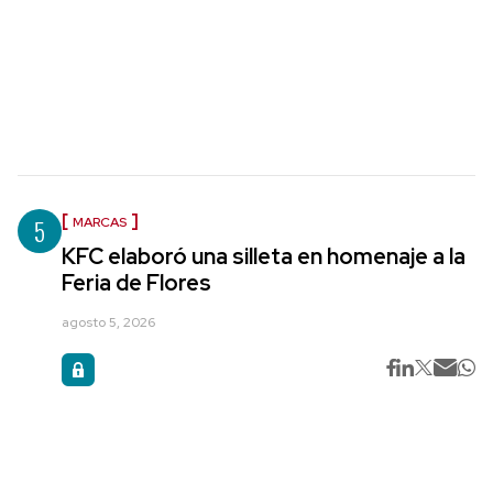
5
MARCAS
KFC elaboró una silleta en homenaje a la
Feria de Flores
agosto 5, 2026