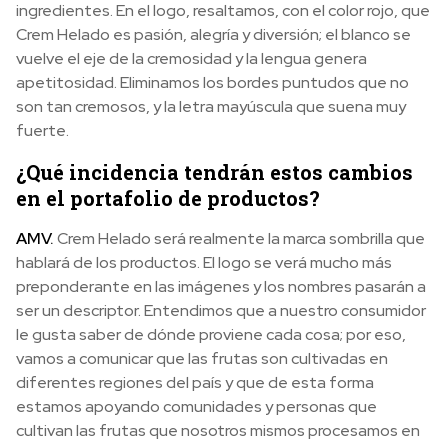
ingredientes. En el logo, resaltamos, con el color rojo, que
Crem Helado es pasión, alegría y diversión; el blanco se
vuelve el eje de la cremosidad y la lengua genera
apetitosidad. Eliminamos los bordes puntudos que no
son tan cremosos, y la letra mayúscula que suena muy
fuerte.
¿Qué incidencia tendrán estos cambios
en el portafolio de productos?
AMV.
Crem Helado será realmente la marca sombrilla que
hablará de los productos. El logo se verá mucho más
preponderante en las imágenes y los nombres pasarán a
ser un descriptor. Entendimos que a nuestro consumidor
le gusta saber de dónde proviene cada cosa; por eso,
vamos a comunicar que las frutas son cultivadas en
diferentes regiones del país y que de esta forma
estamos apoyando comunidades y personas que
cultivan las frutas que nosotros mismos procesamos en