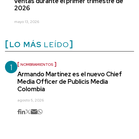
ventas durante el primer trimestre de
2026
mayo 13, 2026
LO MÁS
LEÍDO
1
NOMBRAMIENTOS
Armando Martínez es el nuevo Chief
Media Officer de Publicis Media
Colombia
agosto 5, 2026