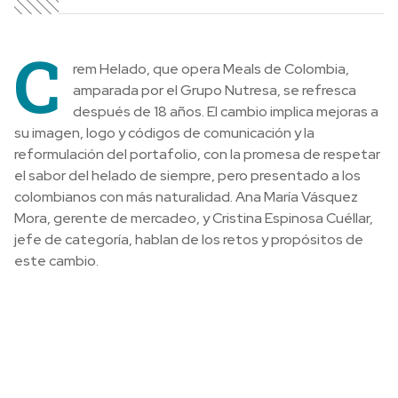
C
rem Helado, que opera Meals de Colombia,
amparada por el Grupo Nutresa, se refresca
después de 18 años. El cambio implica mejoras a
su imagen, logo y códigos de comunicación y la
reformulación del portafolio, con la promesa de respetar
el sabor del helado de siempre, pero presentado a los
colombianos con más naturalidad. Ana María Vásquez
Mora, gerente de mercadeo, y Cristina Espinosa Cuéllar,
jefe de categoría, hablan de los retos y propósitos de
este cambio.