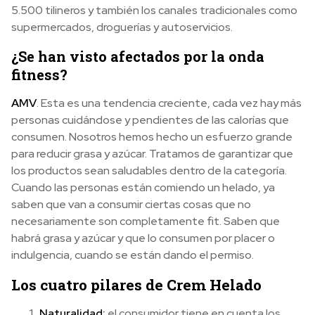
5.500 tilineros y también los canales tradicionales como
supermercados, droguerías y autoservicios.
¿Se han visto afectados por la onda
fitness?
AMV
. Esta es una tendencia creciente, cada vez hay más
personas cuidándose y pendientes de las calorías que
consumen. Nosotros hemos hecho un esfuerzo grande
para reducir grasa y azúcar. Tratamos de garantizar que
los productos sean saludables dentro de la categoría.
Cuando las personas están comiendo un helado, ya
saben que van a consumir ciertas cosas que no
necesariamente son completamente fit. Saben que
habrá grasa y azúcar y que lo consumen por placer o
indulgencia, cuando se están dando el permiso.
Los cuatro pilares de Crem Helado
Naturalidad:
el consumidor tiene en cuenta los