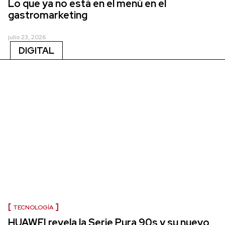
Lo que ya no está en el menú en el
gastromarketing
julio 23, 2026
DIGITAL
TECNOLOGÍA
HUAWEI revela la Serie Pura 90s y su nuevo