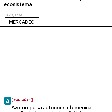
ecosistema
julio 15, 2026
MERCADEO
CAMPAÑAS
Avon impulsa autonomía femenina