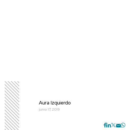
Aura Izquierdo
junio 17, 2019