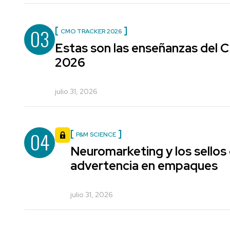
03
CMO TRACKER 2026
Estas son las enseñanzas del
2026
julio 31, 2026
04
P&M SCIENCE
Neuromarketing y los sellos
advertencia en empaques
julio 31, 2026