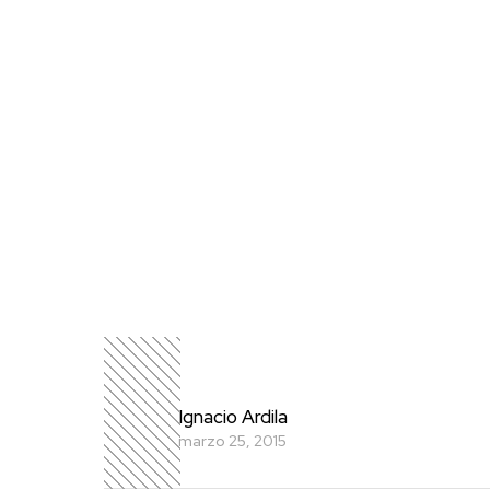
Ignacio Ardila
marzo 25, 2015