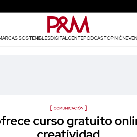
MARCAS SOSTENIBLES
DIGITAL
GENTE
PODCAST
OPINIÓN
EVE
COMUNICACIÓN
rece curso gratuito onli
creatividad