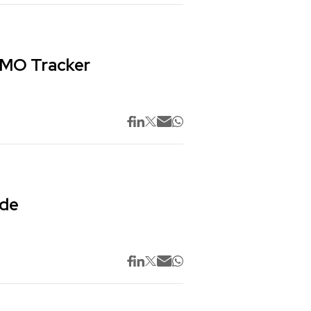
 CMO Tracker
 de