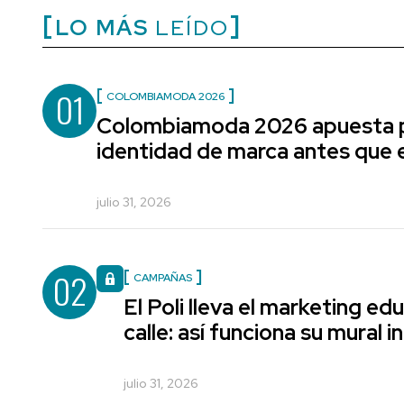
LO MÁS
LEÍDO
01
COLOMBIAMODA 2026
Colombiamoda 2026 apuesta p
identidad de marca antes que e
julio 31, 2026
02
CAMPAÑAS
El Poli lleva el marketing edu
calle: así funciona su mural i
julio 31, 2026