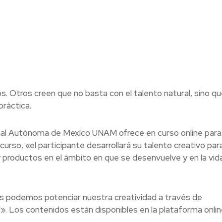
os. Otros creen que no basta con el talento natural, sino que
práctica.
ional Autónoma de Mexíco UNAM ofrece en curso online para
curso, «el participante desarrollará su talento creativo par
y productos en el ámbito en que se desenvuelve y en la vid
os podemos potenciar nuestra creatividad a través de
!». Los contenidos están disponibles en la plataforma onlin