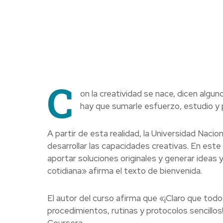
C
on la creatividad se nace, dicen algun
hay que sumarle esfuerzo, estudio y 
A partir de esta realidad, la Universidad Nac
desarrollar las capacidades creativas. En este 
aportar soluciones originales y generar ideas 
cotidiana» afirma el texto de bienvenida.
El autor del curso afirma que «¡Claro que tod
procedimientos, rutinas y protocolos sencillos
Coursera.