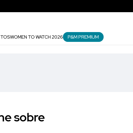
P&M PREMIUM
NTOS
WOMEN TO WATCH 2026
ne sobre