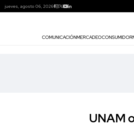
jueves, agosto 06, 2026
COMUNICACIÓN
MERCADEO
CONSUMIDOR
UNAM of