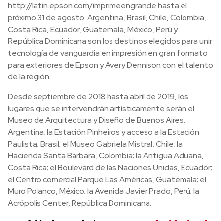
http://latin.epson.com/imprimeengrande hasta el
próximo 31 de agosto. Argentina, Brasil, Chile, Colombia,
Costa Rica, Ecuador, Guatemala, México, Perú y
República Dominicana son los destinos elegidos para unir
tecnología de vanguardia en impresión en gran formato
para exteriores de Epson y Avery Dennison con el talento
de la región.
Desde septiembre de 2018 hasta abril de 2019, los
lugares que se intervendrán artísticamente serán el
Museo de Arquitectura y Diseño de Buenos Aires,
Argentina; la Estación Pinheiros y acceso a la Estación
Paulista, Brasil; el Museo Gabriela Mistral, Chile; la
Hacienda Santa Bárbara, Colombia; la Antigua Aduana,
Costa Rica; el Boulevard de las Naciones Unidas, Ecuador;
el Centro comercial Parque Las Américas, Guatemala; el
Muro Polanco, México; la Avenida Javier Prado, Perú; la
Acrópolis Center, República Dominicana.