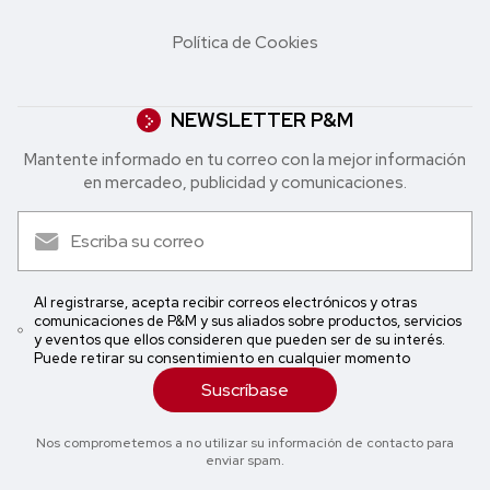
Política de Cookies
NEWSLETTER P&M
Mantente informado en tu correo con la mejor in formación
en mercadeo, publicidad y comunicaciones.
Al registrarse, acepta recibir correos electrónicos y otras
comunicaciones de P&M y sus aliados sobre productos, servicios
y eventos que ellos consideren que pueden ser de su interés.
Puede retirar su consentimiento en cualquier momento
Suscríbase
Nos comprometemos a no utilizar su información de contacto para
enviar spam.