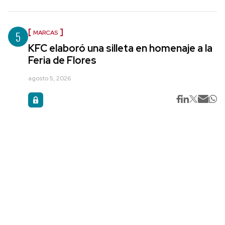
5
MARCAS
KFC elaboró una silleta en homenaje a la
Feria de Flores
agosto 5, 2026