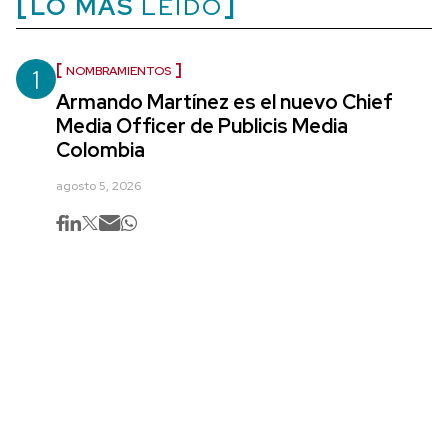
LO MÁS
LEÍDO
1
NOMBRAMIENTOS
Armando Martínez es el nuevo Chief
Media Officer de Publicis Media
Colombia
agosto 5, 2026