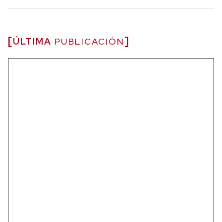
ÚLTIMA
PUBLICACIÓN