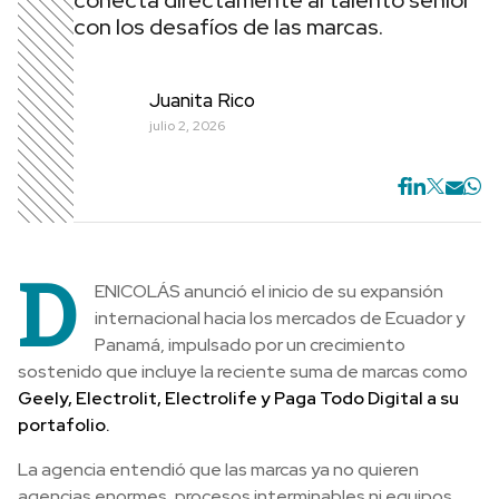
conecta directamente al talento senior
con los desafíos de las marcas.
Juanita Rico
julio 2, 2026
D
ENICOLÁS anunció el inicio de su expansión
internacional hacia los mercados de Ecuador y
Panamá, impulsado por un crecimiento
sostenido que incluye la reciente suma de marcas como
Geely, Electrolit, Electrolife y Paga Todo Digital a su
portafolio.
La agencia entendió que las marcas ya no quieren
agencias enormes, procesos interminables ni equipos