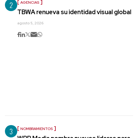
2
AGENCIAS
TBWA renueva su identidad visual global
agosto 5, 2026
3
NOMBRAMIENTOS