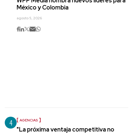
WPP Media nombra nuevos líderes para
México y Colombia
agosto 5, 2026
4
AGENCIAS
"La próxima ventaja competitiva no