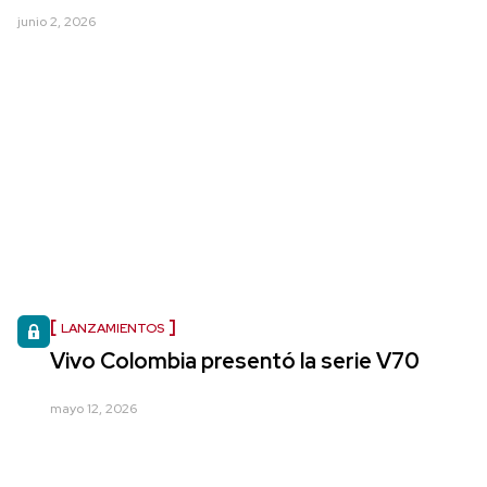
junio 2, 2026
LANZAMIENTOS
Vivo Colombia presentó la serie V70
mayo 12, 2026