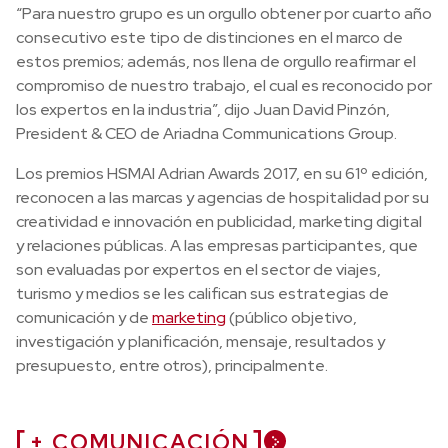
“Para nuestro grupo es un orgullo obtener por cuarto año
consecutivo este tipo de distinciones en el marco de
estos premios; además, nos llena de orgullo reafirmar el
compromiso de nuestro trabajo, el cual es reconocido por
los expertos en la industria”, dijo Juan David Pinzón,
President & CEO de Ariadna Communications Group.
Los premios
HSMAI Adrian Awards 2017
, en su 61º edición,
reconocen a las marcas y agencias de hospitalidad por su
creatividad e innovación en publicidad, marketing digital
y relaciones públicas. A las empresas participantes, que
son evaluadas por expertos en el sector de viajes,
turismo y medios se les califican sus estrategias de
comunicación y de
marketing
(público objetivo,
investigación y planificación, mensaje, resultados y
presupuesto, entre otros), principalmente.
+ COMUNICACIÓN