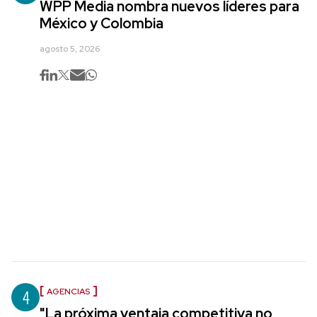
WPP Media nombra nuevos líderes para
México y Colombia
agosto 5, 2026
4
AGENCIAS
"La próxima ventaja competitiva no