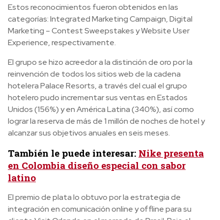
Estos reconocimientos fueron obtenidos en las
categorías: Integrated Marketing Campaign, Digital
Marketing – Contest Sweepstakes y Website User
Experience, respectivamente.
El grupo se hizo acreedor a la distinción de oro por la
reinvención de todos los sitios web de la cadena
hotelera Palace Resorts, a través del cual el grupo
hotelero pudo incrementar sus ventas en Estados
Unidos (156%) y en América Latina (340%), así como
lograr la reserva de más de 1 millón de noches de hotel y
alcanzar sus objetivos anuales en seis meses.
También le puede interesar:
Nike presenta
en Colombia diseño especial con sabor
latino
El premio de plata lo obtuvo por la estrategia de
integración en comunicación online y offline para su