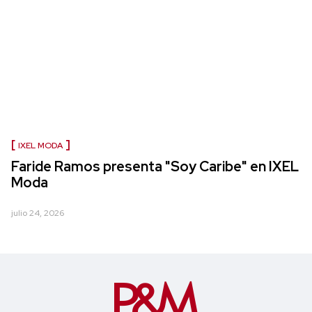
IXEL MODA
Faride Ramos presenta "Soy Caribe" en IXEL
Moda
julio 24, 2026