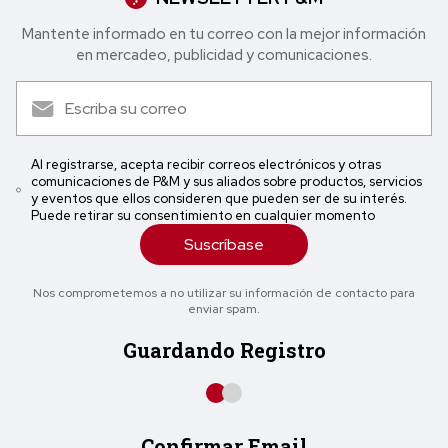
Mantente informado en tu correo con la mejor in formación
en mercadeo, publicidad y comunicaciones.
Al registrarse, acepta recibir correos electrónicos y otras
comunicaciones de P&M y sus aliados sobre productos, servicios
y eventos que ellos consideren que pueden ser de su interés.
Puede retirar su consentimiento en cualquier momento
Suscríbase
Nos comprometemos a no utilizar su información de contacto para
enviar spam.
Guardando Registro
Confirmar Email