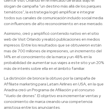
cliente Visit Orlando en el mercado de Brasil. Bajo el
slogan de campaña “un destino más allá de los parques
temáticos”, la estrategia logró amplificar e integrar
todos sus canales de comunicación incluido social media
con influencers de alto reconocimiento en ese mercado.
Asimismo, creó y amplificó contenido nativo en el sitio
web de Visit Orlando y realizó publicaciones en medios
impresos. Entre los resultados que se obtuvieron están
mas de 700 millones de impresiones, un incremento del
14% en el conocimiento de la marca y un 48% en la
probabilidad de aumentar sus viajes a este sito y un 20%
más de interés sobre ella en el ámbito familiar.
La distinción de bronce la obtuvo por la campaña de
Affiliate marketing para Latam Airlines en USA, en la que
Ariadna
creó un Programa de Afiliación y el concurso
“Vuelo de drones”. El objetivo era incrementar ventas y
conocimiento de marca creando una competencia
amistosa entre los anunciantes.