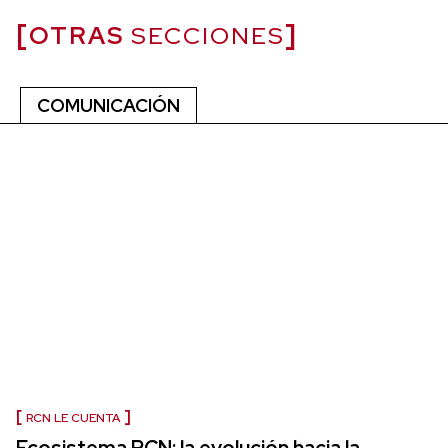
OTRAS
SECCIONES
COMUNICACIÓN
RCN LE CUENTA
Ecosistema RCN: la evolución hacia la