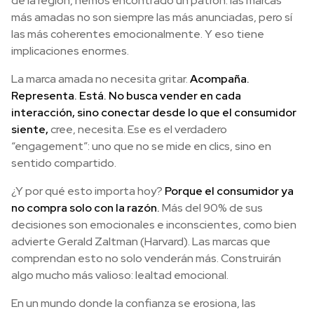
de la región, hemos encontrado un patrón: las marcas
más amadas no son siempre las más anunciadas, pero sí
las más coherentes emocionalmente. Y eso tiene
implicaciones enormes.
La marca amada no necesita gritar.
Acompaña.
Representa. Está. No busca vender en cada
interacción, sino conectar desde lo que el consumidor
siente,
cree, necesita. Ese es el verdadero
“engagement”: uno que no se mide en clics, sino en
sentido compartido.
¿Y por qué esto importa hoy?
Porque el consumidor ya
no compra solo con la razón.
Más del 90% de sus
decisiones son emocionales e inconscientes, como bien
advierte Gerald Zaltman (Harvard). Las marcas que
comprendan esto no solo venderán más. Construirán
algo mucho más valioso: lealtad emocional.
En un mundo donde la confianza se erosiona, las