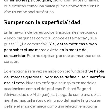
dimensiones psicológicas,
profundamente humanas,
que explican cómo una marca puede convertirse en un
vínculo emocional auténtico.
Romper con la superficialidad
En la mayoría de los estudios tradicionales, seguimos
viendo preguntas como: “¿Conoce esta marca?”, “¿Le
gusta?”, “¿La compraría?”.
Y sí, estas métricas sirven
para saber si una marca existe en la mente del
consumidor.
Pero no explican por qué permanece en su
corazón.
Lo emocional rara vez se mide con profundidad.
Se habla
de “marcas queridas”, pero no se define ni se cuantifica
ese afecto.
Nuestro enfoque se inspira en modelos
académicos como el del profesor Richard Bagozzi
(Universidad de Michigan), catalogado como una de las
mentes más brillantes del mundo del marketing y quien
define el amor de marca como una relación emocional