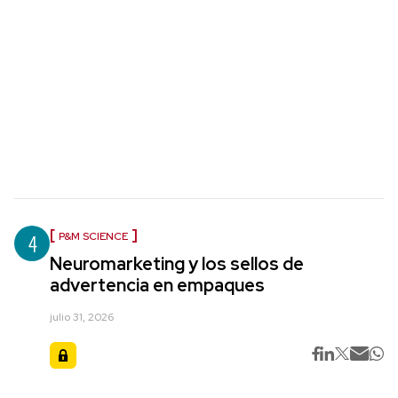
4
P&M SCIENCE
Neuromarketing y los sellos de
advertencia en empaques
julio 31, 2026