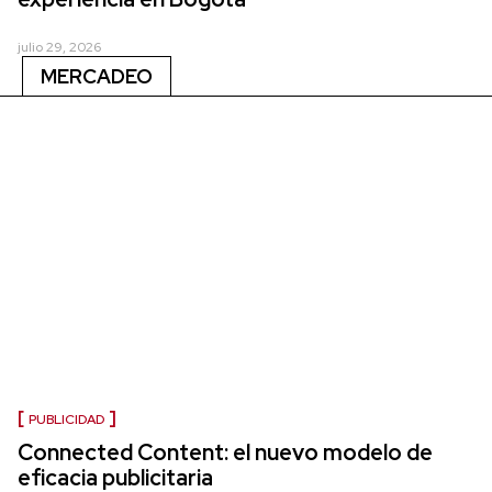
julio 29, 2026
MERCADEO
PUBLICIDAD
Connected Content: el nuevo modelo de
eficacia publicitaria