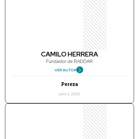
CAMILO HERRERA
Fundador de RADDAR
VER AUTOR
Pereza
julio 3, 2025