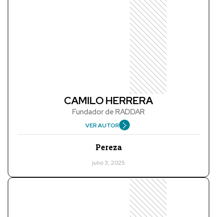
CAMILO HERRERA
Fundador de RADDAR
VER AUTOR
Pereza
julio 3, 2025