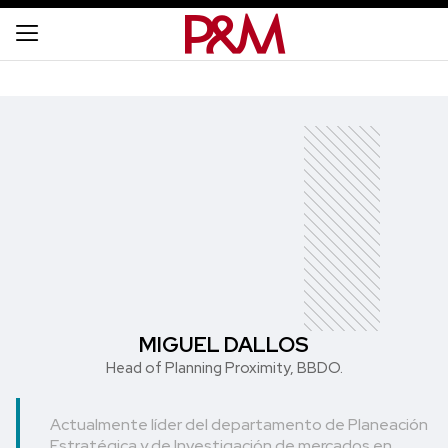
MIGUEL DALLOS
Head of Planning Proximity, BBDO.
Actualmente líder del departamento de Planeación
Estratégica y de Investigación de mercados en