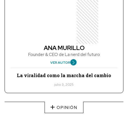
ANA MURILLO
Founder & CEO de La nerd del futuro
VER AUTOR
La viralidad como la marcha del cambio
julio 3, 2025
OPINIÓN