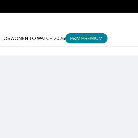
P&M PREMIUM
NTOS
WOMEN TO WATCH 2026