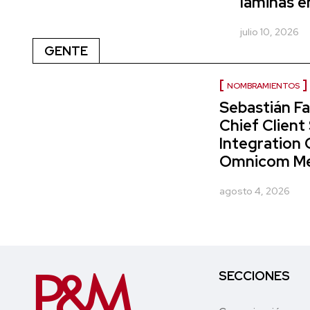
laminas e
julio 10, 2026
GENTE
NOMBRAMIENTOS
Sebastián Fa
Chief Client
Integration 
Omnicom Me
agosto 4, 2026
SECCIONES