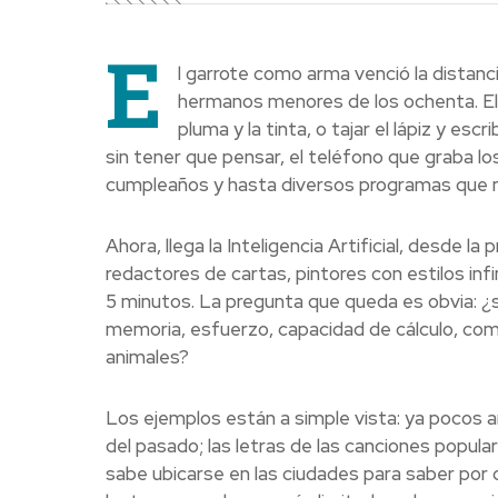
E
l garrote como arma venció la distanci
hermanos menores de los ochenta. El m
pluma y la tinta, o tajar el lápiz y es
sin tener que pensar, el teléfono que graba l
cumpleaños y hasta diversos programas que n
Ahora, llega la Inteligencia Artificial, desde l
redactores de cartas, pintores con estilos inf
5 minutos. La pregunta que queda es obvia: ¿
memoria, esfuerzo, capacidad de cálculo, com
animales?
Los ejemplos están a simple vista: ya pocos ar
del pasado; las letras de las canciones popula
sabe ubicarse en las ciudades para saber por 