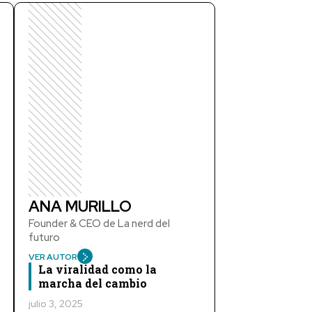
ANA MURILLO
Founder & CEO de La nerd del
futuro
VER AUTOR
La viralidad como la
marcha del cambio
julio 3, 2025