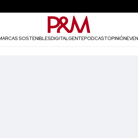
MARCAS SOSTENIBLES
DIGITAL
GENTE
PODCAST
OPINIÓN
EVE