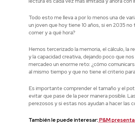
lectura es cada vez más limitada y ahora con int
Todo esto me lleva a por lo menos una de vari
un joven que hoy tiene 10 años, si en 2035 no 
comer y a qué hora?
Hemos tercerizado la memoria, el cálculo, la r
y la capacidad creativa, dejando poco que nos 
mercadeo un enorme reto: ¿cómo comunicarse
al mismo tiempo y que no tiene el criterio par
Es importante comprender el tamaño y el pote
evitar que pase de la peor manera posible. L
perezosos y si estas nos ayudan a hacer las c
También le puede interesar:
P&M presenta 