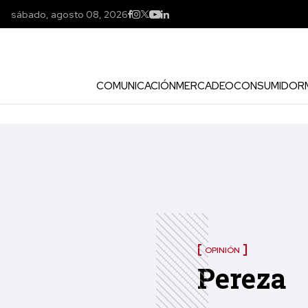
sábado, agosto 08, 2026
COMUNICACIÓN
MERCADEO
CONSUMIDOR
OPINIÓN
Pereza