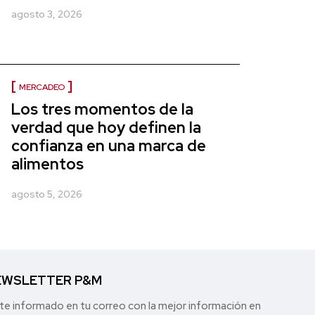
agosto 3, 2026
MERCADEO
Los tres momentos de la
verdad que hoy definen la
confianza en una marca de
alimentos
agosto 5, 2026
WSLETTER P&M
e informado en tu correo con la mejor in formación en