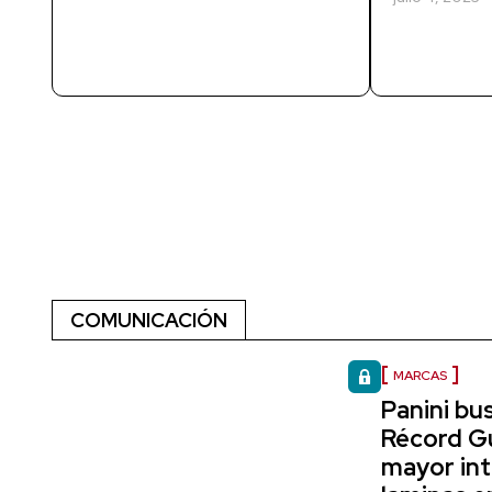
COMUNICACIÓN
MARCAS
Panini bu
Récord Gu
mayor in