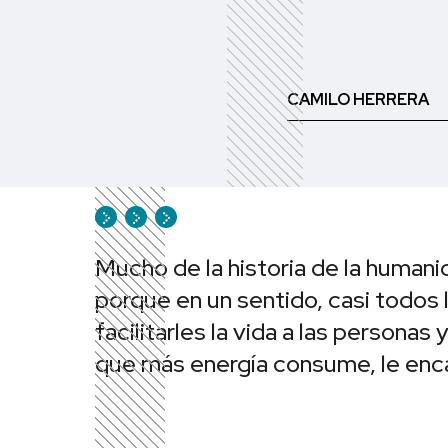
CAMILO HERRERA
Mucho de la historia de la humani
porque en un sentido, casi todos 
facilitarles la vida a las personas
que más energía consume, le enca