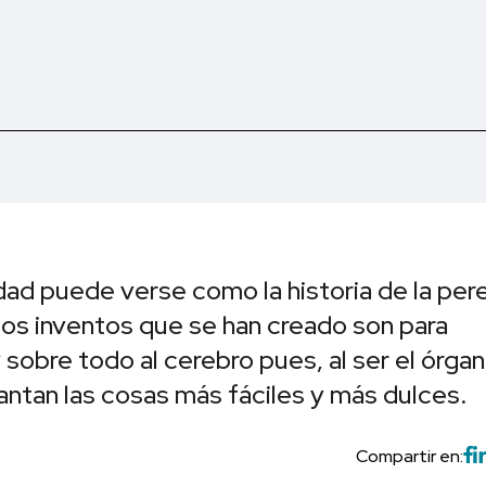
dad puede verse como la historia de la per
los inventos que se han creado son para
 y sobre todo al cerebro pues, al ser el órga
ntan las cosas más fáciles y más dulces.
Compartir en: