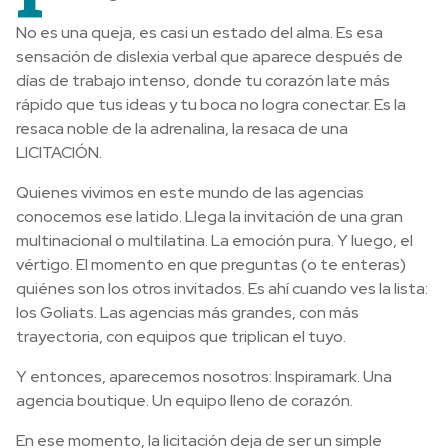
No es una queja, es casi un estado del alma. Es esa
sensación de dislexia verbal que aparece después de
días de trabajo intenso, donde tu corazón late más
rápido que tus ideas y tu boca no logra conectar. Es la
resaca noble de la adrenalina, la resaca de una
LICITACIÓN.
Quienes vivimos en este mundo de las agencias
conocemos ese latido. Llega la invitación de una gran
multinacional o multilatina. La emoción pura. Y luego, el
vértigo. El momento en que preguntas (o te enteras)
quiénes son los otros invitados. Es ahí cuando ves la lista:
los Goliats. Las agencias más grandes, con más
trayectoria, con equipos que triplican el tuyo.
Y entonces, aparecemos nosotros: Inspiramark. Una
agencia boutique. Un equipo lleno de corazón.
En ese momento, la licitación deja de ser un simple