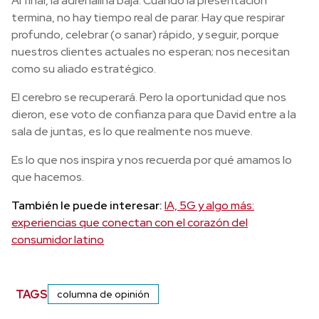
Al final, la adrenalina baja. Cuando la presentación
termina, no hay tiempo real de parar. Hay que respirar
profundo, celebrar (o sanar) rápido, y seguir, porque
nuestros clientes actuales no esperan; nos necesitan
como su aliado estratégico.
El cerebro se recuperará. Pero la oportunidad que nos
dieron, ese voto de confianza para que David entre a la
sala de juntas, es lo que realmente nos mueve.
Es lo que nos inspira y nos recuerda por qué amamos lo
que hacemos.
También le puede interesar:
IA, 5G y algo más:
experiencias que conectan con el corazón del
consumidor latino
TAGS
columna de opinión