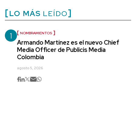
LO MÁS
LEÍDO
1
NOMBRAMIENTOS
Armando Martínez es el nuevo Chief
Media Officer de Publicis Media
Colombia
agosto 5, 2026