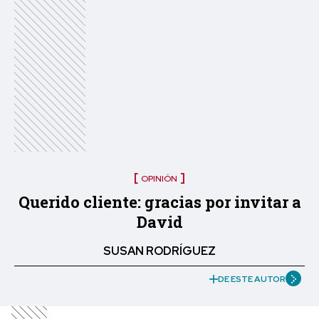
OPINIÓN
Querido cliente: gracias por invitar a
David
SUSAN RODRÍGUEZ
DE ESTE AUTOR