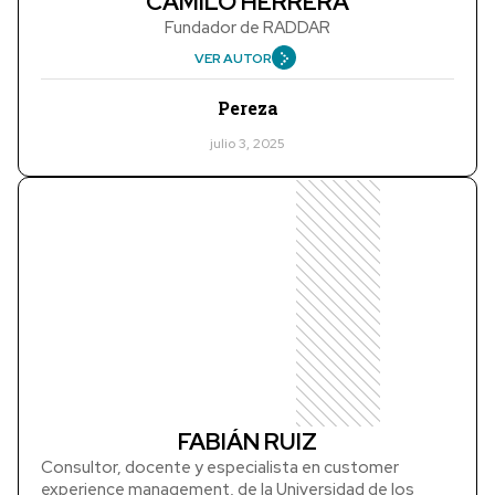
CAMILO HERRERA
Fundador de RADDAR
VER AUTOR
Pereza
julio 3, 2025
FABIÁN RUIZ
Consultor, docente y especialista en customer
experience management, de la Universidad de los