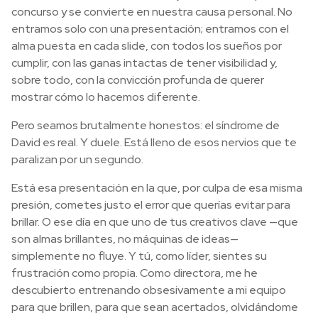
concurso y se convierte en nuestra causa personal. No
entramos solo con una presentación; entramos con el
alma puesta en cada slide, con todos los sueños por
cumplir, con las ganas intactas de tener visibilidad y,
sobre todo, con la convicción profunda de querer
mostrar cómo lo hacemos diferente.
Pero seamos brutalmente honestos: el síndrome de
David es real. Y duele. Está lleno de esos nervios que te
paralizan por un segundo.
Está esa presentación en la que, por culpa de esa misma
presión, cometes justo el error que querías evitar para
brillar. O ese día en que uno de tus creativos clave —que
son almas brillantes, no máquinas de ideas—
simplemente no fluye. Y tú, como líder, sientes su
frustración como propia. Como directora, me he
descubierto entrenando obsesivamente a mi equipo
para que brillen, para que sean acertados, olvidándome