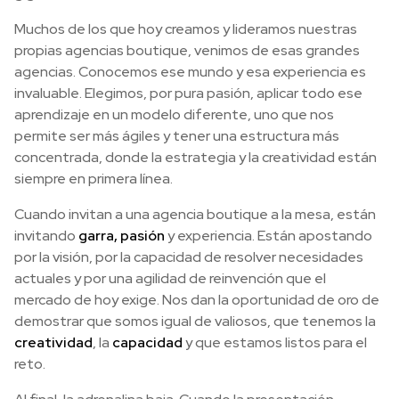
Muchos de los que hoy creamos y lideramos nuestras
propias agencias boutique, venimos de esas grandes
agencias. Conocemos ese mundo y esa experiencia es
invaluable. Elegimos, por pura pasión, aplicar todo ese
aprendizaje en un modelo diferente, uno que nos
permite ser más ágiles y tener una estructura más
concentrada, donde la estrategia y la creatividad están
siempre en primera línea.
Cuando invitan a una agencia boutique a la mesa, están
invitando
garra, pasión
y experiencia. Están apostando
por la visión, por la capacidad de resolver necesidades
actuales y por una agilidad de reinvención que el
mercado de hoy exige. Nos dan la oportunidad de oro de
demostrar que somos igual de valiosos, que tenemos la
creatividad
, la
capacidad
y que estamos listos para el
reto.