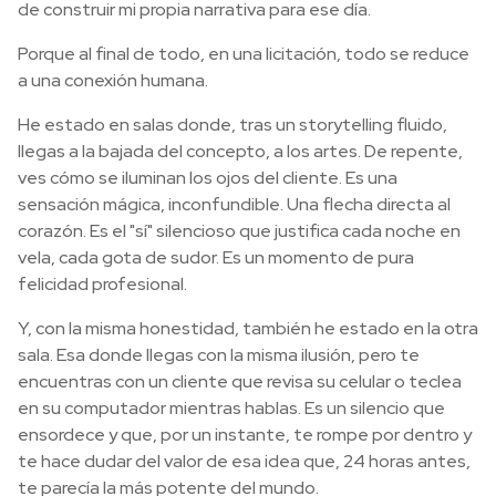
de construir mi propia narrativa para ese día.
Porque al final de todo, en una licitación, todo se reduce
a una conexión humana.
He estado en salas donde, tras un storytelling fluido,
llegas a la bajada del concepto, a los artes. De repente,
ves cómo se iluminan los ojos del cliente. Es una
sensación mágica, inconfundible. Una flecha directa al
corazón. Es el "sí" silencioso que justifica cada noche en
vela, cada gota de sudor. Es un momento de pura
felicidad profesional.
Y, con la misma honestidad, también he estado en la otra
sala. Esa donde llegas con la misma ilusión, pero te
encuentras con un cliente que revisa su celular o teclea
en su computador mientras hablas. Es un silencio que
ensordece y que, por un instante, te rompe por dentro y
te hace dudar del valor de esa idea que, 24 horas antes,
te parecía la más potente del mundo.