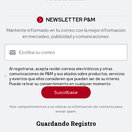
NEWSLETTER P&M
Mantente informado en tu correo con la mejor in formación
en mercadeo, publicidad y comunicaciones.
Al registrarse, acepta recibir correos electrónicos y otras
comunicaciones de P&M y sus aliados sobre productos, servicios
y eventos que ellos consideren que pueden ser de su interés.
Puede retirar su consentimiento en cualquier momento
Suscríbase
Nos comprometemos a no utilizar su información de contacto para
enviar spam.
Guardando Registro