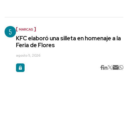
5
MARCAS
KFC elaboró una silleta en homenaje a la
Feria de Flores
agosto 5, 2026