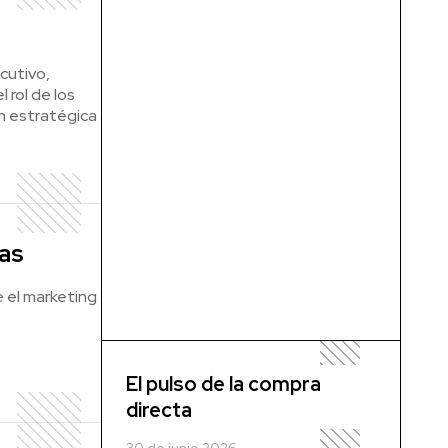
cutivo,
 rol de los
n estratégica
as
e el marketing
El pulso de la compra
directa