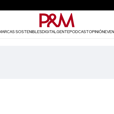
MARCAS SOSTENIBLES
DIGITAL
GENTE
PODCAST
OPINIÓN
EVE