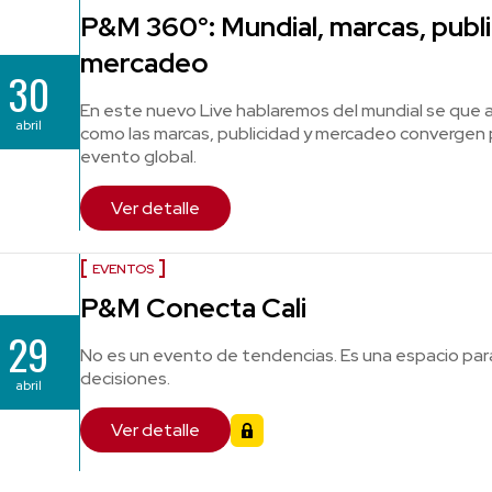
P&M 360°: Mundial, marcas, publi
mercadeo
30
En este nuevo Live hablaremos del mundial se que a
abril
como las marcas, publicidad y mercadeo convergen
evento global.
Ver detalle
EVENTOS
P&M Conecta Cali
29
No es un evento de tendencias. Es una espacio par
decisiones.
abril
Ver detalle