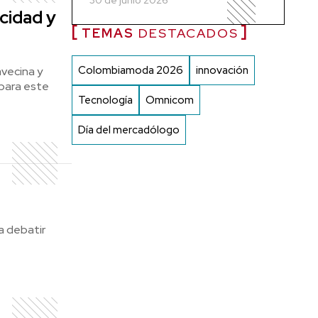
30 de junio 2026
cidad y
TEMAS
DESTACADOS
Colombiamoda 2026
innovación
vecina y
 para este
Tecnología
Omnicom
Día del mercadólogo
a debatir