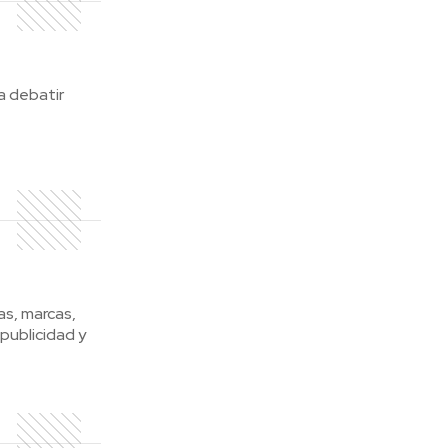
a debatir
s, marcas,
publicidad y