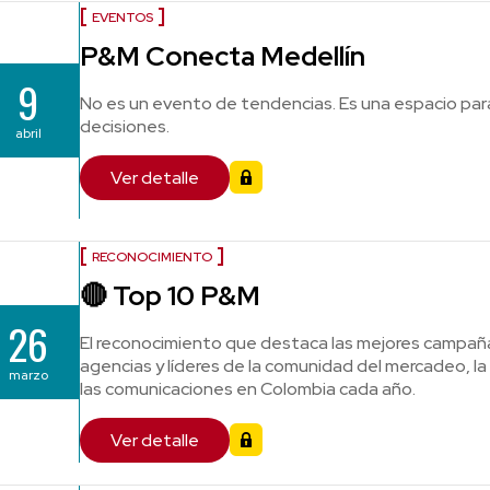
EVENTOS
P&M Conecta Medellín
9
No es un evento de tendencias. Es una espacio par
decisiones.
abril
Ver detalle
RECONOCIMIENTO
🔴 Top 10 P&M
26
El reconocimiento que destaca las mejores campaña
agencias y líderes de la comunidad del mercadeo, la 
marzo
las comunicaciones en Colombia cada año.
Ver detalle