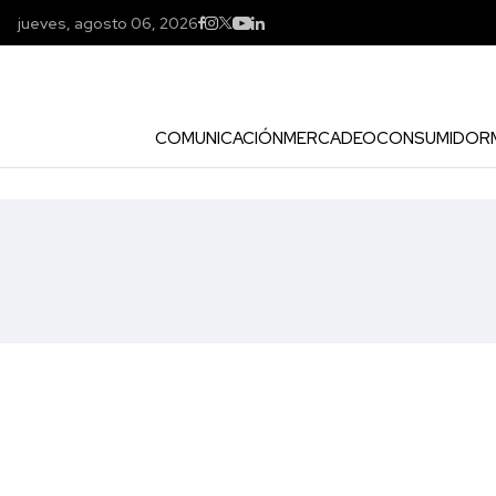
jueves, agosto 06, 2026
COMUNICACIÓN
MERCADEO
CONSUMIDOR