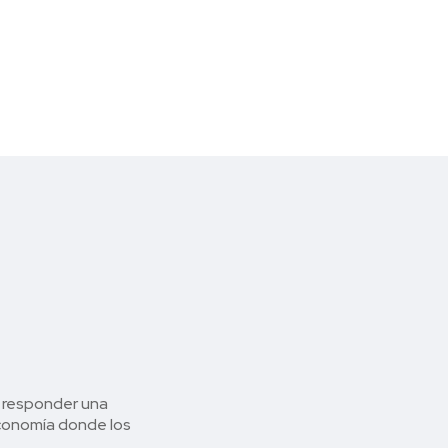
a responder una
conomía donde los