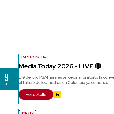
EVENTO VIRTUAL
Media Today 2026 - LIVE 🔴
9
El 9 de julio P&M hará este webinar gratuito la conv
el futuro de los medios en Colombia ya comenzó.
julio
Ver detalle
EVENTO