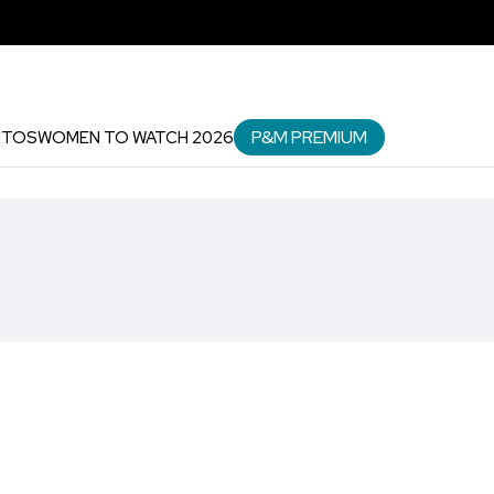
P&M PREMIUM
NTOS
WOMEN TO WATCH 2026