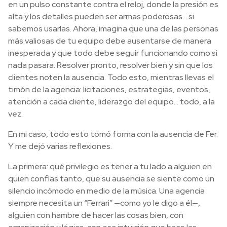
en un pulso constante contra el reloj, donde la presión es
alta y los detalles pueden ser armas poderosas… si
sabemos usarlas. Ahora, imagina que una de las personas
más valiosas de tu equipo debe ausentarse de manera
inesperada y que todo debe seguir funcionando como si
nada pasara. Resolver pronto, resolver bien y sin que los
clientes noten la ausencia. Todo esto, mientras llevas el
timón de la agencia: licitaciones, estrategias, eventos,
atención a cada cliente, liderazgo del equipo… todo, a la
vez.
En mi caso, todo esto tomó forma con la ausencia de Fer.
Y me dejó varias reflexiones.
La primera: qué privilegio es tener a tu lado a alguien en
quien confías tanto, que su ausencia se siente como un
silencio incómodo en medio de la música. Una agencia
siempre necesita un “Ferrari” —como yo le digo a él—,
alguien con hambre de hacer las cosas bien, con