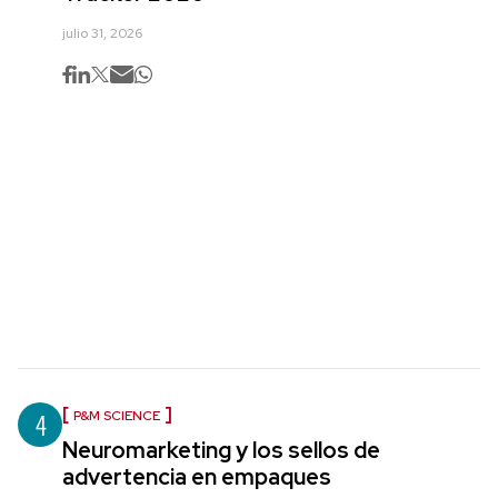
julio 31, 2026
4
P&M SCIENCE
Neuromarketing y los sellos de
advertencia en empaques