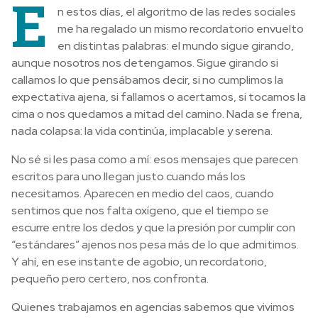
E
n estos días, el algoritmo de las redes sociales
me ha regalado un mismo recordatorio envuelto
en distintas palabras: el mundo sigue girando,
aunque nosotros nos detengamos. Sigue girando si
callamos lo que pensábamos decir, si no cumplimos la
expectativa ajena, si fallamos o acertamos, si tocamos la
cima o nos quedamos a mitad del camino. Nada se frena,
nada colapsa: la vida continúa, implacable y serena.
No sé si les pasa como a mí: esos mensajes que parecen
escritos para uno llegan justo cuando más los
necesitamos. Aparecen en medio del caos, cuando
sentimos que nos falta oxígeno, que el tiempo se
escurre entre los dedos y que la presión por cumplir con
“estándares” ajenos nos pesa más de lo que admitimos.
Y ahí, en ese instante de agobio, un recordatorio,
pequeño pero certero, nos confronta.
Quienes trabajamos en agencias sabemos que vivimos