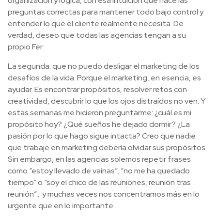
organización y lógica, con esa intuición que hace las
preguntas correctas para mantener todo bajo control y
entender lo que el cliente realmente necesita. De
verdad, deseo que todas las agencias tengan a su
propio Fer.
La segunda: que no puedo desligar el marketing de los
desafíos de la vida. Porque el marketing, en esencia, es
ayudar. Es encontrar propósitos, resolver retos con
creatividad, descubrir lo que los ojos distraídos no ven. Y
estas semanas me hicieron preguntarme: ¿cuál es mi
propósito hoy? ¿Qué sueños he dejado dormir? ¿La
pasión por lo que hago sigue intacta? Creo que nadie
que trabaje en marketing debería olvidar sus propósitos.
Sin embargo, en las agencias solemos repetir frases
como “estoy llevado de vainas”, “no me ha quedado
tiempo” o “soy el chico de las reuniones, reunión tras
reunión”… y muchas veces nos concentramos más en lo
urgente que en lo importante.