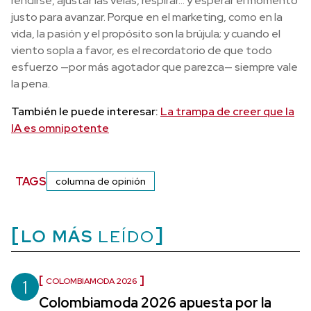
rendirse, ajustar las velas, respirar… y esperar el momento
justo para avanzar. Porque en el marketing, como en la
vida, la pasión y el propósito son la brújula; y cuando el
viento sopla a favor, es el recordatorio de que todo
esfuerzo —por más agotador que parezca— siempre vale
la pena.
También le puede interesar:
La trampa de creer que la
IA es omnipotente
TAGS
columna de opinión
LO MÁS
LEÍDO
1
COLOMBIAMODA 2026
Colombiamoda 2026 apuesta por la