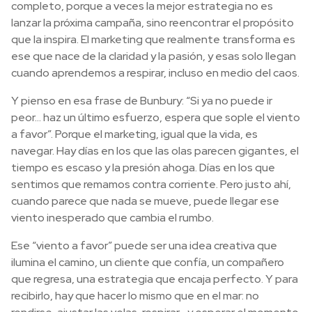
completo, porque a veces la mejor estrategia no es
lanzar la próxima campaña, sino reencontrar el propósito
que la inspira. El marketing que realmente transforma es
ese que nace de la claridad y la pasión, y esas solo llegan
cuando aprendemos a respirar, incluso en medio del caos.
Y pienso en esa frase de Bunbury: “Si ya no puede ir
peor… haz un último esfuerzo, espera que sople el viento
a favor”. Porque el marketing, igual que la vida, es
navegar. Hay días en los que las olas parecen gigantes, el
tiempo es escaso y la presión ahoga. Días en los que
sentimos que remamos contra corriente. Pero justo ahí,
cuando parece que nada se mueve, puede llegar ese
viento inesperado que cambia el rumbo.
Ese “viento a favor” puede ser una idea creativa que
ilumina el camino, un cliente que confía, un compañero
que regresa, una estrategia que encaja perfecto. Y para
recibirlo, hay que hacer lo mismo que en el mar: no