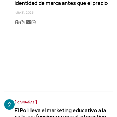
identidad de marca antes que el precio
julio 31, 2026
2
CAMPAÑAS
El Poli lleva el marketing educativo a la
calle: así funciona su mural interactivo