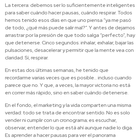
La tercera: debemos ser lo suficientemente inteligentes
para saber cuándo hacer pausas, cuándo respirar. Todos
hemos tenido esos días en que uno piensa “ya me pasó
de todo, ¿qué más puede salir mal?”. Y antes de dejarnos
arrastrar por la presión de que todo salga “perfecto”, hay
que detenerse. Cinco segundos: inhalar, exhalar, bajar las
pulsaciones, desacelerar y permitir que la mente vea con
claridad. Sí, respirar.
En estas dos últimas semanas, he tenido que
recordarme varias veces que es posible… incluso cuando
parece que no. Y que, a veces, la mayor victoria no está
en correr más rápido, sino en saber cuándo detenerse.
En el fondo, el marketing y la vida comparten una misma
verdad: todo se trata de encontrar sentido. No es solo
vender ni cumplir con un cronograma; es escuchar,
observar, entender lo que está ahí aunque nadie lo diga.
Es aprender a hacer pausas para ver el panorama