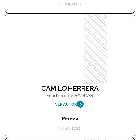
julio 4, 2025
CAMILO HERRERA
Fundador de RADDAR
VER AUTOR
Pereza
julio 3, 2025