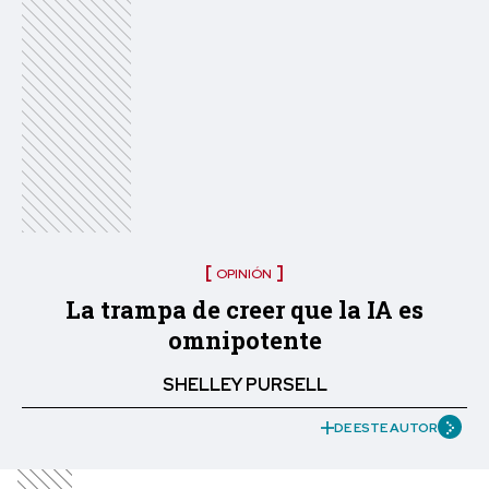
OPINIÓN
La trampa de creer que la IA es
omnipotente
SHELLEY PURSELL
DE ESTE AUTOR