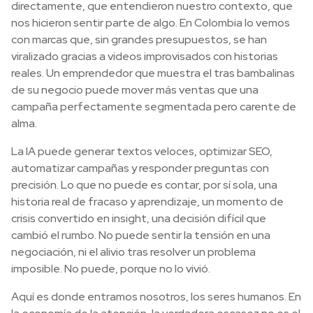
directamente, que entendieron nuestro contexto, que
nos hicieron sentir parte de algo. En Colombia lo vemos
con marcas que, sin grandes presupuestos, se han
viralizado gracias a videos improvisados con historias
reales. Un emprendedor que muestra el tras bambalinas
de su negocio puede mover más ventas que una
campaña perfectamente segmentada pero carente de
alma.
La IA puede generar textos veloces, optimizar SEO,
automatizar campañas y responder preguntas con
precisión. Lo que no puede es contar, por sí sola, una
historia real de fracaso y aprendizaje, un momento de
crisis convertido en insight, una decisión difícil que
cambió el rumbo. No puede sentir la tensión en una
negociación, ni el alivio tras resolver un problema
imposible. No puede, porque no lo vivió.
Aquí es donde entramos nosotros, los seres humanos. En