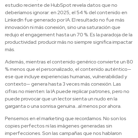
estudio reciente de HubSpot revela datos que no
deberíamos ignorar: en 2025, el 54 % del contenido en
LinkedIn fue generado por IA. El resultado no fue más
innovación ni más conexión, sino una saturación que
redujo el engagement hasta un 70 %. Es la paradoja de la
productividad: producir más no siempre significa impactar
más.
Además, mientras el contenido genérico convierte un 80
% menos que el personalizado, el contenido auténtico—
ese que incluye experiencias humanas, vulnerabilidad y
contexto— genera hasta 3 veces más conexión. Las
cifras no mienten: la IA puede replicar patrones, pero no
puede provocar que un lector sienta un nudo en la
garganta o una sonrisa genuina…al menos por ahora.
Pensemos en el marketing que recordamos. No son los
copies perfectos ni las imágenes generadas sin
imperfecciones. Son las campañas que nos hablaron