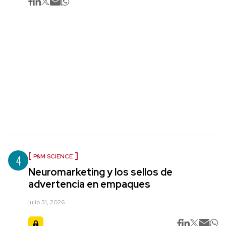
4
P&M SCIENCE
Neuromarketing y los sellos de
advertencia en empaques
julio 31, 2026