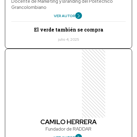
Docente de Marketing y Branding del Politécnico
Grancolombiano
VER AUTOR
El verde también se compra
julio 4, 2025
CAMILO HERRERA
Fundador de RADDAR