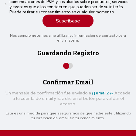
comunicaciones de P&M y sus aliados sobre productos, servicios
y eventos que ellos consideren que pueden ser de su interés.
Puede retirar su consentimiento en cualquier momento
Suscríbase
Nos comprometemos a no utilizar su información de contacto para
enviar spam.
Guardando Registro
Confirmar Email
Un mensaje de confirmación fue enviado a
{{email2}}
. Accede
a tu cuenta de email y haz clic en el botón para validar el
acceso.
Esta es una medida para que asegurarnos de que nadie esté utilizando
tu dirección de email sin tu conocimiento.