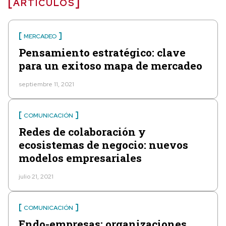
ARTÍCULOS
MERCADEO
Pensamiento estratégico: clave
para un exitoso mapa de mercadeo
septiembre 11, 2021
COMUNICACIÓN
Redes de colaboración y
ecosistemas de negocio: nuevos
modelos empresariales
julio 21, 2021
COMUNICACIÓN
Endo-empresas: organizaciones