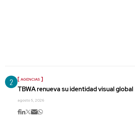
2
AGENCIAS
TBWA renueva su identidad visual global
agosto 5, 2026