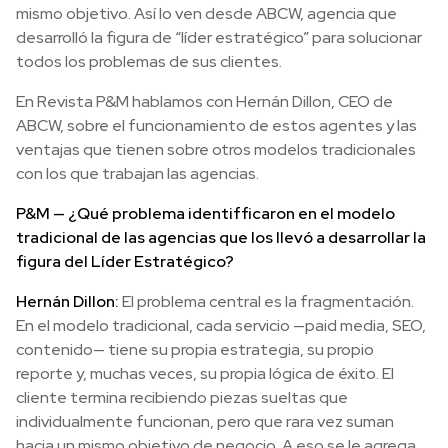
mismo objetivo. Así lo ven desde ABCW, agencia que
desarrolló la figura de “líder estratégico” para solucionar
todos los problemas de sus clientes.
En Revista P&M hablamos con Hernán Dillon, CEO de
ABCW, sobre el funcionamiento de estos agentes y las
ventajas que tienen sobre otros modelos tradicionales
con los que trabajan las agencias.
P&M —
¿Qué problema identifficaron en el modelo
tradicional de las agencias que los llevó a desarrollar la
figura del Líder Estratégico?
Hernán Dillon:
El problema central es la fragmentación.
En el modelo tradicional, cada servicio —paid media, SEO,
contenido— tiene su propia estrategia, su propio
reporte y, muchas veces, su propia lógica de éxito. El
cliente termina recibiendo piezas sueltas que
individualmente funcionan, pero que rara vez suman
hacia un mismo objetivo de negocio. A eso se le agrega