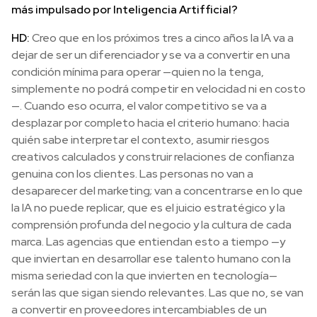
más impulsado por Inteligencia Artifficial?
HD:
Creo que en los próximos tres a cinco años la IA va a
dejar de ser un diferenciador y se va a convertir en una
condición mínima para operar —quien no la tenga,
simplemente no podrá competir en velocidad ni en costo
—. Cuando eso ocurra, el valor competitivo se va a
desplazar por completo hacia el criterio humano: hacia
quién sabe interpretar el contexto, asumir riesgos
creativos calculados y construir relaciones de conﬁanza
genuina con los clientes. Las personas no van a
desaparecer del marketing; van a concentrarse en lo que
la IA no puede replicar, que es el juicio estratégico y la
comprensión profunda del negocio y la cultura de cada
marca. Las agencias que entiendan esto a tiempo —y
que inviertan en desarrollar ese talento humano con la
misma seriedad con la que invierten en tecnología—
serán las que sigan siendo relevantes. Las que no, se van
a convertir en proveedores intercambiables de un