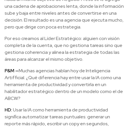
una cadena de aprobaciones lenta, donde la información
sube y baja entre niveles antes de convertirse en una
decisión. El resultado es una agencia que ejecuta mucho,
pero que dirige con poca estrategia.
Por eso creamos al Líder Estratégico: alguien con visión
completa de la cuenta, que no gestiona tareas sino que
gestiona coherencia y alinea la estrategia de todas las
áreas para alcanzar el mismo objetivo.
P&M —
Muchas agencias hablan hoy de Inteligencia
Artifficial. ¿Qué diferencia hay entre usar la IA como una
herramienta de productividad y convertirla en un
habilitador estratégico dentro de un modelo como el de
ABCW?
HD:
Usar la IA como herramienta de productividad
signiﬁca automatizar tareas puntuales: generar un
reporte más rápido, escribir un copy en segundos,