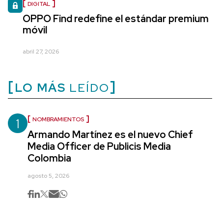
DIGITAL
OPPO Find redefine el estándar premium
móvil
abril 27, 2026
LO MÁS
LEÍDO
1
NOMBRAMIENTOS
Armando Martínez es el nuevo Chief
Media Officer de Publicis Media
Colombia
agosto 5, 2026