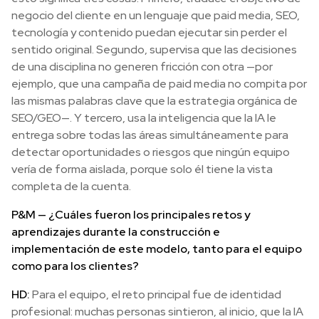
negocio del cliente en un lenguaje que paid media, SEO,
tecnología y contenido puedan ejecutar sin perder el
sentido original. Segundo, supervisa que las decisiones
de una disciplina no generen fricción con otra —por
ejemplo, que una campaña de paid media no compita por
las mismas palabras clave que la estrategia orgánica de
SEO/GEO—. Y tercero, usa la inteligencia que la IA le
entrega sobre todas las áreas simultáneamente para
detectar oportunidades o riesgos que ningún equipo
vería de forma aislada, porque solo él tiene la vista
completa de la cuenta.
P&M —
¿Cuáles fueron los principales retos y
aprendizajes durante la construcción e
implementación de este modelo, tanto para el equipo
como para los clientes?
HD:
Para el equipo, el reto principal fue de identidad
profesional: muchas personas sintieron, al inicio, que la IA