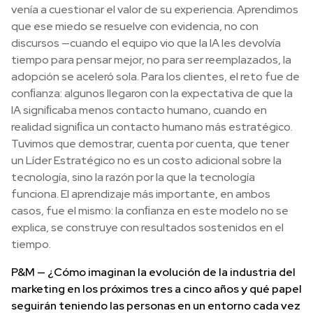
venía a cuestionar el valor de su experiencia. Aprendimos
que ese miedo se resuelve con evidencia, no con
discursos —cuando el equipo vio que la IA les devolvía
tiempo para pensar mejor, no para ser reemplazados, la
adopción se aceleró sola. Para los clientes, el reto fue de
conﬁanza: algunos llegaron con la expectativa de que la
IA signiﬁcaba menos contacto humano, cuando en
realidad signiﬁca un contacto humano más estratégico.
Tuvimos que demostrar, cuenta por cuenta, que tener
un Líder Estratégico no es un costo adicional sobre la
tecnología, sino la razón por la que la tecnología
funciona. El aprendizaje más importante, en ambos
casos, fue el mismo: la conﬁanza en este modelo no se
explica, se construye con resultados sostenidos en el
tiempo.
P&M — ¿Cómo imaginan la evolución de la industria del
marketing en los próximos tres a cinco años y qué papel
seguirán teniendo las personas en un entorno cada vez