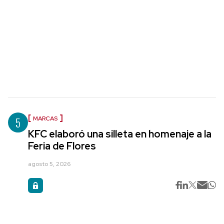
5
MARCAS
KFC elaboró una silleta en homenaje a la
Feria de Flores
agosto 5, 2026