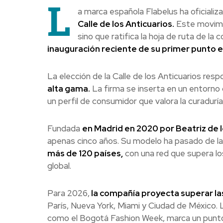
L
a marca española Flabelus ha oficializ
Calle de los Anticuarios.
Este movimie
sino que ratifica la hoja de ruta de l
inauguración reciente de su primer punto 
La elección de la Calle de los Anticuarios res
alta gama.
La firma se inserta en un entorno
un perfil de consumidor que valora la curaduría
Fundada
en Madrid en 2020 por Beatriz de 
apenas cinco años. Su modelo ha pasado de la 
más de 120 países,
con una red que supera lo
global.
Para 2026,
la compañía proyecta superar las
París, Nueva York, Miami y Ciudad de México. 
como el Bogotá Fashion Week, marca un punto 