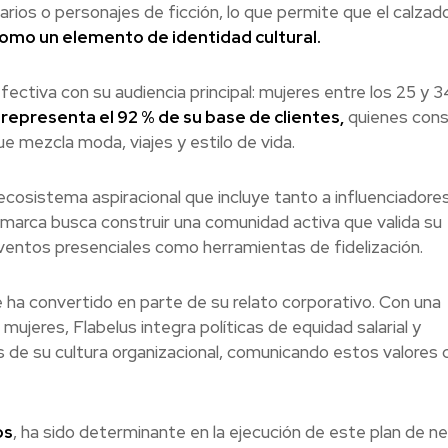
arios o personajes de ficción, lo que permite que el calzad
como un elemento de identidad cultural.
fectiva con su audiencia principal: mujeres entre los 25 y 3
epresenta el 92 % de su base de clientes,
quienes con
e mezcla moda, viajes y estilo de vida.
 ecosistema aspiracional que incluye tanto a influenciadore
 marca busca construir una comunidad activa que valida su
ventos presenciales como herramientas de fidelización.
e ha convertido en parte de su relato corporativo. Con una
ujeres, Flabelus integra políticas de equidad salarial y
 de su cultura organizacional, comunicando estos valores
os
, ha sido determinante en la ejecución de este plan de n