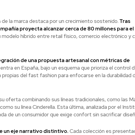
n de la marca destaca por un crecimiento sostenido.
Tras
compañía proyecta alcanzar cerca de 80 millones para el 
u modelo híbrido entre retail físico, comercio electrónico y 
egración de una propuesta artesanal con métricas de
ntra en España, bajo un esquema que prioriza el control 
propias del fast fashion para enfocarse en la durabilidad d
su oferta combinando sus líneas tradicionales, como las M
omo su línea Cinderella. Esta última, analizada por el Insti
a de un consumidor que exige confort sin sacrificar diseñ
un eje narrativo distintivo.
Cada colección es presenta