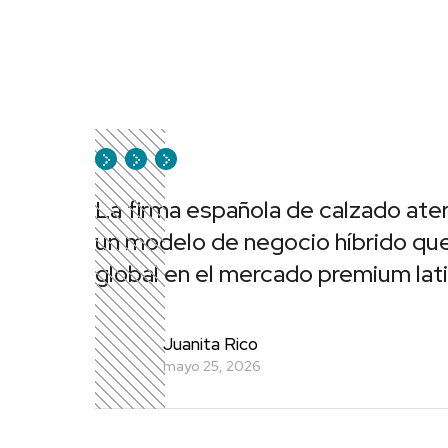
La firma española de calzado aterr
un modelo de negocio híbrido que 
global en el mercado premium lat
Juanita Rico
mayo 25, 2026