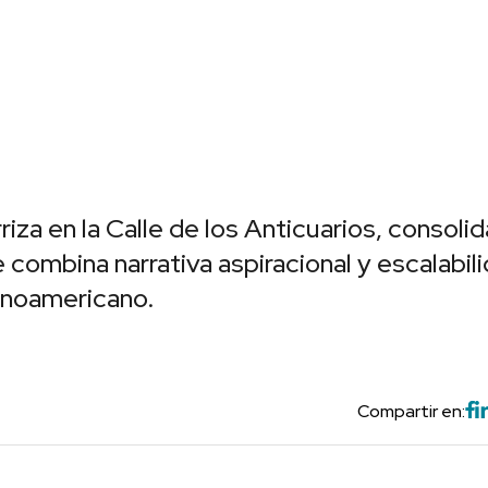
iza en la Calle de los Anticuarios, consoli
combina narrativa aspiracional y escalabil
inoamericano.
Compartir en: