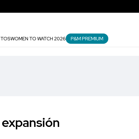
P&M PREMIUM
NTOS
WOMEN TO WATCH 2026
u expansión