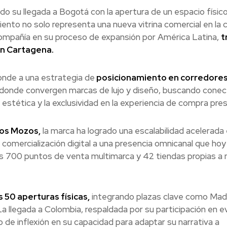
ado su llegada a Bogotá con la apertura de un espacio físico
nto no solo representa una nueva vitrina comercial en la c
a compañía en su proceso de expansión por América Latina,
t
en Cartagena.
ponde a una estrategia de
posicionamiento en corredores
 donde convergen marcas de lujo y diseño, buscando conec
 estética y la exclusividad en la experiencia de compra pres
los Mozos,
la marca ha logrado una escalabilidad acelerada
comercialización digital a una presencia omnicanal que hoy
s 700 puntos de venta multimarca y 42 tiendas propias a n
 50 aperturas físicas,
integrando plazas clave como Madr
La llegada a Colombia, respaldada por su participación en 
de inflexión en su capacidad para adaptar su narrativa a