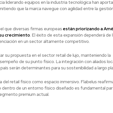
ncia liderando equipos en la industria tecnológica han aport
mitiendo que la marca navegue con agilidad entre la gestió
 el que diversas firmas europeas
están priorizando a Amé
su crecimiento
. El éxito de esta expansión dependerá de l
enciación en un sector altamente competitivo.
ar su propuesta en el sector retail de lujo, manteniendo la
sempeño de su punto físico. La integración con aliados loc
 país serán determinantes para su sostenibilidad a largo pl
a del retail físico como espacio inmersivo. Flabelus reafirm
rio dentro de un entorno físico diseñado es fundamental par
segmento premium actual.