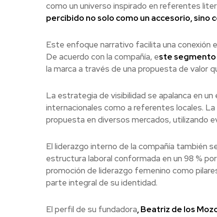
como un universo inspirado en referentes liter
percibido no solo como un accesorio, sino 
Este enfoque narrativo facilita una conexión e
De acuerdo con la compañía, e
ste segmento r
la marca a través de una propuesta de valor qu
La estrategia de visibilidad se apalanca en un
internacionales como a referentes locales. La
propuesta en diversos mercados, utilizando e
El liderazgo interno de la compañía también s
estructura laboral conformada en un 98 % por m
promoción de liderazgo femenino como pilares
parte integral de su identidad.
El perfil de su fundadora
, Beatriz de los Moz