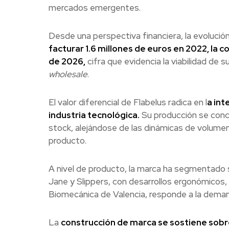
mercados emergentes.
Desde una perspectiva financiera, la evolució
facturar 1.6 millones de euros en 2022, la 
de 2026,
cifra que evidencia la viabilidad de s
wholesale
.
El valor diferencial de Flabelus radica en l
a int
industria tecnológica.
Su producción se conce
stock, alejándose de las dinámicas de volumen 
producto.
A nivel de producto, la marca ha segmentado 
Jane y Slippers, con desarrollos ergonómicos, c
Biomecánica de Valencia, responde a la demand
La
construcción de marca se sostiene sobre 