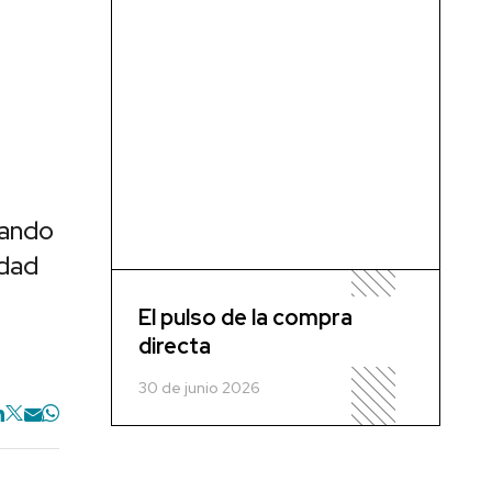
dando
idad
El pulso de la compra
directa
30 de junio 2026