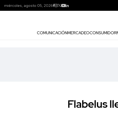
miércoles, agosto 05, 2026
COMUNICACIÓN
MERCADEO
CONSUMIDOR
Flabelus l