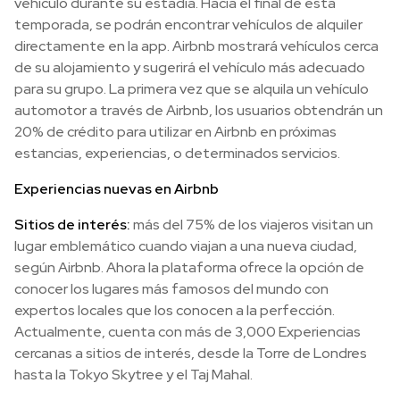
vehículo durante su estadía. Hacia el final de esta
temporada, se podrán encontrar vehículos de alquiler
directamente en la app. Airbnb mostrará vehículos cerca
de su alojamiento y sugerirá el vehículo más adecuado
para su grupo. La primera vez que se alquila un vehículo
automotor a través de Airbnb, los usuarios obtendrán un
20% de crédito para utilizar en Airbnb en próximas
estancias, experiencias, o determinados servicios.
Experiencias nuevas en Airbnb
Sitios de interés:
más del 75% de los viajeros visitan un
lugar emblemático cuando viajan a una nueva ciudad,
según Airbnb. Ahora la plataforma ofrece la opción de
conocer los lugares más famosos del mundo con
expertos locales que los conocen a la perfección.
Actualmente, cuenta con más de 3,000 Experiencias
cercanas a sitios de interés, desde la Torre de Londres
hasta la Tokyo Skytree y el Taj Mahal.