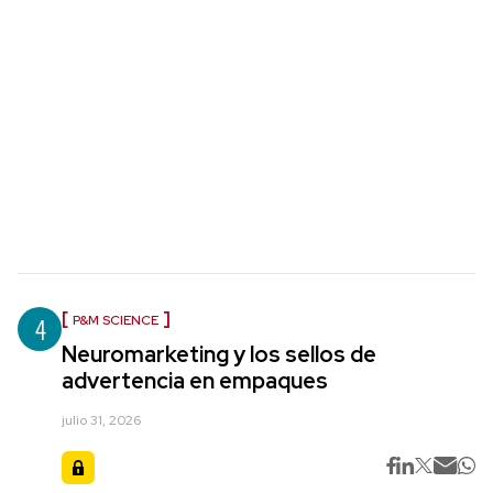
4
P&M SCIENCE
Neuromarketing y los sellos de
advertencia en empaques
julio 31, 2026