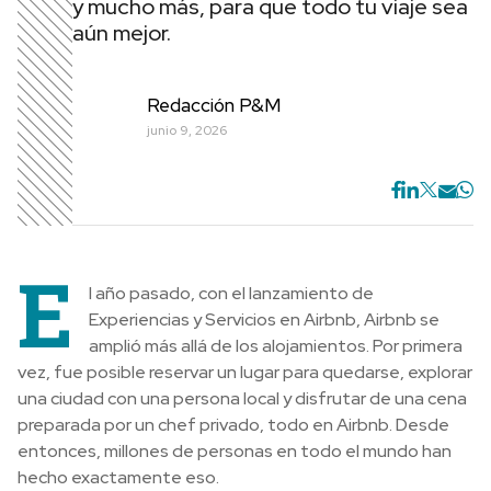
y mucho más, para que todo tu viaje sea
aún mejor.
Redacción P&M
junio 9, 2026
E
l año pasado, con el lanzamiento de
Experiencias y Servicios en Airbnb, Airbnb se
amplió más allá de los alojamientos. Por primera
vez, fue posible reservar un lugar para quedarse, explorar
una ciudad con una persona local y disfrutar de una cena
preparada por un chef privado, todo en Airbnb. Desde
entonces, millones de personas en todo el mundo han
hecho exactamente eso.