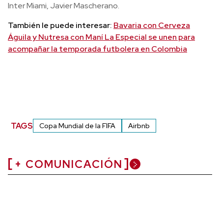
Inter Miami, Javier Mascherano.
También le puede interesar:
Bavaria con Cerveza
Águila y Nutresa con Maní La Especial se unen para
acompañar la temporada futbolera en Colombia
TAGS
Copa Mundial de la FIFA
Airbnb
+ COMUNICACIÓN