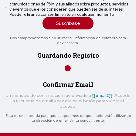
comunicaciones de P&M y sus aliados sobre productos, servicios
y eventos que ellos consideren que pueden ser de su interés.
Puede retirar su consentimiento en cualquier momento
Suscríbase
Nos comprometemos a no utilizar su información de contacto para
enviar spam.
Guardando Registro
Confirmar Email
Un mensaje de confirmación fue enviado a
{{email2}}
. Accede
a tu cuenta de email y haz clic en el botón para validar el
acceso.
Esta es una medida para que asegurarnos de que nadie esté utilizando
tu dirección de email sin tu conocimiento.