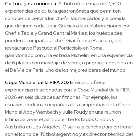
Cultura gastronómica:
Airbnb ofrece más de 2,500
experiencias de cultura gastronómica que permiten
conocer de cerca a los chefs, los mercados y la comida
que definen cada lugar. Gracias a las colaboraciones con
Chef's Table y Grand Central Market, los huéspedes
pueden acompañar al chef Gianfranco Pascucci, del
restaurante Pascucci al Porticciolo en Roma,
galardonado con una estrella Michelin, en una experiencia
de 6 platos con maridaje de vinos, o preparar cócteles en
el De Vie de París, uno de los mejores bares del mundo.
Copa Mundial de la FIFA 2026:
Airbnb ofrece
experiencias relacionadas con la Copa Mundial de la FIFA
2026 en seis ciudades anfitrionas. Por ejemplo, los
usuarios podrán acompañar a las campeonas de la Copa
Mundial Abby Wambach y Julie Foudy en una reunión
íntima para ver el partido entre Estados Unidos y
Australia en Los Ángeles. O salir a la cancha para entrenar
con el ícono del fútbol argentino y ex director técnico del