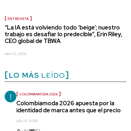
ENTREVISTA
“La IA está volviendo todo ‘beige’; nuestro
trabajo es desafiar lo predecible”, Erin Riley,
CEO global de TBWA
abril 21, 2026
LO MÁS
LEÍDO
1
COLOMBIAMODA 2026
Colombiamoda 2026 apuesta por la
identidad de marca antes que el precio
julio 31, 2026