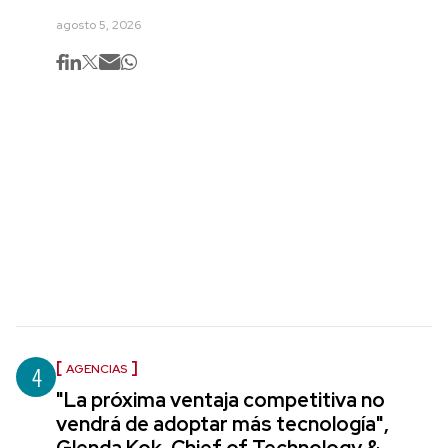
agosto 5, 2026
4
AGENCIAS
"La próxima ventaja competitiva no
vendrá de adoptar más tecnología",
Glenda Kok, Chief of Technology &