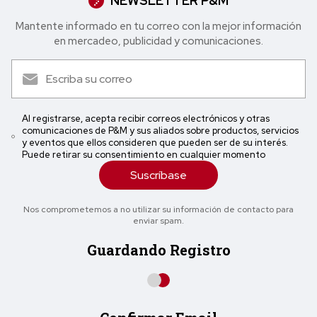
NEWSLETTER P&M
Mantente informado en tu correo con la mejor in formación
en mercadeo, publicidad y comunicaciones.
Al registrarse, acepta recibir correos electrónicos y otras
comunicaciones de P&M y sus aliados sobre productos, servicios
y eventos que ellos consideren que pueden ser de su interés.
Puede retirar su consentimiento en cualquier momento
Suscríbase
Nos comprometemos a no utilizar su información de contacto para
enviar spam.
Guardando Registro