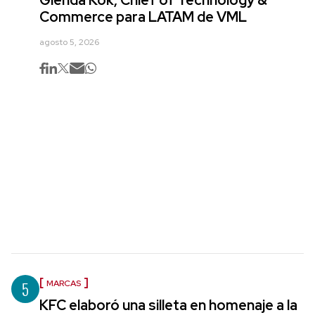
Commerce para LATAM de VML
agosto 5, 2026
5
MARCAS
KFC elaboró una silleta en homenaje a la