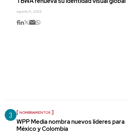
TBWA renueva su identidad visual global
agosto 5, 2026
3
NOMBRAMIENTOS
WPP Media nombra nuevos líderes para
México y Colombia