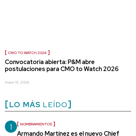
CMO TO WATCH 2026
Convocatoria abierta: P&M abre
postulaciones para CMO to Watch 2026
mayo 15, 2026
LO MÁS
LEÍDO
1
NOMBRAMIENTOS
Armando Martínez es el nuevo Chief