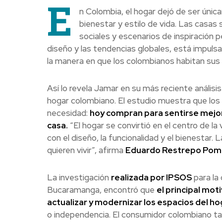
E
n Colombia, el hogar dejó de ser única
bienestar y estilo de vida. Las casas
sociales y escenarios de inspiración p
diseño y las tendencias globales, está impuls
la manera en que los colombianos habitan sus
Así lo revela Jamar en su más reciente análi
hogar colombiano. El estudio muestra que l
necesidad:
hoy compran para sentirse mejor
casa.
“El hogar se convirtió en el centro de
con el diseño, la funcionalidad y el bienestar
quieren vivir”, afirma
Eduardo Restrepo Pomb
La investigación
realizada por IPSOS
para la 
Bucaramanga, encontró que
el principal mo
actualizar y modernizar los espacios del hog
o independencia. El consumidor colombiano t