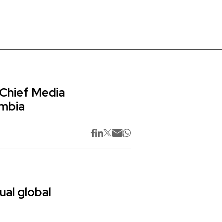
 Chief Media
ombia
ual global