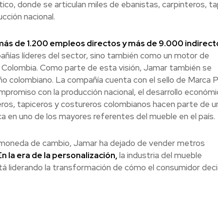
tico, donde se articulan miles de ebanistas, carpinteros, t
cción nacional.
ás de 1.200 empleos directos y más de 9.000 indirect
ñías líderes del sector, sino también como un motor de
a Colombia. Como parte de esta visión, Jamar también se
ño colombiano. La compañía cuenta con el sello de Marca P
romiso con la producción nacional, el desarrollo económic
nteros, tapiceros y costureros colombianos hacen parte de u
a en uno de los mayores referentes del mueble en el país.
ca moneda de cambio, Jamar ha dejado de vender metros
En la era de la personalización,
la industria del mueble
á liderando la transformación de cómo el consumidor decid