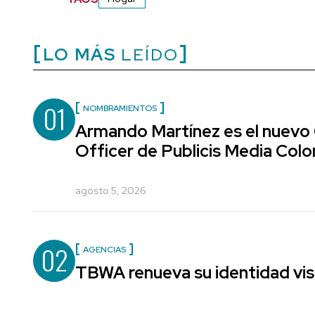
LO MÁS
LEÍDO
01
NOMBRAMIENTOS
Armando Martínez es el nuevo
Officer de Publicis Media Col
agosto 5, 2026
02
AGENCIAS
TBWA renueva su identidad vis