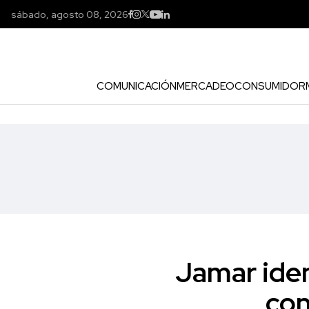
sábado, agosto 08, 2026
COMUNICACIÓN
MERCADEO
CONSUMIDOR
Jamar iden
con