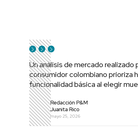
Un análisis de mercado realizado 
consumidor colombiano prioriza ho
funcionalidad básica al elegir mue
Redacción P&M
Juanita Rico
mayo 25, 2026