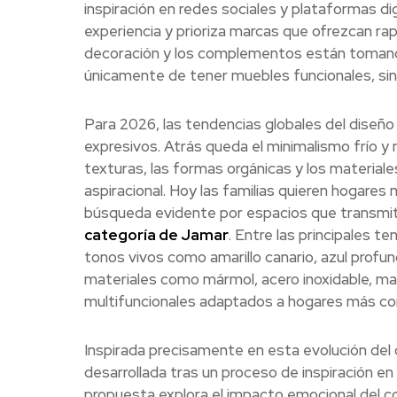
inspiración en redes sociales y plataformas digi
experiencia y prioriza marcas que ofrezcan rapi
decoración y los complementos están tomando 
únicamente de tener muebles funcionales, sino
Para 2026, las tendencias globales del diseñ
expresivos. Atrás queda el minimalismo frío y 
texturas, las formas orgánicas y los materiale
aspiracional. Hoy las familias quieren hogare
búsqueda evidente por espacios que transmi
categoría de Jamar
. Entre las principales t
tonos vivos como amarillo canario, azul profundo
materiales como mármol, acero inoxidable, ma
multifuncionales adaptados a hogares más c
Inspirada precisamente en esta evolución de
desarrollada tras un proceso de inspiración en
propuesta explora el impacto emocional del c