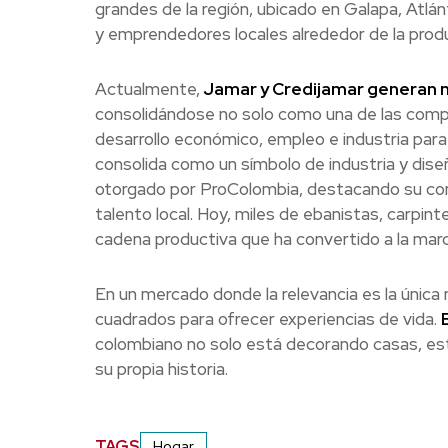
grandes de la región, ubicado en Galapa, Atlán
y emprendedores locales alrededor de la produ
Actualmente,
Jamar y Credijamar generan m
consolidándose no solo como una de las compa
desarrollo económico, empleo e industria par
consolida como un símbolo de industria y dise
otorgado por ProColombia, destacando su comp
talento local. Hoy, miles de ebanistas, carpi
cadena productiva que ha convertido a la marc
En un mercado donde la relevancia es la úni
cuadrados para ofrecer experiencias de vida.
colombiano no solo está decorando casas, est
su propia historia.
TAGS
Hogar