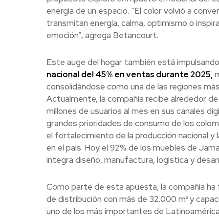
energía de un espacio. “El color volvió a conv
transmitan energía, calma, optimismo o inspi
emoción”, agrega Betancourt.
Este auge del hogar también está impulsando e
nacional del 45% en ventas durante 2025,
m
consolidándose como una de las regiones más 
Actualmente, la compañía recibe alrededor de 
millones de usuarios al mes en sus canales di
grandes prioridades de consumo de los colom
el fortalecimiento de la producción nacional y
en el país. Hoy el 92% de los muebles de Jamar
integra diseño, manufactura, logística y desar
Como parte de esta apuesta, la compañía ha 
de distribución con más de 32.000 m² y capaci
uno de los más importantes de Latinoamérica