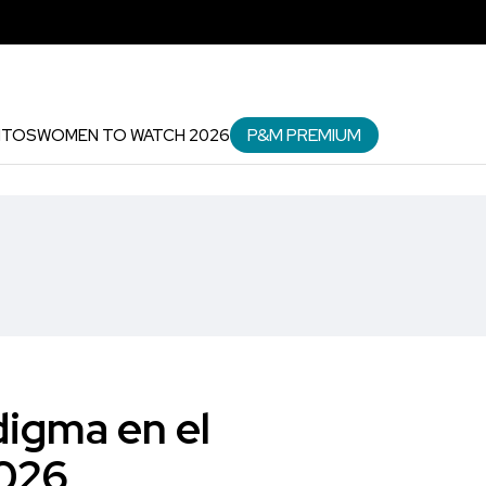
P&M PREMIUM
NTOS
WOMEN TO WATCH 2026
digma en el
2026