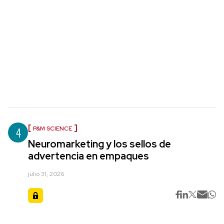
4
P&M SCIENCE
Neuromarketing y los sellos de
advertencia en empaques
julio 31, 2026