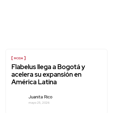
MODA
Flabelus llega a Bogotá y
acelera su expansión en
América Latina
Juanita Rico
mayo 25, 2026