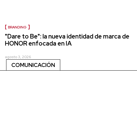
BRANDING
"Dare to Be": la nueva identidad de marca de
HONOR enfocada en IA
agosto 3, 2026
COMUNICACIÓN