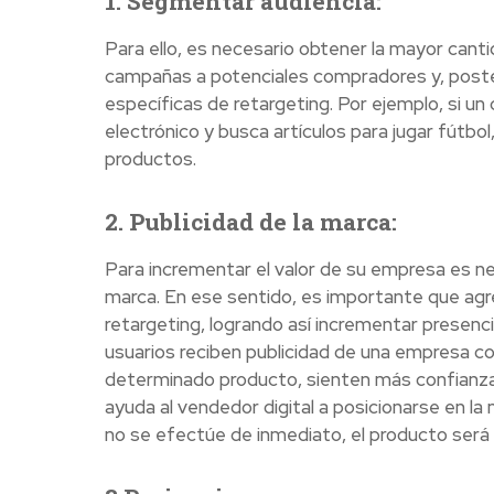
1. Segmentar audiencia:
Para ello, es necesario obtener la mayor cantid
campañas a potenciales compradores y, poster
específicas de retargeting. Por ejemplo, si un 
electrónico y busca artículos para jugar fútbo
productos.
2. Publicidad de la marca:
Para incrementar el valor de su empresa es n
marca. En ese sentido, es importante que agr
retargeting, logrando así incrementar presenc
usuarios reciben publicidad de una empresa c
determinado producto, sienten más confianza y
ayuda al vendedor digital a posicionarse en l
no se efectúe de inmediato, el producto será