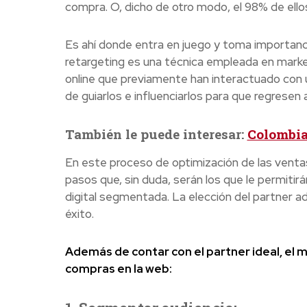
compra. O, dicho de otro modo, el 98% de ellos
Es ahí donde entra en juego y toma importanc
retargeting es una técnica empleada en market
online que previamente han interactuado con u
de guiarlos e influenciarlos para que regresen 
También le puede interesar:
Colombia
En este proceso de optimización de las ventas 
pasos que, sin duda, serán los que le permitir
digital segmentada. La elección del partner a
éxito.
Además de contar con el partner ideal, el 
compras en la web: