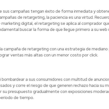
que sus campañas tengan éxito de forma inmediata y obten
ampañas de retargeting, la paciencia es una virtud. Recuer
rketing digital, el retargeting se aplica al comprador qu
undamental buscar la forma de que llegue primero a su web
la campaña de retargeting con una estrategia de mediano 
lograr ventas más altas con un menor costo por click.
 ni bombardear a sus consumidores con multitud de anuncios
osados y corre el riesgo de que generen rechazo hacia su m
nar su presupuesto gradualmente con exposiciones modera
 período de tiempo.