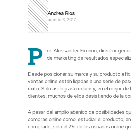
Andrea Rios
agosto 3, 2017
P
or: Alessander Firmino, director gene
de marketing de resultados especializ
Desde posicionar su marca y su producto efi
ventas online están ligadas a una serie de pas
éxito. Solo así logrará reducir y, en el mejor 
clientes, muchos de ellos desistiendo de la co
A pesar del amplio abanico de posibilidades qu
compras online como: estudiar el producto, ana
comprarlo, solo el 2% de los usuarios online q