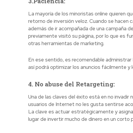
3.Paciencia:
La mayoría de los minoristas online quieren 
retorno de inversión veloz. Cuando se hacen c
además de ir acompañada de una campaña de ma
previamente visitó su página, por lo que es f
otras herramientas de marketing.
En ese sentido, es recomendable administrar 
así podrá optimizar los anuncios fácilmente y 
4. No abuse del Retargeting:
Una de las claves del éxito está en no invadir
usuarios de Internet no les gusta sentirse ac
La clave es actuar estratégicamente y asig
lugar de invertir mucho de dinero en un corto