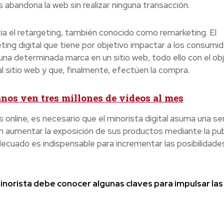
 abandona la web sin realizar ninguna transacción.
ia el retargeting, también conocido como remarketing. El
ing digital que tiene por objetivo impactar a los consumi
na determinada marca en un sitio web, todo ello con el ob
al sitio web y que, finalmente, efectúen la compra.
nos ven tres millones de videos al mes
online, es necesario que el minorista digital asuma una se
án aumentar la exposición de sus productos mediante la pub
decuado es indispensable para incrementar las posibilidade
minorista debe conocer algunas claves para impulsar las