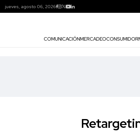
jueves, agosto 06, 2026
COMUNICACIÓN
MERCADEO
CONSUMIDOR
Retargetin