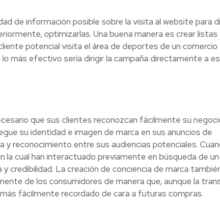
ad de información posible sobre la visita al website para dir
iormente, optimizarlas. Una buena manera es crear listas
cliente potencial visita el área de deportes de un comercio
l, lo más efectivo sería dirigir la campaña directamente a e
ecesario que sus clientes reconozcan fácilmente su negoci
egue su identidad e imagen de marca en sus anuncios de
ia y reconocimiento entre sus audiencias potenciales. Cuan
on la cual han interactuado previamente en búsqueda de un
 credibilidad. La creación de conciencia de marca también
a mente de los consumidores de manera que, aunque la tran
 más fácilmente recordado de cara a futuras compras.