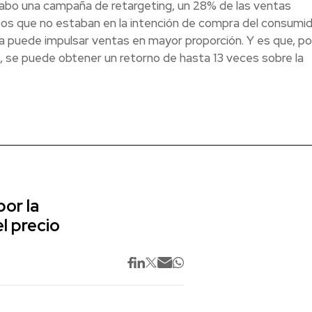
abo una campaña de retargeting, un 28% de las ventas
os que no estaban en la intención de compra del consumi
ada puede impulsar ventas en mayor proporción. Y es que, p
, se puede obtener un retorno de hasta 13 veces sobre la
or la
l precio