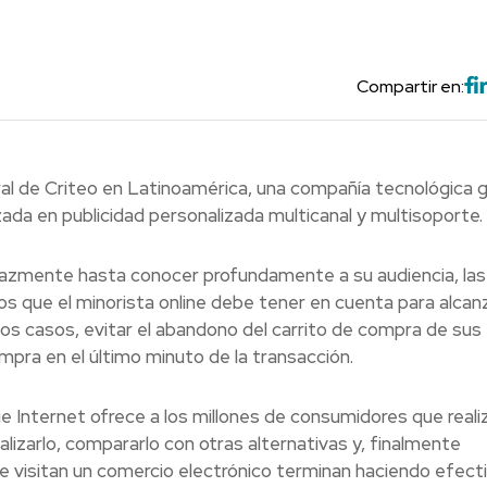
Compartir en:
ral de Criteo en Latinoamérica, una compañía tecnológica g
ada en publicidad personalizada multicanal y multisoporte.
cazmente hasta conocer profundamente a su audiencia, las
os que el minorista online debe tener en cuenta para alcanz
de los casos, evitar el abandono del carrito de compra de sus
mpra en el último minuto de la transacción.
e Internet ofrece a los millones de consumidores que reali
lizarlo, compararlo con otras alternativas y, finalmente
ue visitan un comercio electrónico terminan haciendo efecti