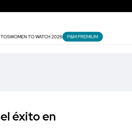
P&M PREMIUM
NTOS
WOMEN TO WATCH 2026
el éxito en