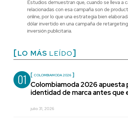
Estudios demuestran que, cuando se lleva a c
relacionadas con esa campaña son de product
online, por lo que una estrategia bien elabor
dólar invertido en una campaña de retargeting
inversión publicitaria.
LO MÁS
LEÍDO
01
COLOMBIAMODA 2026
Colombiamoda 2026 apuesta p
identidad de marca antes que e
julio 31, 2026