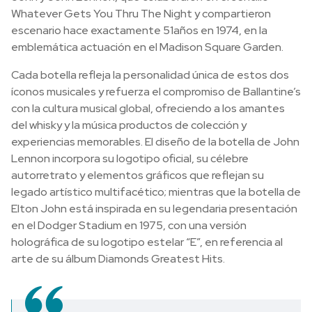
Whatever Gets You Thru The Night y compartieron
escenario hace exactamente 51años en 1974, en la
emblemática actuación en el Madison Square Garden.
Cada botella refleja la personalidad única de estos dos
íconos musicales y refuerza el compromiso de Ballantine’s
con la cultura musical global, ofreciendo a los amantes
del whisky y la música productos de colección y
experiencias memorables. El diseño de la botella de John
Lennon incorpora su logotipo oficial, su célebre
autorretrato y elementos gráficos que reflejan su
legado artístico multifacético; mientras que la botella de
Elton John está inspirada en su legendaria presentación
en el Dodger Stadium en 1975, con una versión
holográfica de su logotipo estelar “E”, en referencia al
arte de su álbum Diamonds Greatest Hits.