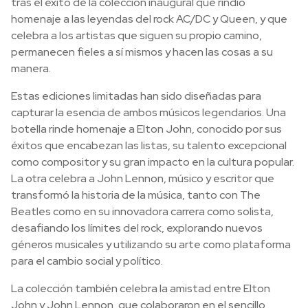
tras el éxito de la colección inaugural que rindió
homenaje a las leyendas del rock AC/DC y Queen, y que
celebra a los artistas que siguen su propio camino,
permanecen fieles a sí mismos y hacen las cosas a su
manera.
Estas ediciones limitadas han sido diseñadas para
capturar la esencia de ambos músicos legendarios. Una
botella rinde homenaje a Elton John, conocido por sus
éxitos que encabezan las listas, su talento excepcional
como compositor y su gran impacto en la cultura popular.
La otra celebra a John Lennon, músico y escritor que
transformó la historia de la música, tanto con The
Beatles como en su innovadora carrera como solista,
desafiando los límites del rock, explorando nuevos
géneros musicales y utilizando su arte como plataforma
para el cambio social y político.
La colección también celebra la amistad entre Elton
John y John Lennon, que colaboraron en el sencillo