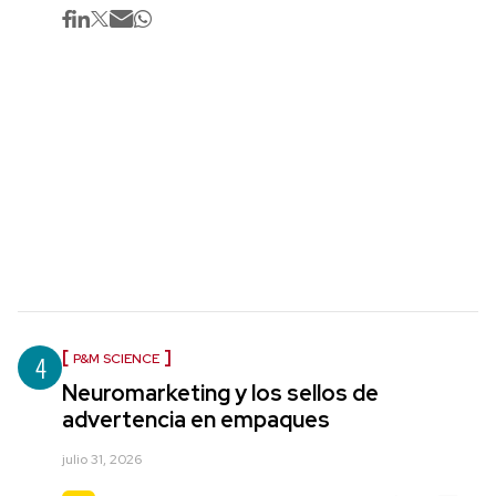
4
P&M SCIENCE
Neuromarketing y los sellos de
advertencia en empaques
julio 31, 2026