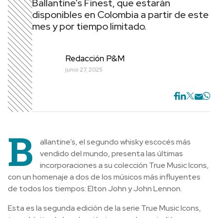
Ballantine’s Finest, que estarán
disponibles en Colombia a partir de este
mes y por tiempo limitado.
Redacción P&M
junio 27, 2025
B
allantine’s, el segundo whisky escocés más
vendido del mundo, presenta las últimas
incorporaciones a su colección True Music Icons,
con un homenaje a dos de los músicos más influyentes
de todos los tiempos: Elton John y John Lennon.
Esta es la segunda edición de la serie True Music Icons,