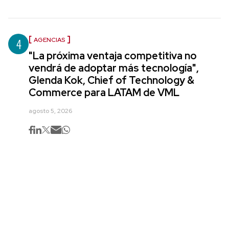
4
AGENCIAS
"La próxima ventaja competitiva no
vendrá de adoptar más tecnología",
Glenda Kok, Chief of Technology &
Commerce para LATAM de VML
agosto 5, 2026