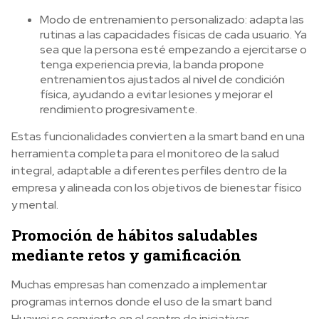
Modo de entrenamiento personalizado: adapta las
rutinas a las capacidades físicas de cada usuario. Ya
sea que la persona esté empezando a ejercitarse o
tenga experiencia previa, la banda propone
entrenamientos ajustados al nivel de condición
física, ayudando a evitar lesiones y mejorar el
rendimiento progresivamente.
Estas funcionalidades convierten a la smart band en una
herramienta completa para el monitoreo de la salud
integral, adaptable a diferentes perfiles dentro de la
empresa y alineada con los objetivos de bienestar físico
y mental.
Promoción de hábitos saludables
mediante retos y gamificación
Muchas empresas han comenzado a implementar
programas internos donde el uso de la smart band
Huawei se convierte en el centro de iniciativas