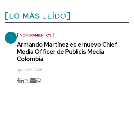
LO MÁS
LEÍDO
1
NOMBRAMIENTOS
Armando Martínez es el nuevo Chief
Media Officer de Publicis Media
Colombia
agosto 5, 2026