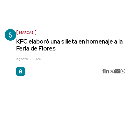
5
MARCAS
KFC elaboró una silleta en homenaje a la
Feria de Flores
agosto 5, 2026