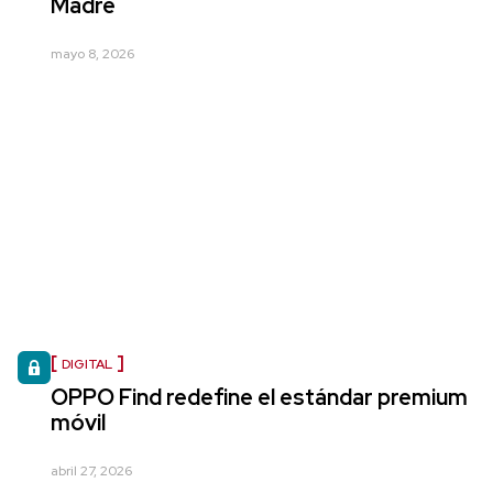
Madre
mayo 8, 2026
DIGITAL
OPPO Find redefine el estándar premium
móvil
abril 27, 2026